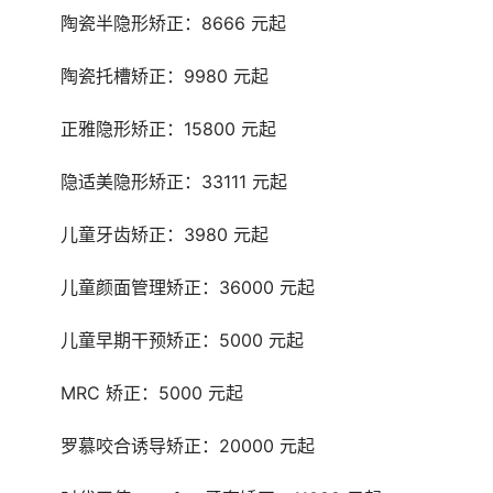
	陶瓷半隐形矫正：8666 元起
	陶瓷托槽矫正：9980 元起
	正雅隐形矫正：15800 元起
	隐适美隐形矫正：33111 元起
	儿童牙齿矫正：3980 元起
	儿童颜面管理矫正：36000 元起
	儿童早期干预矫正：5000 元起
	MRC 矫正：5000 元起
	罗慕咬合诱导矫正：20000 元起