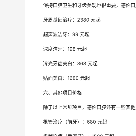
	保持口腔卫生和牙齿美观也很重要，德伦
	牙周基础治疗：2380 元起
	超声波洁牙：99 元起
	深度洁牙：198 元起
	冷光牙齿美白：368 元起
	贴面美白：1680 元起
	六、其他项目价格
	除了以上常见项目，德伦口腔还有一些其
	根管治疗（前牙）：680 元起