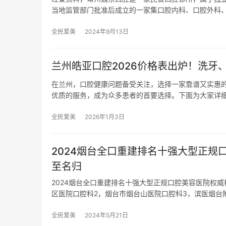
当地监管部门批准后成立的一家集口腔内科、口腔外科
全民爱美
2024年9月13日
兰州皓亚口腔2026价格表出炉！洗
在兰州，口腔健康问题备受关注，选择一家靠谱又实惠
优质的服务，成为众多患者的首要选择。下面为大家详细介
全民爱美
2026年1月3日
2024烟台全口重建排名十强大型正
至名归
2024烟台全口重建排名十强大型正规口腔美容医院权
区医院口腔科2，烟台市烟台山医院口腔科3，滨医烟台
全民爱美
2024年5月21日