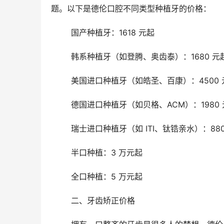
题。以下是德伦口腔不同类型种植牙的价格：
	国产种植牙：1618 元起
	韩系种植牙（如登腾、奥齿泰）：1680 元
	美国进口种植牙（如皓圣、百康）：4500 
	德国进口种植牙（如贝格、ACM）：1980
	瑞士进口种植牙（如 ITI、钛锆亲水）：880
	半口种植：3 万元起
	全口种植：5 万元起
	二、牙齿矫正价格