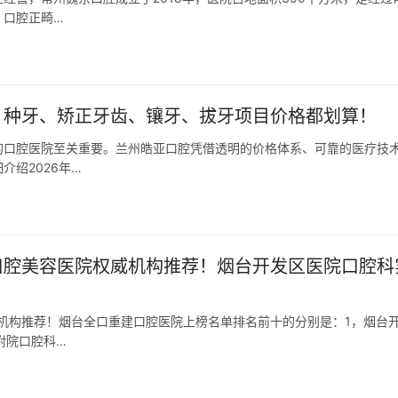
、口腔正畸…
牙、种牙、矫正牙齿、镶牙、拔牙项目价格都划算！
的口腔医院至关重要。兰州皓亚口腔凭借透明的价格体系、可靠的医疗技
绍2026年…
规口腔美容医院权威机构推荐！烟台开发区医院口腔科
威机构推荐！烟台全口重建口腔医院上榜名单排名前十的分别是：1，烟台
附院口腔科…