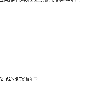
伦口腔提供了多种牙齿矫正方案，价格也各有不同：
德伦口腔的镶牙价格如下：