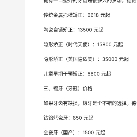
	拥有一口整齐的牙齿是很多人的梦想，德
	传统金属托槽矫正：6618 元起
	陶瓷自锁矫正：13500 元起
	隐形矫正（时代天使）：15800 元起
	隐形矫正（美国隐适美）：35000 元起
	儿童早期干预矫正：6800 元起
	三、镶牙（牙冠）价格
	如果牙齿有缺损，镶牙是个不错的选择。
	钴铬烤瓷牙：850 元起
	全瓷牙（国产）：1500 元起