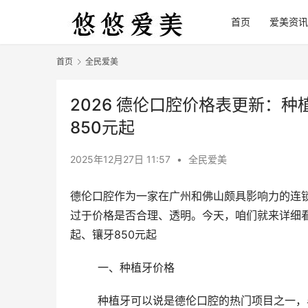
首页
爱美资讯
首页
全民爱美
2026 德伦口腔价格表更新：种
850元起
2025年12月27日 11:57
•
全民爱美
德伦口腔作为一家在广州和佛山颇具影响力的连
过于价格是否合理、透明。今天，咱们就来详细看看 
起、镶牙850元起
	一、种植牙价格
	种植牙可以说是德伦口腔的热门项目之一，毕竟缺牙会影响美观和咀嚼功能，而种植牙能比较好地解决这些问