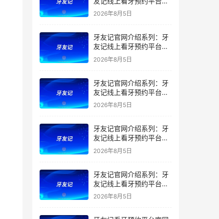
友记线上看牙预约平台是
干什么的？靠谱吗？
2026年8月5日
牙友记官网介绍系列：牙
友记线上看牙预约平台让
看牙不再靠运气
2026年8月5日
牙友记官网介绍系列：牙
友记线上看牙预约平台打
破口腔行业专业壁垒新手
2026年8月5日
友好零门槛
牙友记官网介绍系列：牙
友记线上看牙预约平台落
地同城就诊经验打破未知
2026年8月5日
恐惧
牙友记官网介绍系列：牙
友记线上看牙预约平台的
优势在哪里？
2026年8月5日