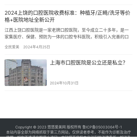
2024上饶的口腔医院收费标准：种植牙/正畸/洗牙等价
格+医院地址全新公开
江西上饶口腔医院是一家老牌口腔医院，至今成立二十多年，是一
家集医疗、保健、预防为一体的口腔专科医院，积极引入完善的口
腔诊疗设备，大大提高了口腔医疗的数字化、舒适化的程度，能够
全民爱美
2024年4月25日
为到院…
上海市口腔医院是公立还是私立？
2024年10月31日
Copyright © 2023 悠悠爱美网 版权所有
鲁ICP备05003064号-1
本站内容全部为网络抓取于第三方网站，仅供读者参考，不能作为诊断及治疗