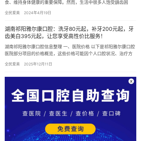
食、维持身体健康的重要保障。然而，生活中很多人饱受龋齿困
扰，寻求一家口碑好、技术过硬的口腔医院成为当务之急。中山市
全民爱美
2024年4月19日
作为粤港澳…
湖南祁阳雅尔康口腔：洗牙80元起，补牙200元起，牙
齿美白395元起，让您享受高性价比服务！
湖南祁阳雅尔康口腔信息整理 一、医院价格 以下是祁阳雅尔康口腔
医院部分项目的价格概览，这些价格可能因个人口腔状况、治疗方
案及医院活动等因素有所变动，具体价格以医院实际报价为准： 1…
全民爱美
2025年12月11日