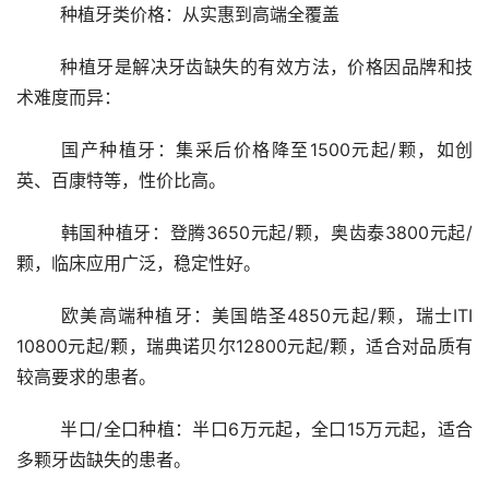
	种植牙类价格：从实惠到高端全覆盖
	种植牙是解决牙齿缺失的有效方法，价格因品牌和技
术难度而异：
	国产种植牙：集采后价格降至1500元起/颗，如创
英、百康特等，性价比高。
	韩国种植牙：登腾3650元起/颗，奥齿泰3800元起/
颗，临床应用广泛，稳定性好。
	欧美高端种植牙：美国皓圣4850元起/颗，瑞士ITI 
10800元起/颗，瑞典诺贝尔12800元起/颗，适合对品质有
较高要求的患者。
	半口/全口种植：半口6万元起，全口15万元起，适合
多颗牙齿缺失的患者。