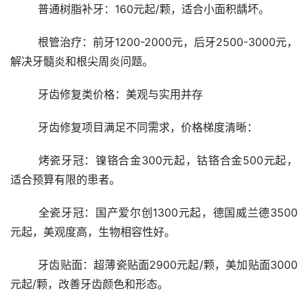
	普通树脂补牙：160元起/颗，适合小面积龋坏。
	根管治疗：前牙1200-2000元，后牙2500-3000元，
解决牙髓炎和根尖周炎问题。
	牙齿修复类价格：美观与实用并存
	牙齿修复项目满足不同需求，价格梯度清晰：
	烤瓷牙冠：镍铬合金300元起，钴铬合金500元起，
适合预算有限的患者。
	全瓷牙冠：国产爱尔创1300元起，德国威兰德3500
元起，美观度高，生物相容性好。
	牙齿贴面：超薄瓷贴面2900元起/颗，美加贴面3000
元起/颗，改善牙齿颜色和形态。