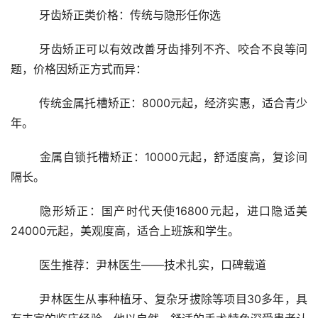
	牙齿矫正类价格：传统与隐形任你选
	牙齿矫正可以有效改善牙齿排列不齐、咬合不良等问
题，价格因矫正方式而异：
	传统金属托槽矫正：8000元起，经济实惠，适合青少
年。
	金属自锁托槽矫正：10000元起，舒适度高，复诊间
隔长。
	隐形矫正：国产时代天使16800元起，进口隐适美
24000元起，美观度高，适合上班族和学生。
	医生推荐：尹林医生——技术扎实，口碑载道
	尹林医生从事种植牙、复杂牙拔除等项目30多年，具