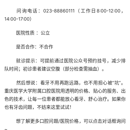
	问询电话：023-88860111（工作日8:00-12:00，
14:00-17:00）
	医院性质 ：公立
	是否合作：不合作
	就诊提示：可提前通过医院公众号预约挂号，减少排
队时间；初诊患者建议空腹（部分检查需抽血）。
	然后想说：看牙不用再跑远路，也不用担心被“坑”。
重庆医学大学附属口腔医院用透明的价格、贴心的服务、出
色的技术，让每一位患者都能放心看牙、舒心治疗。如果你
也有牙齿问题，不妨来这里试试！
	想了解更多口腔问题/医院价格，可以点击对话框询问
~