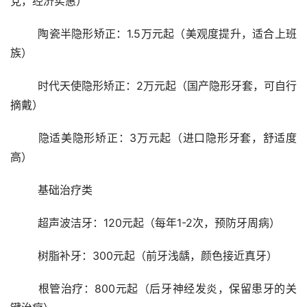
党，经济实惠）
	陶瓷半隐形矫正：1.5万元起（美观度提升，适合上班
族）
	时代天使隐形矫正：2万元起（国产隐形牙套，可自行
摘戴）
	隐适美隐形矫正：3万元起（进口隐形牙套，舒适度
高）
	基础治疗类
	超声波洁牙：120元起（每年1-2次，预防牙周病）
	树脂补牙：300元起（前牙浅龋，颜色接近真牙）
	根管治疗：800元起（后牙神经发炎，保留患牙的关