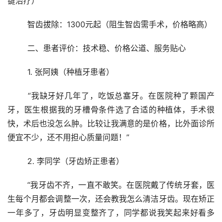
键治疗）
	智齿拔除：1300元起（阻生智齿需手术，价格略高）
	二、患者评价：技术稳、价格公道、服务贴心
	1. 张阿姨（种植牙患者）
	“我缺牙好几年了，吃饭总塞牙。在医院种了颗国产
牙，医生根据我的牙槽骨条件选了合适的种植体，手术很
快，术后也没怎么肿。比较让我满意的是价格，比外面诊所
便宜不少，还不用担心质量问题！”
	2. 李同学（牙齿矫正患者）
	“我牙齿不齐，一直不敢笑。在医院戴了传统牙套，医
生每个月都会调整一次，还会教我怎么清洁牙齿。现在矫正
一年多了，牙齿明显变整齐了，同学都说我笑起来好看多