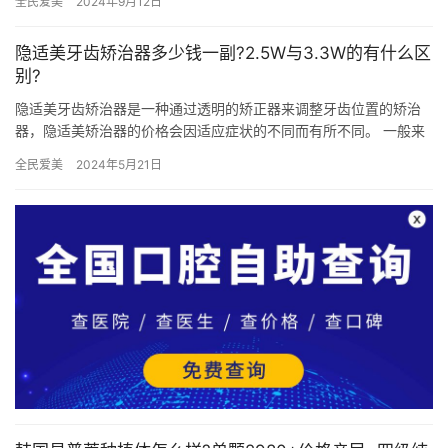
全民爱美
2024年9月12日
隐适美牙齿矫治器多少钱一副?2.5W与3.3W的有什么区
别?
隐适美牙齿矫治器是一种通过透明的矫正器来调整牙齿位置的矫治
器，隐适美矫治器的价格会因适应症状的不同而有所不同。 一般来
说，正常的价格在2.5W-3.8W元左右！价格会根据自身情况而…
全民爱美
2024年5月21日