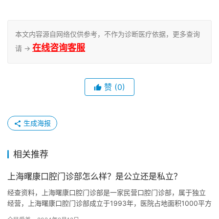
本文内容源自网络仅供参考，不作为诊断医疗依据，更多查询
在线咨询客服
请 →
赞
(0)
生成海报
相关推荐
上海曙康口腔门诊部怎么样？是公立还是私立？
经查资料，上海曙康口腔门诊部是一家民营口腔门诊部，属于独立
经营，上海曙康口腔门诊部成立于1993年，医院占地面积1000平方
米，是经过上海当地监管部门批准后成立的一家集口腔内科、口…