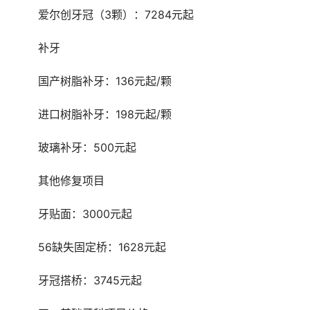
	爱尔创牙冠（3颗）：7284元起
	补牙
	国产树脂补牙：136元起/颗
	进口树脂补牙：198元起/颗
	玻璃补牙：500元起
	其他修复项目
	牙贴面：3000元起
	56缺失固定桥：1628元起
	牙冠搭桥：3745元起