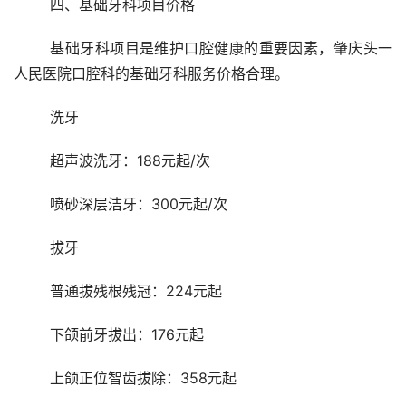
	四、基础牙科项目价格
	基础牙科项目是维护口腔健康的重要因素，肇庆头一
人民医院口腔科的基础牙科服务价格合理。
	洗牙
	超声波洗牙：188元起/次
	喷砂深层洁牙：300元起/次
	拔牙
	普通拔残根残冠：224元起
	下颌前牙拔出：176元起
	上颌正位智齿拔除：358元起