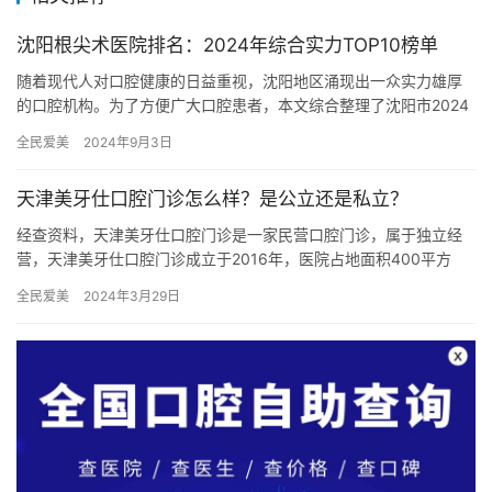
沈阳根尖术医院排名：2024年综合实力TOP10榜单
随着现代人对口腔健康的日益重视，沈阳地区涌现出一众实力雄厚
的口腔机构。为了方便广大口腔患者，本文综合整理了沈阳市2024
年根尖术医院的综合实力TOP10榜单，为您的口腔就医提供参考…
全民爱美
2024年9月3日
天津美牙仕口腔门诊怎么样？是公立还是私立？
经查资料，天津美牙仕口腔门诊是一家民营口腔门诊，属于独立经
营，天津美牙仕口腔门诊成立于2016年，医院占地面积400平方
米，是经过河北区当地监管部门批准后成立的一家集补牙、镶牙、
全民爱美
2024年3月29日
拔…