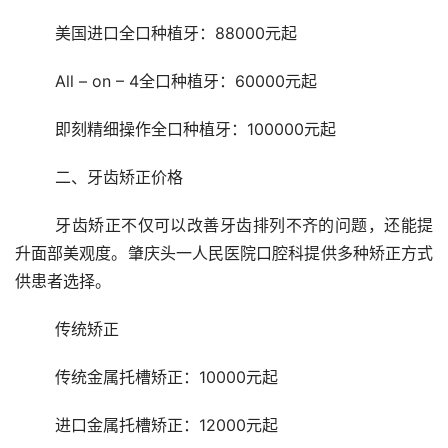
	美国进口全口种植牙：88000元起
	All – on – 4全口种植牙：60000元起
	即刻精细操作全口种植牙：100000元起
	二、牙齿矫正价格
	牙齿矫正不仅可以改善牙齿排列不齐的问题，还能提
升面部美观度。肇庆头一人民医院口腔科提供多种矫正方式
供患者选择。
	传统矫正
	传统金属托槽矫正：10000元起
	进口金属托槽矫正：12000元起