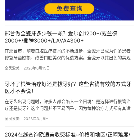
邢台做全瓷牙多少钱一颗？爱尔创1200+/威兰德
2000+/登腾3000+/LAVA4300+
在邢台市，随着口腔医疗技术的不断进步，全瓷牙已成为许多患者
修复牙齿缺损、改善口腔美观的优选方案。全瓷牙以其出色的美观
性、生物相容性和耐久性，受到广大患者的青睐。本文将详细介绍
全民爱美
2026年6月15日
邢台地…
牙坏了根管治疗好还是拔牙好？这些省钱有效的方式牙
医才不会说！
在牙齿出现问题时，许多人都会陷入一个困境：是选择进行根管治
疗还是拔牙？这个问题并不容易回答，因为每种治疗方式都有其适
用的情况。在这篇文章中，我们将深入探讨根管治疗和拔牙的各自
全民爱美
2023年3月8日
针对牙…
2024在线查询隐适美收费标准~价格和地区/正畸难度/