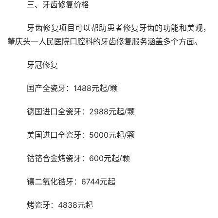
	三、牙齿修复价格
	牙齿修复项目可以帮助患者修复牙齿的功能和美观，
肇庆头一人民医院口腔科的牙齿修复服务涵盖多个方面。
	牙冠修复
	国产全瓷牙：1488元起/颗
	德国进口全瓷牙：2988元起/颗
	美国进口全瓷牙：5000元起/颗
	钴铬合金烤瓷牙：600元起/颗
	镶二氧化锆牙：6744元起
	烤瓷牙：4838元起