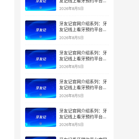
友记线上看牙预约平台是
干什么的？靠谱吗？
2026年8月5日
牙友记官网介绍系列：牙
友记线上看牙预约平台让
看牙不再靠运气
2026年8月5日
牙友记官网介绍系列：牙
友记线上看牙预约平台打
破口腔行业专业壁垒新手
2026年8月5日
友好零门槛
牙友记官网介绍系列：牙
友记线上看牙预约平台落
地同城就诊经验打破未知
2026年8月5日
恐惧
牙友记官网介绍系列：牙
友记线上看牙预约平台的
优势在哪里？
2026年8月5日