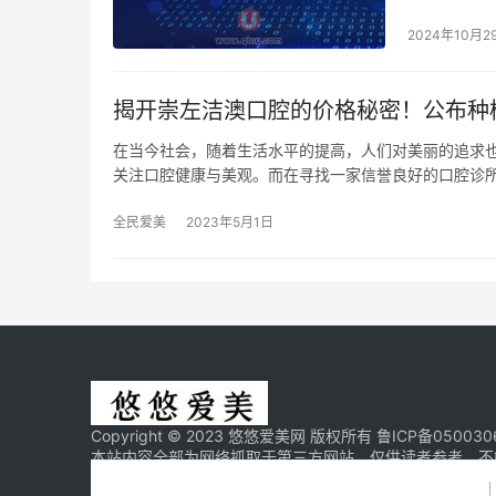
2024年10月2
揭开崇左洁澳口腔的价格秘密！公布种
在当今社会，随着生活水平的提高，人们对美丽的追求
关注口腔健康与美观。而在寻找一家信誉良好的口腔诊所
全民爱美
2023年5月1日
Copyright © 2023 悠悠爱美网 版权所有
鲁ICP备050030
本站内容全部为网络抓取于第三方网站，仅供读者参考，不