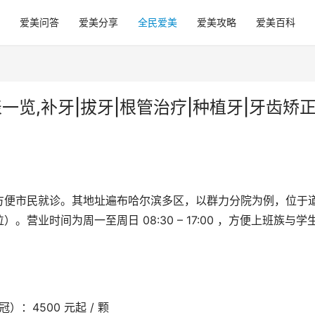
爱美问答
爱美分享
全民爱美
爱美攻略
爱美百科
一览,补牙|拔牙|根管治疗|种植牙|牙齿矫正
方便市民就诊。其地址遍布哈尔滨多区，以群力分院为例，位于
业时间为周一至周日 08:30 – 17:00 ，方便上班族与学
：4500 元起 / 颗