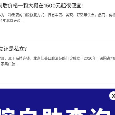
前后价格一颗大概在1500元起很便宜!
作为一种重要的口腔修复方式，具有牢固、美观、舒适等优点。然而，价
4年北京牙齿…
立还是私立？
部，属于品牌连锁，北京佳美口腔清苑路门诊成立于2020年，医院占地
一家集口腔…