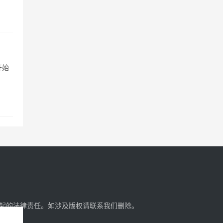
开始
起的法律责任。如涉及版权请
联系我们
删除。