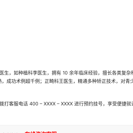
娴熟，成功术例超千例；正畸科王医生，精通多种矫正技术，对青
。