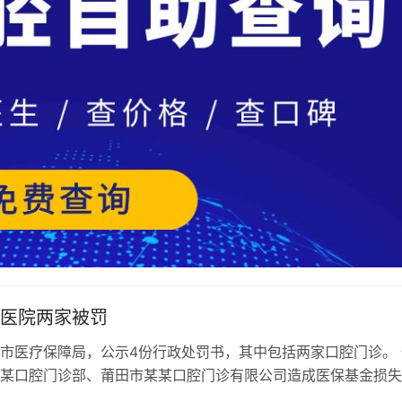
医院两家被罚
市医疗保障局，公示4份行政处罚书，其中包括两家口腔门诊。 
某口腔门诊部、莆田市某某口腔门诊有限公司造成医保基金损失
款。 仙游县鲤城某某口腔门诊部 …