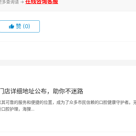
在线咨询客服
更多查询请 →
赞
(0)
门店详细地址公布，助你不迷路
以其可靠的服务和便捷的位置，成为了众多市民信赖的口腔健康守护者。
行口腔护理，海狸…