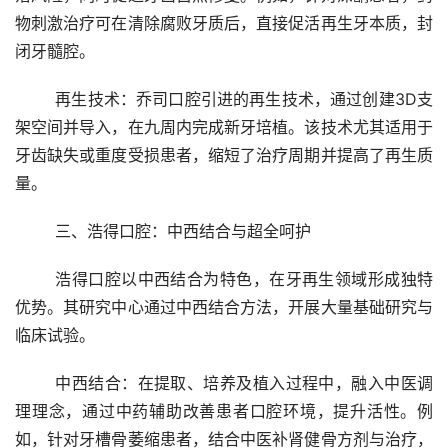
物刺激治疗可在清除腐败牙质后，直接促活再生牙本质，封
闭牙髓腔。
	再生技术：乔司口腔引进的再生技术，通过创建3D支
架空间并导入，在九周内完成新牙培植。该技术尤其适用于
牙齿缺失或重度受损患者，缩短了治疗周期并提高了再生质
量。
	三、浩得口腔：中西结合与超全呵护
	浩得口腔以中西结合为特色，在牙再生领域形成独特
优势。其研究中心通过中西结合方法，开展大量基础研究与
临床试验。
	中西结合：在提取、培养及植入过程中，融入中医调
理理念，通过中药辅助改善患者口腔环境，提升活性。例
如，针对牙槽骨萎缩患者，结合中医补肾健骨方剂与治疗，