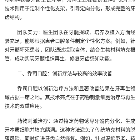
技术则用于定制个性化支架，引导定向分化，形成完整的牙
齿结构。
	团队实力：医生团队在牙髓提取、培养及植入方面经
验充足，能够根据患者口腔条件制定个性化方案。例如，针
对牙髓坏死患者，团队通过提取自体，结合生物材料填充根
管，成功实现牙髓组织再生，修复牙齿感知功能。
	二、乔司口腔：创新疗法与较高的效率改善
	乔司口腔以创新治疗方法和显著改善结果在牙再生领
域占据一席之地。其技术亮点在于药物刺激细胞治疗与再生
技术的双重应用。
	药物刺激治疗：通过特定药物诱导牙髓内分化，生成
牙本质细胞并填充龋洞。这种方法避免了传统填充材料的脱
落风险，同时促进牙齿自然修复。例如，针对深龋患者，药