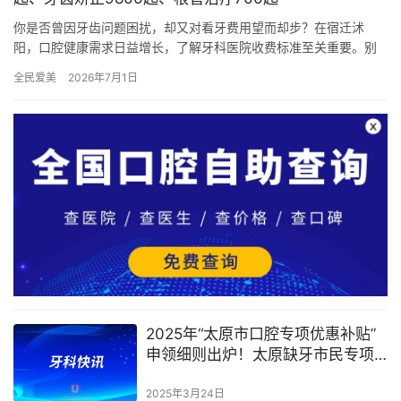
你是否曾因牙齿问题困扰，却又对看牙费用望而却步？在宿迁沭
阳，口腔健康需求日益增长，了解牙科医院收费标准至关重要。别
再盲目猜测，下面将为你一一揭开 2026 年宿迁沭阳牙科医院各项
全民爱美
2026年7月1日
热…
2025年“太原市口腔专项优惠补贴”
申领细则出炉！太原缺牙市民专项
补贴整理
2025年3月24日