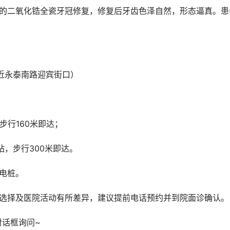
（近永泰南路迎宾街口）
，步行160米即达；
”站，步行300米即达。
充电桩。
料选择及医院活动有所差异，建议提前电话预约并到院面诊确认。
对话框询问~