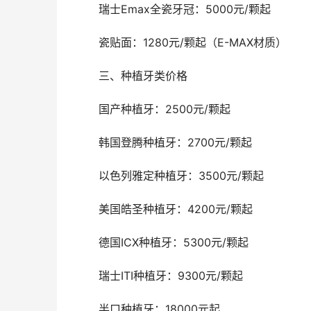
	瑞士Emax全瓷牙冠：5000元/颗起
	瓷贴面：1280元/颗起（E-MAX材质）
	三、种植牙类价格
	国产种植牙：2500元/颗起
	韩国登腾种植牙：2700元/颗起
	以色列雅定种植牙：3500元/颗起
	美国皓圣种植牙：4200元/颗起
	德国ICX种植牙：5300元/颗起
	瑞士ITI种植牙：9300元/颗起
	半口种植牙：18000元起