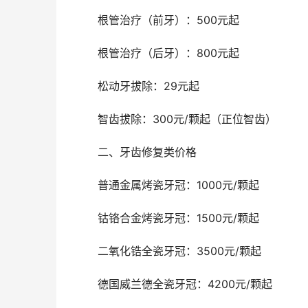
	根管治疗（前牙）：500元起
	根管治疗（后牙）：800元起
	松动牙拔除：29元起
	智齿拔除：300元/颗起（正位智齿）
	二、牙齿修复类价格
	普通金属烤瓷牙冠：1000元/颗起
	钴铬合金烤瓷牙冠：1500元/颗起
	二氧化锆全瓷牙冠：3500元/颗起
	德国威兰德全瓷牙冠：4200元/颗起