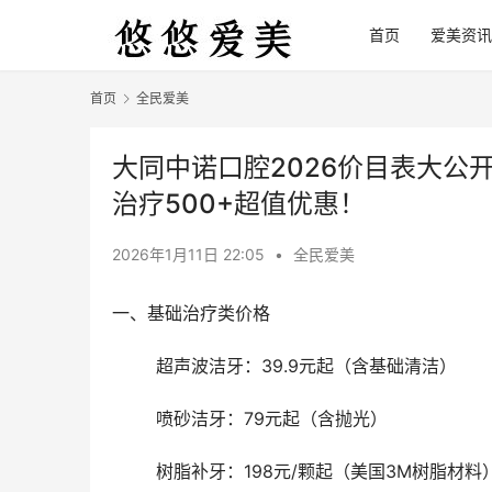
首页
爱美资讯
首页
全民爱美
大同中诺口腔2026价目表大公开
治疗500+超值优惠！
2026年1月11日 22:05
•
全民爱美
一、基础治疗类价格
	超声波洁牙：39.9元起（含基础清洁）
	喷砂洁牙：79元起（含抛光）
	树脂补牙：198元/颗起（美国3M树脂材料