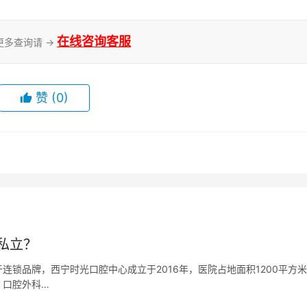
在线咨询客服
更多查询请 →
赞
(0)
私立？
锁品牌，西宁时光口腔中心成立于2016年，医院占地面积1200平方
、口腔外科…