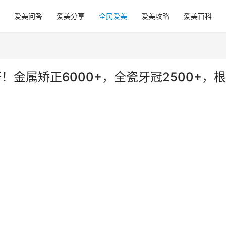
爱美问答
爱美分享
全民爱美
爱美攻略
爱美百科
！金属矫正6000+，全瓷牙冠2500+，
）