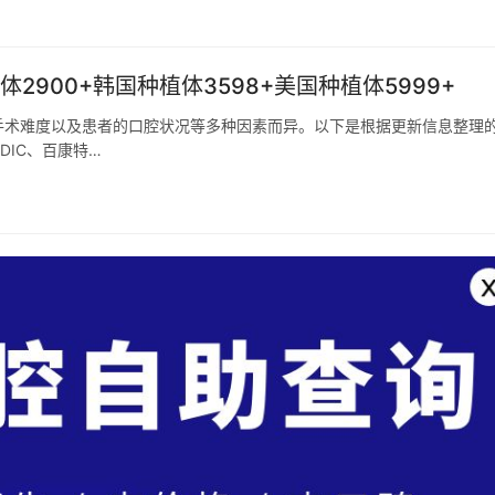
900+韩国种植体3598+美国种植体5999+
手术难度以及患者的口腔状况等多种因素而异。以下是根据更新信息整理
IC、百康特…