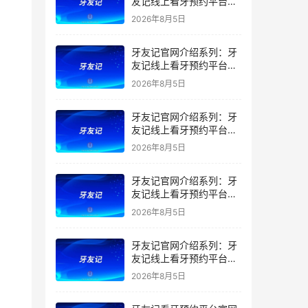
友记线上看牙预约平台是
干什么的？靠谱吗？
2026年8月5日
牙友记官网介绍系列：牙
友记线上看牙预约平台让
看牙不再靠运气
2026年8月5日
牙友记官网介绍系列：牙
友记线上看牙预约平台打
破口腔行业专业壁垒新手
2026年8月5日
友好零门槛
牙友记官网介绍系列：牙
友记线上看牙预约平台落
地同城就诊经验打破未知
2026年8月5日
恐惧
牙友记官网介绍系列：牙
友记线上看牙预约平台的
优势在哪里？
2026年8月5日