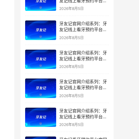
友记线上看牙预约平台是
干什么的？靠谱吗？
2026年8月5日
牙友记官网介绍系列：牙
友记线上看牙预约平台让
看牙不再靠运气
2026年8月5日
牙友记官网介绍系列：牙
友记线上看牙预约平台打
破口腔行业专业壁垒新手
2026年8月5日
友好零门槛
牙友记官网介绍系列：牙
友记线上看牙预约平台落
地同城就诊经验打破未知
2026年8月5日
恐惧
牙友记官网介绍系列：牙
友记线上看牙预约平台的
优势在哪里？
2026年8月5日