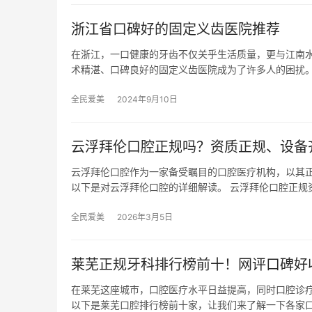
浙江省口碑好的固定义齿医院推荐
在浙江，一口健康的牙齿不仅关乎生活质量，更与江南
术精湛、口碑良好的固定义齿医院成为了许多人的困扰
全民爱美
2024年9月10日
云浮拜伦口腔正规吗？资质正规、设备
云浮拜伦口腔作为一家备受瞩目的口腔医疗机构，以其
以下是对云浮拜伦口腔的详细解读。 云浮拜伦口腔正规
全民爱美
2026年3月5日
莱芜正规牙科排行榜前十！网评口碑好
在莱芜这座城市，口腔医疗水平日益提高，同时口腔诊
以下是莱芜口腔排行榜前十家，让我们来了解一下各家