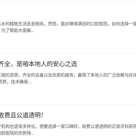
水乡的精致生活息息相关。然而，面对琳琅满目的口腔医院，如何选择一
。为了帮助大家解…
齐全，是咱本地人的安心之选
正规的资质、齐全的设备以及优质的服务，赢得了本地人的广泛信赖与好
资质，技术确保…
收费且公道透明！
疗机构也逐渐多样化。想要选择一家口碑好、收费公道透明的正规牙科医
口腔医院的优势特…