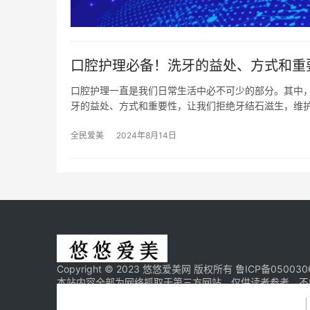
口腔护理必备！洗牙的益处、方式和重
口腔护理一直是我们日常生活中必不可少的部分。其中
牙的益处、方式和重要性，让我们拒绝牙结石滋生，维
全民爱美
2024年8月14日
Copyright © 2023 悠悠爱美网 版权所有
鲁ICP备050030
本站内容全部为网络抓取于第三方网站，仅供读者参考，不