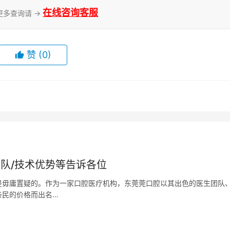
在线咨询客服
更多查询请 →
赞
(0)
队/技术优势等告诉各位
是毋庸置疑的。作为一家口腔医疗机构，东莞莞口腔以其出色的医生团队
亲民的价格而出名…