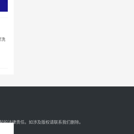
讨洗
起的法律责任。如涉及版权请
联系我们
删除。