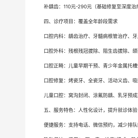
	补龋齿：110元-290元（基础修复至深度
	四、诊疗项目：覆盖全年龄段需求
	口腔内科：龋齿治疗、牙髓病根管治疗、
	口腔外科：残根残冠拔除、阻生齿拔除、
	口腔正畸：儿童早期干预、青少年金属托
	口腔修复：烤瓷牙、全瓷牙、活动义齿、
	儿童口腔：窝沟封闭、涂氟防龋、乳牙预
	五、服务特色：人性化设计，提升就诊体验
	便捷服务：支持电话、微信预约，减少排队