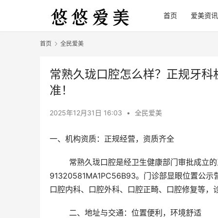
首页
爱美资讯
首页
全民爱美
常熟久珑口腔怎么样？正规牙科
准！
2025年12月31日 16:03
•
全民爱美
一、机构资质：正规经营，资质齐全
	常熟久珑口腔是经卫生健康部门审批成立的正规口腔机构，持有《医疗机构执业许可证》，登记号为
91320581MA1PC56B93。门诊部显眼
口腔内科、口腔外科、口腔正畸、口腔修复等，
	二、地址与交通：位置便利，环境舒适