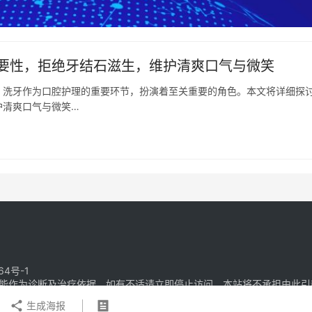
要性，拒绝牙结石滋生，维护清爽口气与微笑
，洗牙作为口腔护理的重要环节，扮演着至关重要的角色。本文将详细探
护清爽口气与微笑…
64号-1
能作为诊断及治疗依据，如有不适请立即停止访问，本站将不承担由此引
生成海报