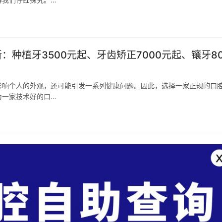
：种植牙3500元起、牙齿矫正7000元起、镶牙80
影响个人的外观，还可能引发一系列健康问题。因此，选择一家正规的口
为一家技术好的口…