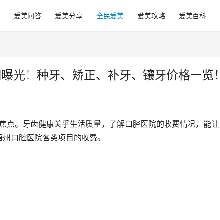
爱美问答
爱美分享
全民爱美
爱美攻略
爱美百科
细曝光！种牙、矫正、补牙、镶牙价格一览
的焦点。牙齿健康关乎生活质量，了解口腔医院的收费情况，能让
梧州口腔医院各类项目的收费。