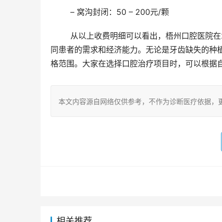
	– 窝沟封闭：50 – 200元/颗
	从以上收费明细可以看出，梧州口腔医院在2026年的收费涵盖了多种常见口腔项目，价格区间合理，能满足不
同患者的需求和经济能力。无论是牙齿缺失的种
格范围。大家在选择口腔治疗项目时，可以根据
本文内容源自网络仅供参考，不作为诊断医疗依据，
相关推荐