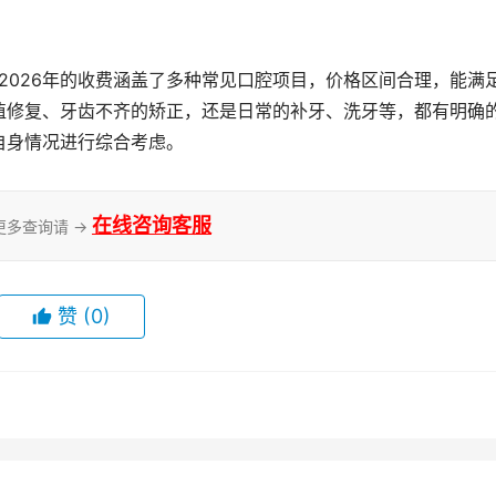
植修复、牙齿不齐的矫正，还是日常的补牙、洗牙等，都有明确
自身情况进行综合考虑。
在线咨询客服
更多查询请 →
赞
(0)