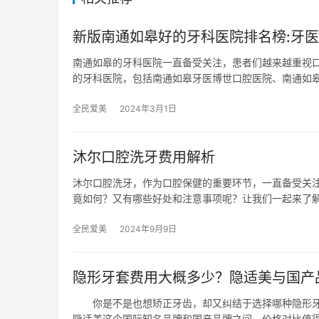
新版南通如皋好的牙科医院排名榜:牙医博
南通如皋的牙科医院一直备受关注，患者们越来越重视
的牙科医院，包括南通如皋牙医博世口腔医院、南通如
全民爱美
2024年3月1日
沐尔口腔洗牙费用解析
沐尔口腔洗牙，作为口腔保健的重要环节，一直备受关
竟如何？又有哪些好处和注意事项呢？让我们一起来了解
全民爱美
2024年9月9日
隐形牙套费用大概多少？隐适美与国产
你是不是也想矫正牙齿，却又纠结于选择哪种隐形牙
隐适美这个国际知名品牌和国产品牌之间，价格对比值