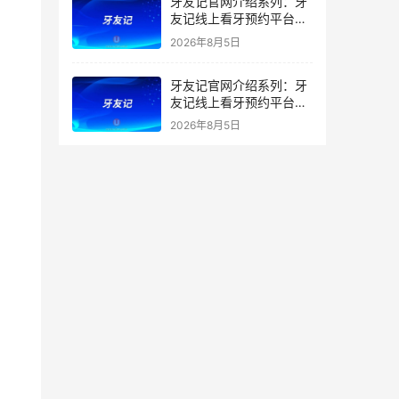
牙友记官网介绍系列：牙
友记线上看牙预约平台打
破口腔行业专业壁垒新手
2026年8月5日
友好零门槛
牙友记官网介绍系列：牙
友记线上看牙预约平台落
地同城就诊经验打破未知
2026年8月5日
恐惧