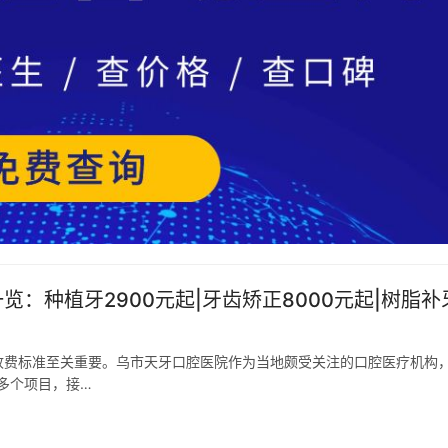
览：种植牙2900元起|牙齿矫正8000元起|树脂补
收费标准至关重要。乌市天牙口腔医院作为当地颇受关注的口腔医疗机构
多个项目，接…