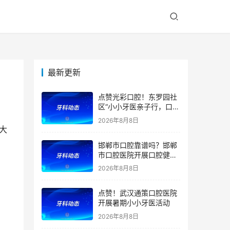
最新更新
！
点赞光彩口腔！东罗园社
区“小小牙医亲子行，口腔
健康伴成长”亲子活动
2026年8月8日
大
邯郸市口腔靠谱吗？邯郸
市口腔医院开展口腔健康
宣教公益活动
2026年8月8日
点赞！武汉通策口腔医院
开展暑期小小牙医活动
2026年8月8日