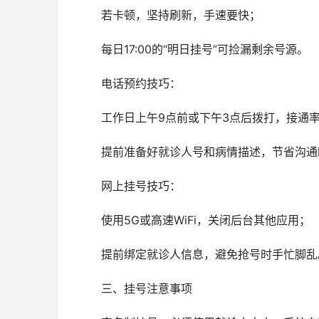
	若卡顿，坚持刷新，手速要快；
	每日17:00的“明日挂号”可捡漏剩余号源。
	电话预约技巧：
	工作日上午9点前或下午3点后拨打，接通
	提前准备好就诊人号和病情描述，节省沟
	网上挂号技巧：
	使用5G或高速WiFi，关闭后台其他应用；
	提前绑定就诊人信息，避免抢号时手忙脚乱
	三、挂号注意事项