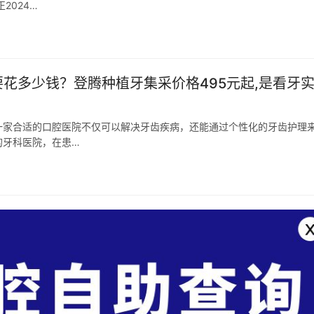
2024…
花多少钱？登腾种植牙集采价格495元起,是看牙
一家合适的口腔医院不仅可以解决牙齿疾病，还能通过个性化的牙齿护理
的牙科医院，在患…