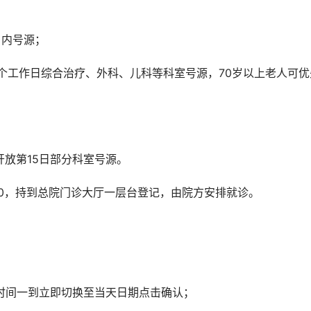
4日内号源；
0开放第15日部分科室号源。
0-16:00，持到总院门诊大厅一层台登记，由院方安排就诊。
，时间一到立即切换至当天日期点击确认；