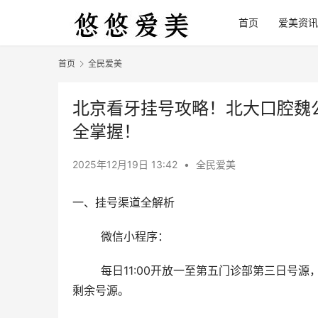
首页
爱美资讯
首页
全民爱美
北京看牙挂号攻略！北大口腔魏
全掌握！
2025年12月19日 13:42
•
全民爱美
一、挂号渠道全解析
	微信小程序：
	每日11:00开放一至第五门诊部第三日号源，12:00开放魏公村总院第三日号源；下午17:00至次日5:00可抢次日
剩余号源。