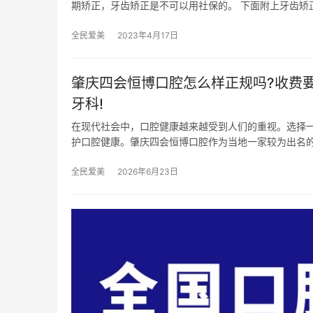
期矫正，牙齿矫正是不可以用社保的。 下面附上牙齿矫正
全民爱美
2023年4月17日
肇庆四会恒博口腔怎么样正规吗?收费要
牙科!
在现代社会中，口腔健康越来越受到人们的重视。选择
护口腔健康。肇庆四会恒博口腔作为当地一家较为出名
全民爱美
2026年6月23日