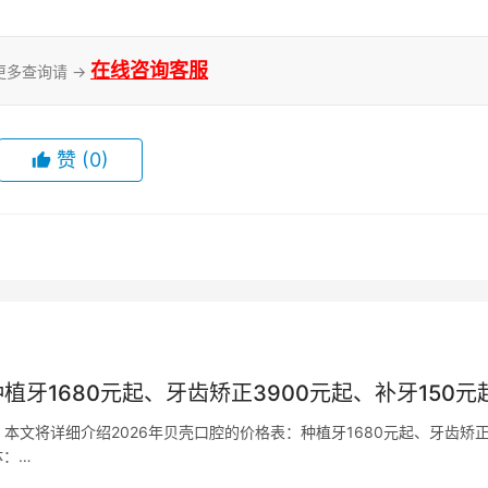
在线咨询客服
更多查询请 →
赞
(0)
植牙1680元起、牙齿矫正3900元起、补牙150元
文将详细介绍2026年贝壳口腔的价格表：种植牙1680元起、牙齿矫
体：…