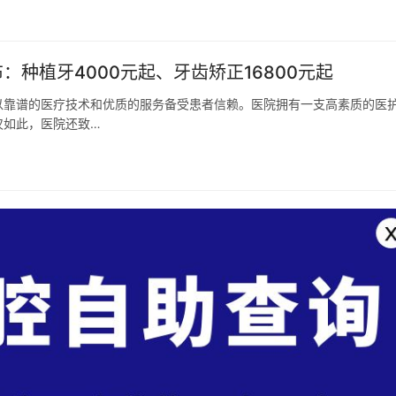
：种植牙4000元起、牙齿矫正16800元起
以靠谱的医疗技术和优质的服务备受患者信赖。医院拥有一支高素质的医
仅如此，医院还致…