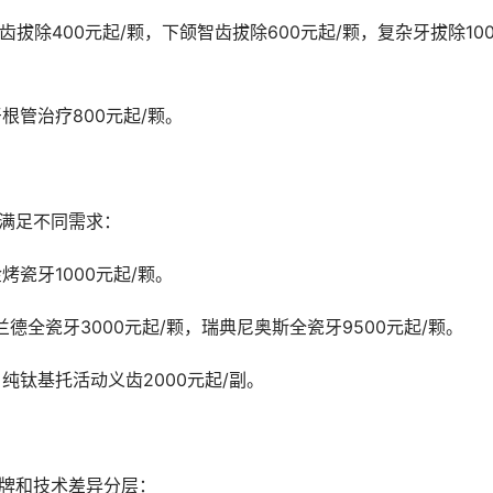
根管治疗800元起/颗。
，满足不同需求：
烤瓷牙1000元起/颗。
兰德全瓷牙3000元起/颗，瑞典尼奥斯全瓷牙9500元起/颗。
，纯钛基托活动义齿2000元起/副。
品牌和技术差异分层：