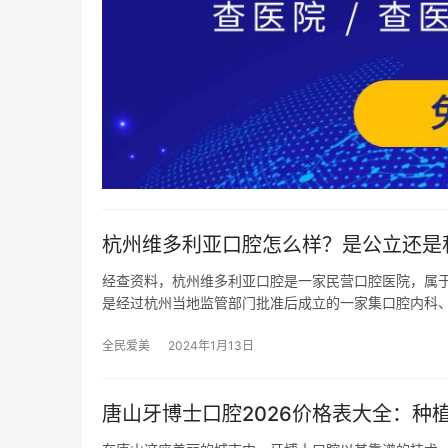
杭州维多利亚口腔怎么样？是公立还是
经查资料，杭州维多利亚口腔是一家民营口腔医院，属于独
是经过杭州当地监管部门批准后成立的一家集口腔内科
全民爱美
2024年1月13日
唐山牙博士口腔2026价格表大全：种