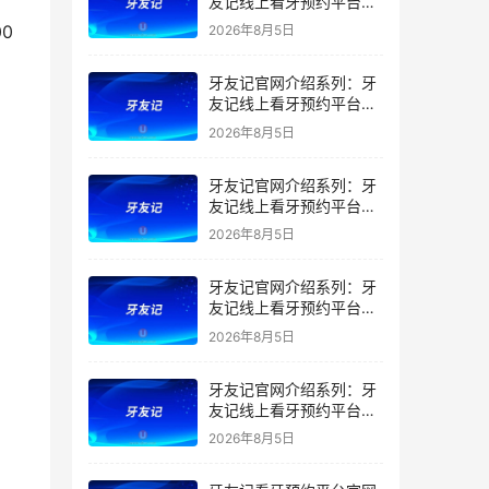
友记线上看牙预约平台是
干什么的？靠谱吗？
2026年8月5日
牙友记官网介绍系列：牙
友记线上看牙预约平台让
看牙不再靠运气
2026年8月5日
牙友记官网介绍系列：牙
友记线上看牙预约平台打
破口腔行业专业壁垒新手
2026年8月5日
友好零门槛
牙友记官网介绍系列：牙
友记线上看牙预约平台落
地同城就诊经验打破未知
2026年8月5日
恐惧
牙友记官网介绍系列：牙
友记线上看牙预约平台的
优势在哪里？
2026年8月5日