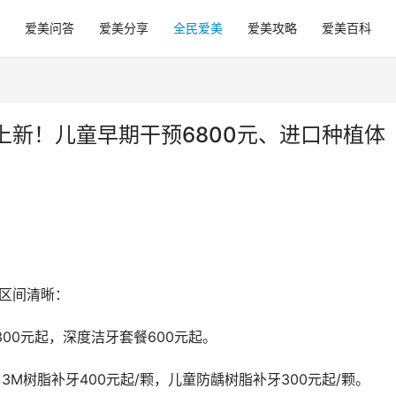
爱美问答
爱美分享
全民爱美
爱美攻略
爱美百科
新！儿童早期干预6800元、进口种植体
格区间清晰：
300元起，深度洁牙套餐600元起。
口3M树脂补牙400元起/颗，儿童防龋树脂补牙300元起/颗。