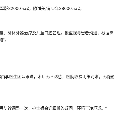
军版32000元起；隐适美/青少年38000元起。
和”。
个月复诊调整一次，护士姐会详细解答疑问，环境干净舒适。”