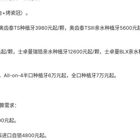
基台+烤瓷冠）。
，All-on-4半口种植牙6万元起，全口种植牙7万元起。
预算需求：
00元起。
科进口自锁4800元起。