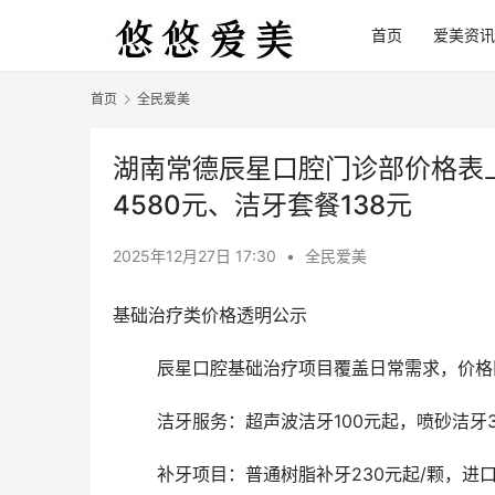
首页
爱美资讯
首页
全民爱美
湖南常德辰星口腔门诊部价格表上
4580元、洁牙套餐138元
2025年12月27日 17:30
•
全民爱美
基础治疗类价格透明公示
	辰星口腔基础治疗项目覆盖日常需求，价
	洁牙服务：超声波洁牙100元起，喷砂洁牙
	补牙项目：普通树脂补牙230元起/颗，进