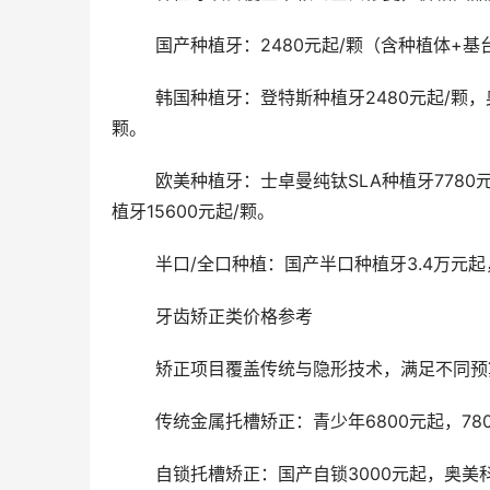
	国产种植牙：2480元起/颗（含种植体+
	韩国种植牙：登特斯种植牙2480元起/颗，奥齿泰TS种植牙3980元起/颗，奥齿泰TSⅢ亲水种植牙5600元起/
颗。
	欧美种植牙：士卓曼纯钛SLA种植牙7780元起/颗，士卓曼瑞锆亲水种植牙12600元起/颗，士卓曼BLX亲水种
植牙15600元起/颗。
	半口/全口种植：国产半口种植牙3.4万元起
	牙齿矫正类价格参考
	矫正项目覆盖传统与隐形技术，满足不同
	传统金属托槽矫正：青少年6800元起，78
	自锁托槽矫正：国产自锁3000元起，奥美