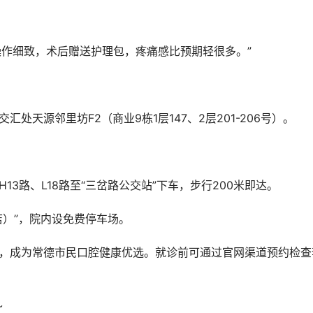
生操作细致，术后赠送护理包，疼痛感比预期轻很多。”
处天源邻里坊F2（商业9栋1层147、2层201-206号）。
、H13路、L18路至“三岔路公交站”下车，步行200米即达。
店）”，院内设免费停车场。
~