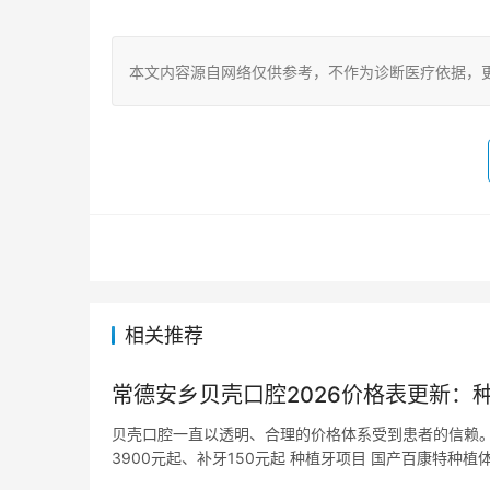
本文内容源自网络仅供参考，不作为诊断医疗依据，
相关推荐
常德安乡贝壳口腔2026价格表更新：种
贝壳口腔一直以透明、合理的价格体系受到患者的信赖。本
3900元起、补牙150元起 种植牙项目 国产百康特种植