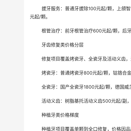
	拔牙服务：普通牙拔除100元起/颗，上颌智齿拔除400元起/颗，下颌智齿拔除600元起/颗，复杂牙拔除1000
元起/颗。
	根管治疗：前牙根管治疗600元起/颗，后牙
	牙齿修复类价格分层
	修复项目覆盖烤瓷牙、全瓷牙及活动义齿
	烤瓷牙：普通烤瓷牙800元起/颗，钴铬合金
	全瓷牙：国产全瓷牙1800元起/颗，德国威
	活动义齿：树脂基托活动义齿500元起/副
	种植牙类价格梯度
	种植牙项目覆盖单颗到全口修复，价格因