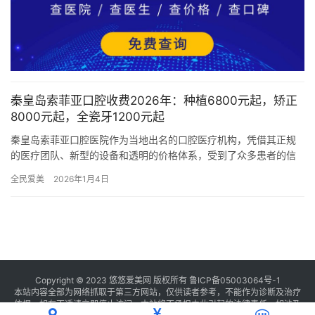
秦皇岛索菲亚口腔收费2026年：种植6800元起，矫正
8000元起，全瓷牙1200元起
秦皇岛索菲亚口腔医院作为当地出名的口腔医疗机构，凭借其正规
的医疗团队、新型的设备和透明的价格体系，受到了众多患者的信
赖。以下是2026年秦皇岛索菲亚口腔医院的牙科全科价格表，供您
全民爱美
2026年1月4日
参…
Copyright © 2023 悠悠爱美网 版权所有
鲁ICP备05003064号-1
本站内容全部为网络抓取于第三方网站，仅供读者参考，不能作为诊断及治疗
依据，如有不适请立即停止访问，本站将不承担由此引起的法律责任。如涉及