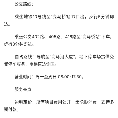
	公交路线：
	乘坐地铁10号线至“亮马桥站”D口出，步行5分钟即
达。
	乘坐公交402路、405路、416路至“亮马桥站”下车，
步行3分钟即达。
	自驾路线：导航至“亮马河大厦”，地下停车场提供免
费停车服务，电梯直达诊区。
	营业时间：周一至周日 08:00-17:30。
	服务亮点
	透明定价：所有项目费用公开，无隐形消费，支持多
期付款。