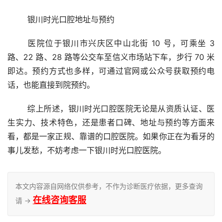
	银川时光口腔地址与预约
	医院位于银川市兴庆区中山北街 10 号，可乘坐 3 
路、22 路、28 路等公交车至信义市场站下车，步行 70 米
即达。预约方式也多样，可通过官网或公众号获取预约电
话，也能直接到院预约。
	综上所述，银川时光口腔医院无论是从资质认证、医
生实力、技术特色，还是患者口碑、地址与预约等方面来
看，都是一家正规、靠谱的口腔医院。如果你正在为看牙的
事儿发愁，不妨考虑一下银川时光口腔医院。
本文内容源自网络仅供参考，不作为诊断医疗依据，更多查询
在线咨询客服
请 →