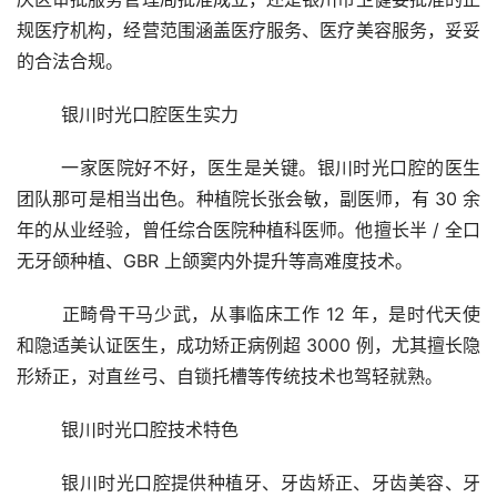
规医疗机构，经营范围涵盖医疗服务、医疗美容服务，妥妥
的合法合规。
	银川时光口腔医生实力
	一家医院好不好，医生是关键。银川时光口腔的医生
团队那可是相当出色。种植院长张会敏，副医师，有 30 余
年的从业经验，曾任综合医院种植科医师。他擅长半 / 全口
无牙颌种植、GBR 上颌窦内外提升等高难度技术。
	正畸骨干马少武，从事临床工作 12 年，是时代天使
和隐适美认证医生，成功矫正病例超 3000 例，尤其擅长隐
形矫正，对直丝弓、自锁托槽等传统技术也驾轻就熟。
	银川时光口腔技术特色
	银川时光口腔提供种植牙、牙齿矫正、牙齿美容、牙