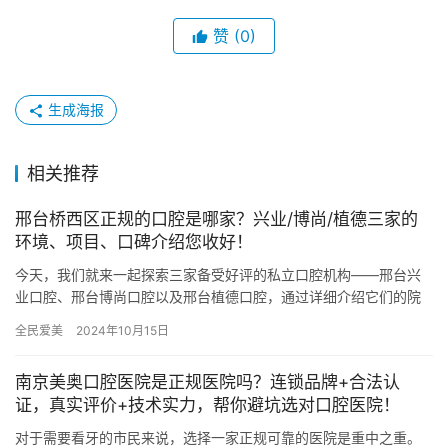
赞
(0)
生成海报
相关推荐
邢台桥西区正规的口腔是哪家？兴业/博尚/植德三家的
环境、项目、口碑介绍您收好！
今天，我们就来一起探索三家备受好评的私立口腔机构——邢台兴
业口腔、邢台博尚口腔以及邢台植德口腔，通过详细介绍它们的院
内环境、项目优势以及患者口碑，帮助您做出更明智的选择。 一、
全民爱美
2024年10月15日
邢台…
南京美奥口腔医院是正规医院吗？连锁品牌+合法认
证，真实评价+技术实力，帮你避坑选对口腔医院！
对于需要看牙的市民来说，选择一家正规可靠的医院是重中之重。