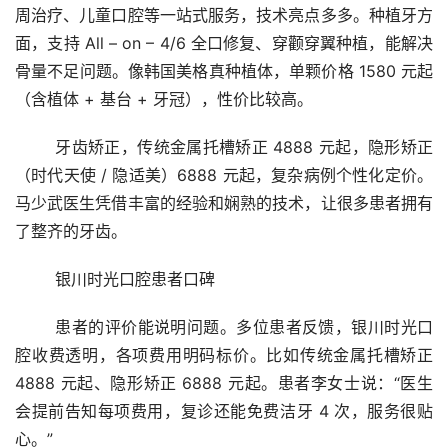
周治疗、儿童口腔等一站式服务，技术亮点多多。种植牙方
面，支持 All – on – 4/6 全口修复、穿颧穿翼种植，能解决
骨量不足问题。像韩国美格真种植体，单颗价格 1580 元起
（含植体 + 基台 + 牙冠），性价比较高。
	牙齿矫正，传统金属托槽矫正 4888 元起，隐形矫正
（时代天使 / 隐适美）6888 元起，复杂病例个性化定价。
马少武医生凭借丰富的经验和娴熟的技术，让很多患者拥有
了整齐的牙齿。
	银川时光口腔患者口碑
	患者的评价能说明问题。多位患者反馈，银川时光口
腔收费透明，各项费用明码标价。比如传统金属托槽矫正 
4888 元起、隐形矫正 6888 元起。患者李女士说：“医生
会提前告知每项费用，复诊还能免费洁牙 4 次，服务很贴
心。”