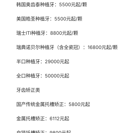
	韩国奥齿泰种植牙：5500元起/颗
	美国皓圣种植牙：5500元起/颗
	瑞士ITI种植牙：8800元起/颗
	瑞典诺贝尔种植牙（含全瓷冠）：16800元起/颗
	半口种植牙：29000元起
	全口种植牙：50000元起
	牙齿矫正类
	国产传统金属托槽矫正：5800元起
	金属托槽矫正：6112元起
	自锁托槽矫正：9800元起