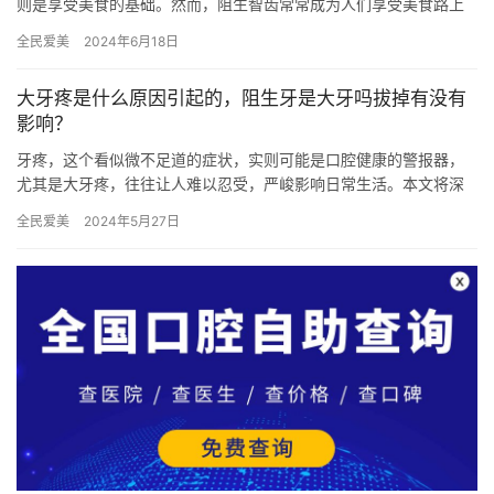
则是享受美食的基础。然而，阻生智齿常常成为人们享受美食路上
的“拦路虎”。为了帮助大家解决这一困扰，本文整理了2024年重
全民爱美
2024年6月18日
庆…
大牙疼是什么原因引起的，阻生牙是大牙吗拔掉有没有
影响？
牙疼，这个看似微不足道的症状，实则可能是口腔健康的警报器，
尤其是大牙疼，往往让人难以忍受，严峻影响日常生活。本文将深
入探讨大牙疼的原因以及相关资料，感兴趣的亲们一定不要错过。
全民爱美
2024年5月27日
大牙…