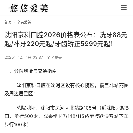
首页
全民爱美
沈阳京科口腔2026价格表公布：洗牙88元
起/补牙220元起/牙齿矫正5999元起！
2025年12月1日 03:37
全民爱美
一、分院地址与交通指南
	沈阳京科口腔在沈河区设有核心院区，覆盖北站商圈
及周边居民区：
	总院地址：沈阳市沈河区北站路105号（近沈阳北站B
口，步行500米；或乘坐147/148/115路至虎跃快客站下车
步行100米）