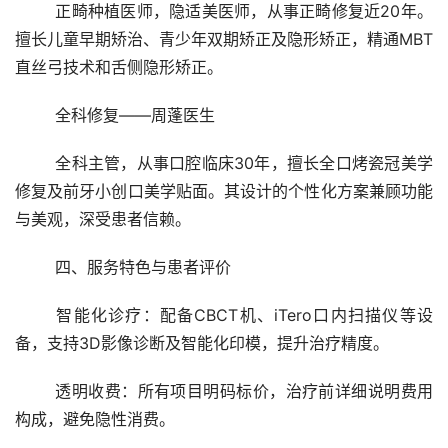
	正畸种植医师，隐适美医师，从事正畸修复近20年。
擅长儿童早期矫治、青少年双期矫正及隐形矫正，精通MBT
直丝弓技术和舌侧隐形矫正。
	全科修复——周蓬医生
	全科主管，从事口腔临床30年，擅长全口烤瓷冠美学
修复及前牙小创口美学贴面。其设计的个性化方案兼顾功能
与美观，深受患者信赖。
	四、服务特色与患者评价
	智能化诊疗：配备CBCT机、iTero口内扫描仪等设
备，支持3D影像诊断及智能化印模，提升治疗精度。
	透明收费：所有项目明码标价，治疗前详细说明费用
构成，避免隐性消费。