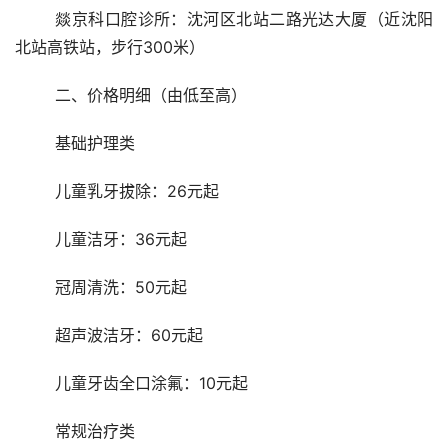
	燚京科口腔诊所：沈河区北站二路光达大厦（近沈阳
北站高铁站，步行300米）
	二、价格明细（由低至高）
	基础护理类
	儿童乳牙拔除：26元起
	儿童洁牙：36元起
	冠周清洗：50元起
	超声波洁牙：60元起
	儿童牙齿全口涂氟：10元起
	常规治疗类