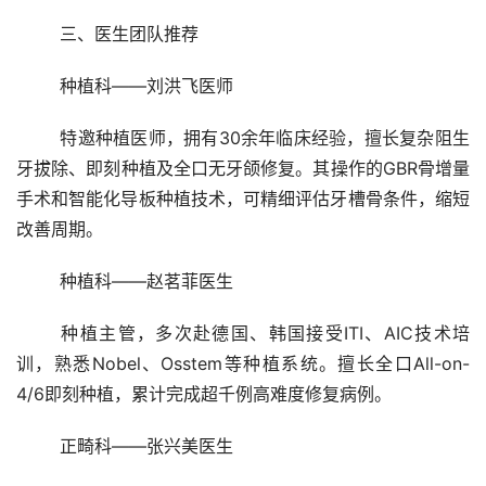
	三、医生团队推荐
	种植科——刘洪飞医师
	特邀种植医师，拥有30余年临床经验，擅长复杂阻生
牙拔除、即刻种植及全口无牙颌修复。其操作的GBR骨增量
手术和智能化导板种植技术，可精细评估牙槽骨条件，缩短
改善周期。
	种植科——赵茗菲医生
	种植主管，多次赴德国、韩国接受ITI、AIC技术培
训，熟悉Nobel、Osstem等种植系统。擅长全口All-on-
4/6即刻种植，累计完成超千例高难度修复病例。
	正畸科——张兴美医生