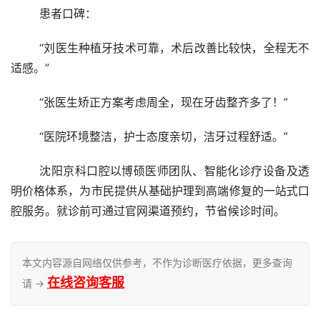
	患者口碑：
	“刘医生种植牙技术可靠，术后改善比较快，全程无不
适感。”
	“张医生矫正方案考虑周全，现在牙齿整齐多了！”
	“医院环境整洁，护士态度亲切，洁牙过程舒适。”
	沈阳京科口腔以博硕医师团队、智能化诊疗设备及透
明价格体系，为市民提供从基础护理到高端修复的一站式口
腔服务。就诊前可通过官网渠道预约，节省候诊时间。
本文内容源自网络仅供参考，不作为诊断医疗依据，更多查询
在线咨询客服
请 →