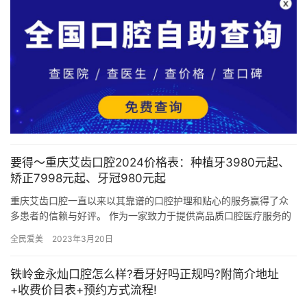
要得～重庆艾齿口腔2024价格表：种植牙3980元起、
矫正7998元起、牙冠980元起
重庆艾齿口腔一直以来以其靠谱的口腔护理和贴心的服务赢得了众
多患者的信赖与好评。 作为一家致力于提供高品质口腔医疗服务的
机构，重庆艾齿口腔拥有一支经验充足且正规的医疗团队，致力于
全民爱美
2023年3月20日
为患…
铁岭金永灿口腔怎么样?看牙好吗正规吗?附简介地址
+收费价目表+预约方式流程!