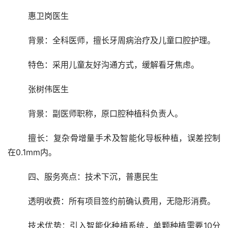
	惠卫岗医生
	背景：全科医师，擅长牙周病治疗及儿童口腔护理。
	特色：采用儿童友好沟通方式，缓解看牙焦虑。
	张树伟医生
	背景：副医师职称，原口腔种植科负责人。
	擅长：复杂骨增量手术及智能化导板种植，误差控制
在0.1mm内。
	四、服务亮点：技术下沉，普惠民生
	透明收费：所有项目签约前确认费用，无隐形消费。
	技术优势：引入智能化种植系统，单颗种植需要10分