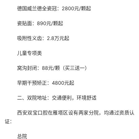
	德国威兰德全瓷冠：2800元/颗起
	瓷贴面：890元/颗起
	吸附性义齿：2.8万元起
	儿童专项类
	窝沟封闭：88元/颗（买三送一）
	早期干预矫正：4800元起
	二、双院地址：交通便利，环境舒适
	西安双宝口腔在雁塔区设有两家分院，均通过资质认
证：
	总院