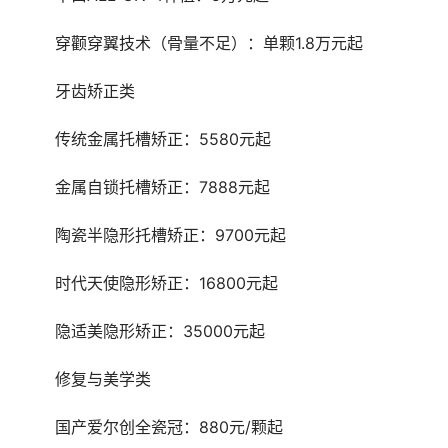
	穿颧穿翼技术（骨量不足）：单颗1.8万元起
	牙齿矫正类
	传统金属托槽矫正：5580元起
	金属自锁托槽矫正：7888元起
	陶瓷半隐形托槽矫正：9700元起
	时代天使隐形矫正：16800元起
	隐适美隐形矫正：35000元起
	修复与美学类
	国产爱尔创全瓷冠：880元/颗起