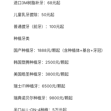
	进口3M树脂补牙：68元起
	儿童乳牙拔除：50元起
	普通拔牙（前牙）：100元起
	种植牙类
	国产种植牙：1888元/颗起（含种植体+基台+牙冠）
	韩国登腾种植牙：2500元/颗起
	美国皓圣种植牙：3800元/颗起
	瑞士ITI种植牙：6500元/颗起
	瑞典诺贝尔种植牙：9800元/颗起
	半口ALL-ON-4种植：5万元起