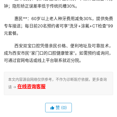
钟；隐形矫正误差率低于传统托槽30%。
	惠民**：60岁以上老人种牙费用减免30%，提供免费
专车接送；每日前20名预约者可享“洗牙+涂氟+CT检查”99
元套餐。
	西安双宝口腔凭借亲民价格、便利地址及可靠技术，
成为西安市民“家门口的口腔健康管家”。如需预约或询问，
可通过官网电话或线上平台联系就近分院。
本文内容源自网络仅供参考，不作为诊断医疗依据，更多查询
在线咨询客服
请 →
赞
(0)