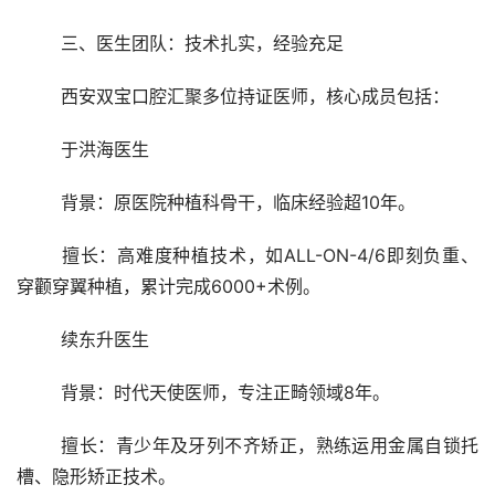
	三、医生团队：技术扎实，经验充足
	西安双宝口腔汇聚多位持证医师，核心成员包括：
	于洪海医生
	背景：原医院种植科骨干，临床经验超10年。
	擅长：高难度种植技术，如ALL-ON-4/6即刻负重、
穿颧穿翼种植，累计完成6000+术例。
	续东升医生
	背景：时代天使医师，专注正畸领域8年。
	擅长：青少年及牙列不齐矫正，熟练运用金属自锁托
槽、隐形矫正技术。