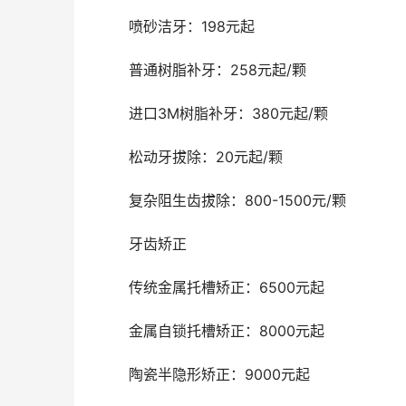
	喷砂洁牙：198元起
	普通树脂补牙：258元起/颗
	进口3M树脂补牙：380元起/颗
	松动牙拔除：20元起/颗
	复杂阻生齿拔除：800-1500元/颗
	牙齿矫正
	传统金属托槽矫正：6500元起
	金属自锁托槽矫正：8000元起
	陶瓷半隐形矫正：9000元起