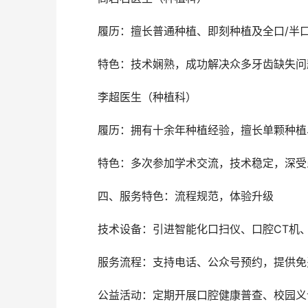
	履历：擅长普通种植、即刻种植及全口/半
	特色：技术娴熟，成功解决众多牙齿缺失
	李超医生（种植科）
	履历：拥有十余年种植经验，擅长单颗种
	特色：多次参加学术交流，技术稳定，深
	四、服务特色：流程规范，体验升级
	技术设备：引进智能化口扫仪、口腔CT机
	服务流程：支持电话、公众号预约，提供免
	公益活动：定期开展口腔健康普查、校园