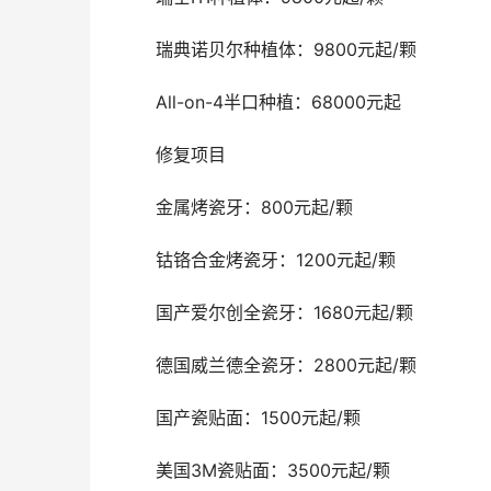
	瑞典诺贝尔种植体：9800元起/颗
	All-on-4半口种植：68000元起
	修复项目
	金属烤瓷牙：800元起/颗
	钴铬合金烤瓷牙：1200元起/颗
	国产爱尔创全瓷牙：1680元起/颗
	德国威兰德全瓷牙：2800元起/颗
	国产瓷贴面：1500元起/颗
	美国3M瓷贴面：3500元起/颗