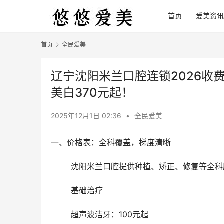
首页
爱美资讯
首页
全民爱美
辽宁沈阳米兰口腔连锁2026收费
美白370元起！
2025年12月1日 02:36
•
全民爱美
一、价格表：全科覆盖，梯度清晰
	沈阳米兰口腔提供种植、矫正、修复等全科
	基础治疗
	超声波洁牙：100元起