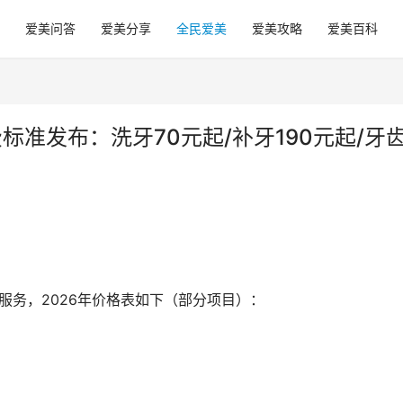
爱美问答
爱美分享
全民爱美
爱美攻略
爱美百科
标准发布：洗牙70元起/补牙190元起/牙
服务，2026年价格表如下（部分项目）：