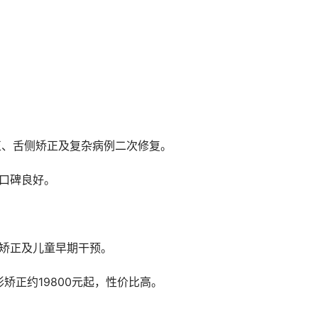
正、舌侧矫正及复杂病例二次修复。
，口碑良好。
形矫正及儿童早期干预。
形矫正约19800元起，性价比高。