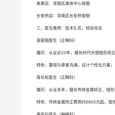
	奥莱店：浑南区奥体中心商圈
	长安桥店：浑南区长安桥南侧
	三、医生推荐：技术扎实，经验充足
	苗丽丽医生（正畸科）
	履历：从业近20年，擅长时代天使隐形矫
	特色：重视与患者沟通，设计个性化方案
	周长松医生（正畸科）
	履历：从业多年，擅长传统金属矫正、隐
	特色：传统金属矫正费用约6800元起，隐
	高岩石医生（种植科）