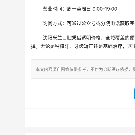
	营业时间：周一至周日 9:00-19:00
	询问方式：可通过公众号或分院电话获取
	沈阳米兰口腔凭借透明价格、全城覆盖的便捷地址及技术扎实的医生团队，成为沈阳市民信赖的口腔健康选
择。无论是种植牙、牙齿矫正还是基础治疗，这
本文内容源自网络仅供参考，不作为诊断医疗依据，