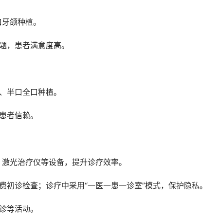
口牙颌种植。
问题，患者满意度高。
植、半口全口种植。
受患者信赖。
、激光治疗仪等设备，提升诊疗效率。
费初诊检查；诊疗中采用“一医一患一诊室”模式，保护隐私。
义诊等活动。