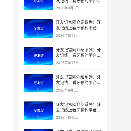
友记线上看牙预约平台是
干什么的？靠谱吗？
2026年8月5日
牙友记官网介绍系列：牙
友记线上看牙预约平台让
看牙不再靠运气
2026年8月5日
牙友记官网介绍系列：牙
友记线上看牙预约平台打
破口腔行业专业壁垒新手
2026年8月5日
友好零门槛
牙友记官网介绍系列：牙
友记线上看牙预约平台落
地同城就诊经验打破未知
2026年8月5日
恐惧
牙友记官网介绍系列：牙
友记线上看牙预约平台的
优势在哪里？
2026年8月5日