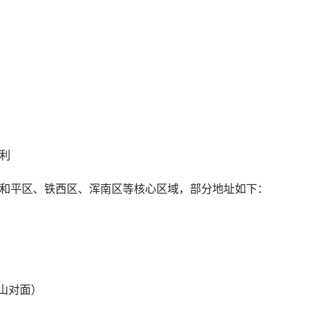
便利
覆盖和平区、铁西区、浑南区等核心区域，部分地址如下：
蓝山对面）