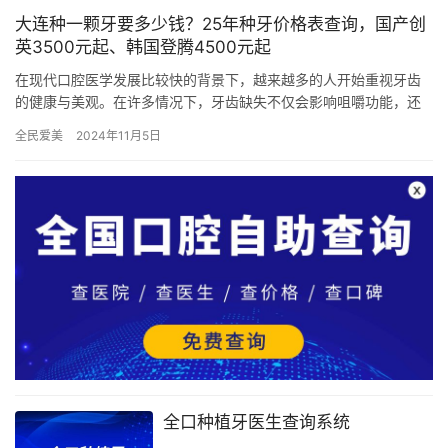
大连种一颗牙要多少钱？25年种牙价格表查询，国产创
英3500元起、韩国登腾4500元起
在现代口腔医学发展比较快的背景下，越来越多的人开始重视牙齿
的健康与美观。在许多情况下，牙齿缺失不仅会影响咀嚼功能，还
会对个人形象造成影响。种植牙作为一种有效的修复方式，受到了
全民爱美
2024年11月5日
越来越…
全口种植牙医生查询系统