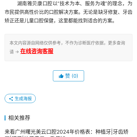
	湖南雅贝康口腔以“技术为本、服务为魂”的理念，为
市民提供高性价比的口腔解决方案。无论是缺牙修复、牙齿
矫正还是儿童口腔保健，这里都能找到适合的方案。
本文内容源自网络仅供参考，不作为诊断医疗依据，更多查询
在线咨询客服
请 →
赞
(0)
生成海报
相关推荐
来看广州曙光美云口腔2024年价格表：种植牙|牙齿矫