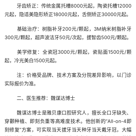
	牙齿矫正：传统金属托槽8000元起，陶瓷托槽12000
元起，隐适美隐形矫正18000元起，舌侧矫正30000元起。
	基础治疗：树脂补牙200元/颗起，3M纳米树脂补牙
300元/颗起，超声波洁牙50元/次起，拔智齿500元/颗起。
	美学修复：全瓷冠3000元/颗起，瓷贴面1500元/颗
起，冷光美白1500元起。
	注：价格受品牌、技术方案及分院差异影响，以门诊
实际报价为准。
	二、医生推荐：魏谋达博士
	魏谋达博士是雅贝康口腔研究人，擅长全口牙缺失、
穿颧种植、即刻负重等高难度技术。他创新的“All-on-4即
刻修复”方案，可实现当天拔牙当天种牙当天戴牙冠，大幅