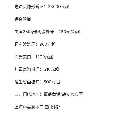
	隐适美隐形矫正：28000元起
	综合项目
	美国3M纳米树脂补牙：280元/颗起
	超声波洗牙：900元起
	冷光美白：1200元起
	儿童窝沟封闭：510元起
	阻生智齿拔除：800元起
	二、门店地址：覆盖黄浦/静安核心区
	上海中喜慧丽口腔门诊部