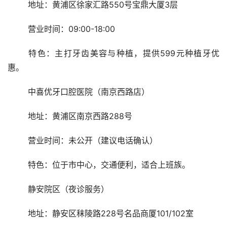
	地址：黄浦区徐家汇路550号宝鼎大厦3层
	营业时间：09:00-18:00
	特色：主打牙齿美容与种植，提供599元种植牙优
惠。
	中喜优牙口腔医院（南京西路店）
	地址：黄浦区南京西路288号
	营业时间：未公开（建议电话确认）
	特色：位于市中心，交通便利，适合上班族。
	静安院区（夜诊服务）
	地址：静安区秣陵路228号名品商厦101/102室