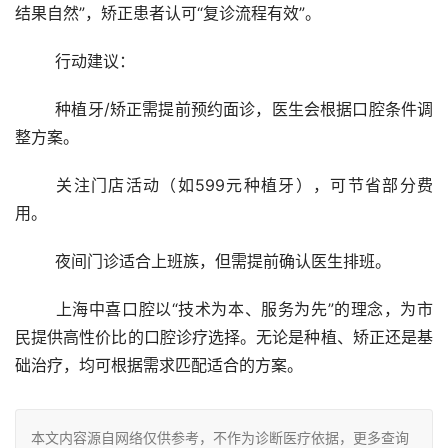
结果自然”，矫正患者认可“复诊流程有效”。
	行动建议：
	种植牙/矫正需提前预约面诊，医生会根据口腔条件调
整方案。
	关注门店活动（如599元种植牙），可节省部分费
用。
	夜间门诊适合上班族，但需提前确认医生排班。
	上海中喜口腔以“技术为本、服务为先”的理念，为市
民提供高性价比的口腔诊疗选择。无论是种植、矫正还是基
础治疗，均可根据需求匹配适合的方案。
本文内容源自网络仅供参考，不作为诊断医疗依据，更多查询