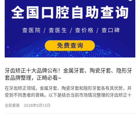
牙齿矫正十大品牌公布！金属牙套、陶瓷牙套、隐形牙
套品牌整理，正畸必看~
在牙齿矫正领域，金属牙套、陶瓷牙套和隐形牙套各有其优势，并
受到不同患者的青睐。以下是结合当前市场情况整理的牙齿矫正十
大品牌，包括这些品牌在不同牙套类型上的表现，供正畸患者参
全民爱美
2026年5月13日
考。 一…