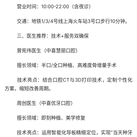
	营业时间：10:00-22:00（含夜诊）
	交通：地铁1/3/4号线上海火车站3号口步行10分钟。
	三、医生推荐：技术+服务双确保
	曾宪伟医生（中喜慧丽口腔）
	擅长领域：半口/全口种植、高难度骨增量手术
	技术亮点：结合口腔CT与3D打印技术，定制个性化
方案，缩短改善周期。
	周创医生（中喜优牙口腔）
	擅长领域：即刻种植、美学修复
	技术亮点：运用智能化导板精细定位，实现“当天种牙