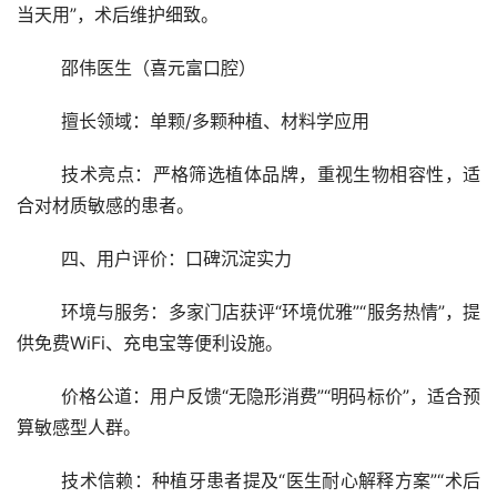
当天用”，术后维护细致。
	邵伟医生（喜元富口腔）
	擅长领域：单颗/多颗种植、材料学应用
	技术亮点：严格筛选植体品牌，重视生物相容性，适
合对材质敏感的患者。
	四、用户评价：口碑沉淀实力
	环境与服务：多家门店获评“环境优雅”“服务热情”，提
供免费WiFi、充电宝等便利设施。
	价格公道：用户反馈“无隐形消费”“明码标价”，适合预
算敏感型人群。
	技术信赖：种植牙患者提及“医生耐心解释方案”“术后