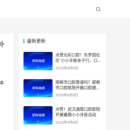
最新更新
补
点赞光彩口腔！东罗园社
区“小小牙医亲子行，口腔
健康伴成长”亲子活动
2026年8月8日
邯郸市口腔靠谱吗？邯郸
本
市口腔医院开展口腔健康
宣教公益活动
2026年8月8日
点赞！武汉通策口腔医院
开展暑期小小牙医活动
2026年8月8日