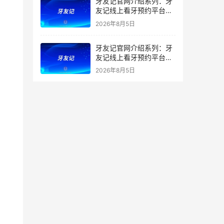
牙友记官网介绍系列：牙
友记线上看牙预约平台打
破口腔行业专业壁垒新手
2026年8月5日
友好零门槛
牙友记官网介绍系列：牙
友记线上看牙预约平台落
地同城就诊经验打破未知
2026年8月5日
恐惧