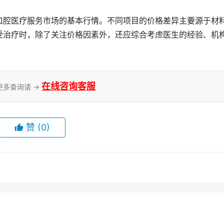
受治疗时，除了关注价格因素外，还应综合考虑医生的经验、机
在线咨询客服
更多查询请 →
赞
(0)