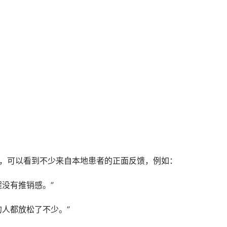
价，可以看到不少来自本地患者的正面反馈，例如：
程没有推销感。”
的人都放松了不少。”