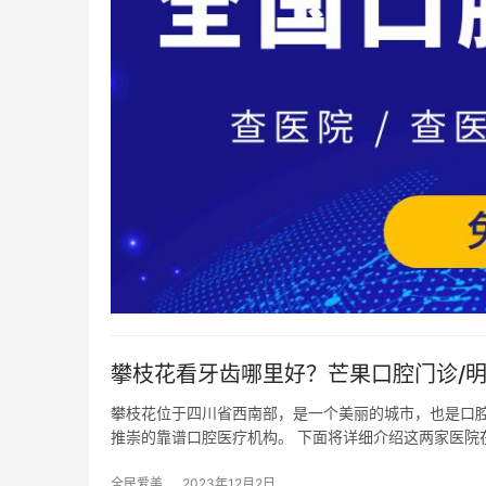
攀枝花看牙齿哪里好？芒果口腔门诊/
攀枝花位于四川省西南部，是一个美丽的城市，也是口腔
推崇的靠谱口腔医疗机构。 下面将详细介绍这两家医院
全民爱美
2023年12月2日