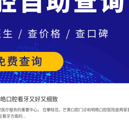
明皓口腔看牙又好又细致
医疗服务的重要中心。 在攀枝花，芒果口腔门诊和明皓口腔医院是两家
在看牙方面的…