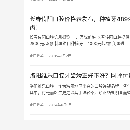
长春传阳口腔价格表发布，种植牙489
齿！
长春传阳口腔信息概览 一、医院价格 长春传阳口腔提
2800元起/颗 韩国进口种植牙：4000元起/颗 美国进口
全民爱美
2026年1月2日
洛阳维乐口腔牙齿矫正好不好？网评付
洛阳维乐口腔，作为洛阳地区出名的口腔连锁品牌，凭
其中，付艳丽医生更是以其手法轻柔、矫正结果明显而
全民爱美
2024年6月9日