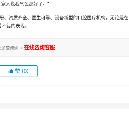
，家人说我气色都好了。”
着不错的表现。
在线咨询客服
更多查询请 →
赞
(0)