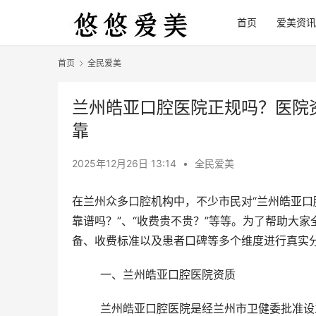
首页
爱美资讯
首页
全民爱美
兰州皓亚口腔医院正规吗？医院
靠
2025年12月26日 13:14
•
全民爱美
在兰州众多口腔机构中，不少市民对“兰州皓亚口
靠谱吗？”、“收费贵不贵？”等等。为了帮助大
备、收费标准以及患者口碑等多个维度进行真实
	一、兰州皓亚口腔医院资质
	兰州皓亚口腔医院是经兰州市卫健委批准设立的正规医疗机构，具备完整的执业许可证和相关资质证书，属于