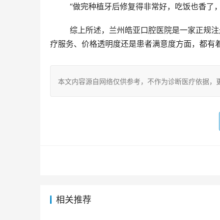
	“做完种植牙后修复得非常好，吃饭也香了
	综上所述，兰州皓亚口腔医院是一家正规注册、资质齐全、医生可靠、设备新型的口腔医疗机构，无论是在医
疗服务、价格透明度还是患者满意度方面，都有
本文内容源自网络仅供参考，不作为诊断医疗依据，
相关推荐