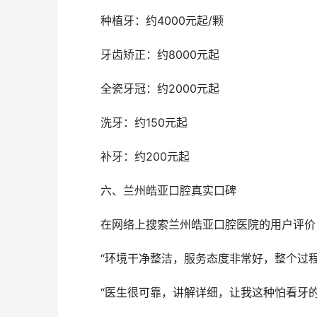
	种植牙：约4000元起/颗
	牙齿矫正：约8000元起
	全瓷牙冠：约2000元起
	洗牙：约150元起
	补牙：约200元起
	六、兰州皓亚口腔真实口碑
	在网络上搜索兰州皓亚口腔医院的用户评
	“环境干净整洁，服务态度非常好，整个过
	“医生很可靠，讲解详细，让我这种怕看牙