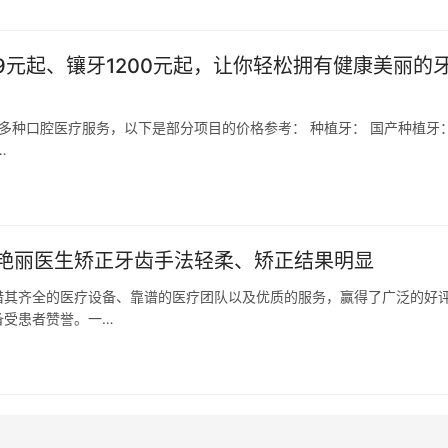
9元起、镶牙1200元起，让你轻松拥有健康美丽的
供多种口腔医疗服务，以下是部分项目的价格参考： 种植牙： 国产种植牙
…
艳丽医生矫正牙齿手法轻柔、矫正结果明显
借其齐全的医疗设备、靠谱的医疗团队以及优质的服务，赢得了广泛的好
备受患者赞誉。一…