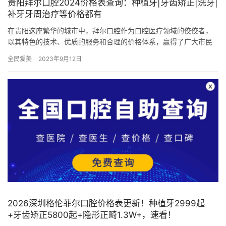
贵阳拜尔口腔2024价格表查询：种植牙|牙齿矫正|洗牙|
补牙牙周治疗等价格都有
在贵阳这座繁华的城市中，拜尔口腔作为口腔医疗领域的佼佼者，
以其特色的技术、优质的服务和合理的价格体系，赢得了广大市民
的信赖与好评。随着2024年的到来，拜尔口腔也适时更新了其价格
全民爱美
2023年9月12日
表…
2026深圳格伦菲尔口腔价格表更新！种植牙2999起
+牙齿矫正5800起+隐形正畸1.3W+，速看！