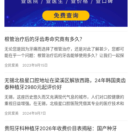
根管治疗后的牙齿寿命究竟有多久？
无论您是因为牙痛而选择了根管治疗，还是对此了解甚少，您都可
能在乎一个问题：根管治疗后的牙齿能够使用多久？让我们一起探
讨这个话题，揭开这项常见牙科程序的神秘面纱。 根管治疗的重要
全民爱美
2023年9月15日
性 …
无锡北极星口腔地址在梁溪区解放西路，24年韩国奥齿
泰种植牙2980元起评价好
无锡，这座历史悠久而又充满现代气息的城市，人们对口腔健康的
重视日益增强。在无锡，北极星口腔医院凭借其专业的医疗技术和
优质的服务，赢得了广大市民的信赖和好评。今天，我们就来详细
全民爱美
2024年9月7日
了解一…
贵阳牙科种植牙2026年收费价目表揭秘：国产种牙