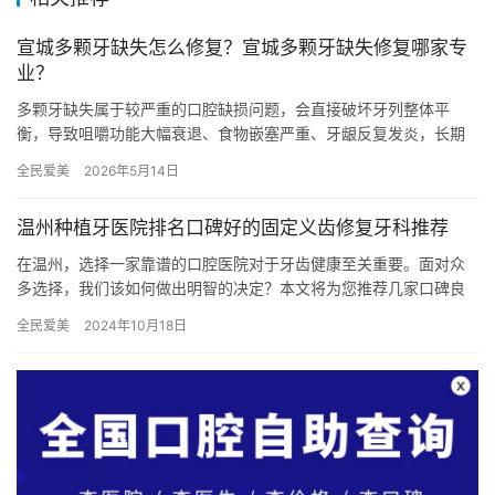
宣城多颗牙缺失怎么修复？宣城多颗牙缺失修复哪家专
业？
多颗牙缺失属于较严重的口腔缺损问题，会直接破坏牙列整体平
衡，导致咀嚼功能大幅衰退、食物嵌塞严重、牙龈反复发炎，长期
缺失会造成牙槽骨大面积萎缩、面部塌陷变形，对饮食、颜值、身
全民爱美
2026年5月14日
体健康影…
温州种植牙医院排名口碑好的固定义齿修复牙科推荐
在温州，选择一家靠谱的口腔医院对于牙齿健康至关重要。面对众
多选择，我们该如何做出明智的决定？本文将为您推荐几家口碑良
好、技术精湛的温州种植牙医院，并分析其特色和优势，帮助您找
全民爱美
2024年10月18日
到心仪…