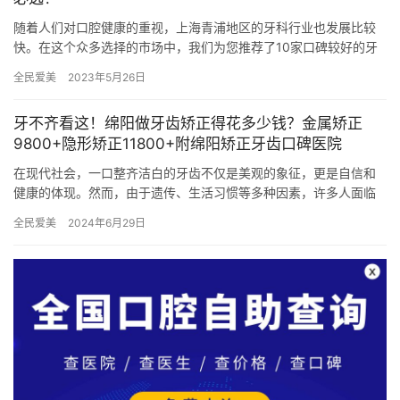
随着人们对口腔健康的重视，上海青浦地区的牙科行业也发展比较
快。在这个众多选择的市场中，我们为您推荐了10家口碑较好的牙
科医院！它们分别是上海美乐口腔、上海维佳康口腔、上海沪华口
全民爱美
2023年5月26日
腔、…
牙不齐看这！绵阳做牙齿矫正得花多少钱？金属矫正
9800+隐形矫正11800+附绵阳矫正牙齿口碑医院
在现代社会，一口整齐洁白的牙齿不仅是美观的象征，更是自信和
健康的体现。然而，由于遗传、生活习惯等多种因素，许多人面临
着牙齿不齐的问题。绵阳，这座充满活力的城市，其医疗技术日新
全民爱美
2024年6月29日
月异，…