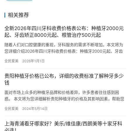
相关推荐
全新2026年四川牙科收费价格表公布：种植牙2000元
起、牙齿矫正8000元起、根管治疗500元起
随着人们对口腔健康的重视，牙科服务的需求不断增加。本文将为
您详细介绍2026年四川牙科收费价格表：种植牙2000元起、牙齿
矫正8000元起、根管治疗500元起 种植牙项目 国产种植…
全民爱美
2026年1月1日
贵阳种植牙价格已公布，详细的收费标准了解种牙多少
钱
面对市场上众多的种植牙品牌和价格差异，许多患者往往感到困
惑。 本文将为您详细解析贵阳种植牙的价格及其影响因素，帮助您
做出明智的选择。 一、贵阳种植牙价格概览 在贵阳，种植牙的价格
全民爱美
2024年5月14日
因…
上海青浦看牙哪家好？美乐/维佳康/西朗美等十家牙科
必选！