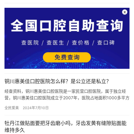
铜川惠美佳口腔医院怎么样？是公立还是私立？
经查资料，铜川惠美佳口腔医院是一家民营口腔医院，属于独立经
营，铜川惠美佳口腔医院成立于2007年，医院占地面积1000多平方
米平方米，是经过铜川当地监管部门批准后成立的一家集牙齿整…
全民爱美
2024年7月10日
牡丹江做贴面要把牙齿磨小吗，牙齿发黄有缝隙贴面能
维持多久