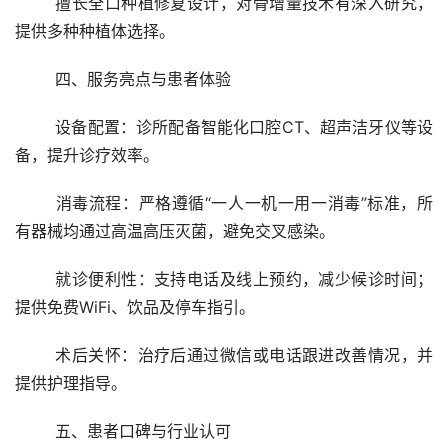
	擅长全口种植修复设计，对骨增量技术有深入研究，
提供多种种植体选择。
	四、服务亮点与患者体验
	设备配置：诊所配备智能化口腔CT、超声洁牙仪等设
备，提升诊疗效率。
	消毒流程：严格遵循“一人一机一用一消毒”标准，所
有器械均通过高温高压灭菌，避免交叉感染。
	就诊便利性：支持电话及线上预约，减少候诊时间；
提供免费WiFi、饮品及停车指引。
	术后关怀：治疗后通过微信或电话跟进改善情况，并
提供护理指导。
	五、患者口碑与行业认可