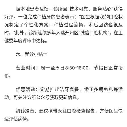
	据本地患者反馈，诊所因“技术可靠、服务贴心”获得
好评。一位完成种植牙的患者表示：“医生根据我的口腔状
况制定了个性化方案，种植过程流畅，术后回访也很及
时。”此外，诊所连续多年入选开州区“诚信口腔机构”，在卫
健委年度评审中达标。
	六、就诊小贴士
	营业时间：周一至周日8:30-18:00，节假日正常接
诊。
	优惠活动：定期推出洁牙套餐、矫正多期免息等活
动，可关注诊所公众号获取更新信息。
	初诊准备：建议携带既往口腔检查报告，方便医生快
速评估病情。