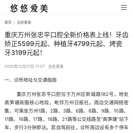
首页
全民爱美
重庆万州张忠平口腔全新价格表上线！牙齿
矫正5599元起、种植牙4799元起、烤瓷
牙3199元起！
2025年12月27日 11:07
全民爱美
一、诊所地址与交通指南
	重庆万州张忠平口腔位于万州区新城路182号，地处
高笋塘商圈核心地段，毗邻万州日报社。周边交通网络密
集，可乘坐万州1路、2路、3路、6路、8路、9路、10路、
11路、16路、17路、18路、21路等公交线路至“高笋塘”站下
车，步行3分钟即达。若自驾前往，诊所周边设有多个停车