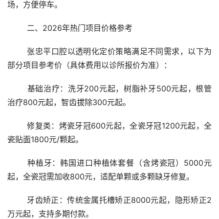
场，方便停车。
	二、2026年热门项目价格参考
	张忠平口腔以透明化定价策略满足不同需求，以下为
部分项目参考价（具体费用以诊所报价为准）：
	基础治疗：洗牙200元起，树脂补牙500元起，根管
治疗800元起，智齿拔除300元起。
	修复类：烤瓷牙冠600元起，全瓷牙冠1200元起，全
瓷贴面1800元/颗起。
	种植牙：韩国进口种植体套餐（含烤瓷冠）5000元
起，全瓷冠需加收800元，适配单颗或多颗缺牙修复。
	牙齿矫正：传统金属托槽矫正8000元起，隐形矫正2
万元起，支持多期付款。