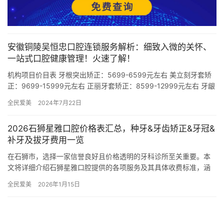
安徽铜陵吴恒忠口腔连锁服务解析：细致入微的关怀、
一站式口腔健康管理！火速了解！
机构项目价目表 牙根突出矫正：5699-6599元左右 美立刻牙套矫
正：9699-15999元左右 正丽牙套矫正：8599-12999元左右 牙龈
突出矫正：7699-10999元左…
全民爱美
2024年7月22日
2026石狮星雅口腔价格表汇总，种牙&牙齿矫正&牙冠&
补牙及拔牙费用一览
在石狮市，选择一家信誉良好且价格透明的牙科诊所至关重要。本
文将详细介绍石狮星雅口腔提供的各项服务及其具体收费标准，涵
盖种植牙、牙齿矫正、牙冠修复、补牙以及拔牙等项目，确保您能
全民爱美
2026年1月15日
够根据…