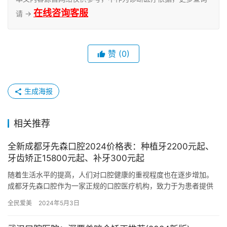
在线咨询客服
请 →
赞
(0)
生成海报
相关推荐
全新成都牙先森口腔2024价格表：种植牙2200元起、
牙齿矫正15800元起、补牙300元起
随着生活水平的提高，人们对口腔健康的重视程度也在逐步增加。
成都牙先森口腔作为一家正规的口腔医疗机构，致力于为患者提供
高质量的牙科服务。2024年，该机构推出了新的价格表，让我们一
全民爱美
2024年5月3日
起…