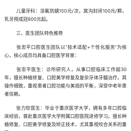
	儿童牙科：涂氟防龋150元/次，窝沟封闭100元/颗，
乳牙预成冠800元起。
	三、医生团队特色推荐
	张忠平口腔医生团队以“技术适配+个性化服务”为核
心，核心成员均具备口腔医学背景：
	张忠平医生：诊所研究人，从事口腔临床工作超30
年，擅长种植修复、口腔美学修复及复杂牙体牙髓治疗。其
操作细致，重视患者口腔功能与美观的平衡，深受中老年患
者信赖。
	张力钦医生：毕业于重庆医学大学，拥有多年口腔临
床经验，曾赴重庆医学大学附属口腔医院进修学习。擅长种
植修复、口腔美学修复及矫正技术，尤其重视咬合关系的重