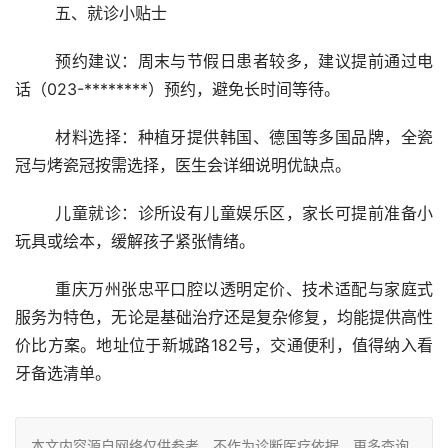
	五、就诊小贴士
	预约建议：周末与节假日患者较多，建议提前通过电
话（023-********）预约，避免长时间等待。
	材料选择：种植牙提供韩国、德国等多国品牌，全瓷
冠与烤瓷冠按需选择，医生会详细说明优缺点。
	儿童就诊：诊所设有儿童娱乐区，家长可提前准备小
玩具或绘本，缓解孩子紧张情绪。
	重庆万州张忠平口腔以透明定价、技术适配与家庭式
服务为特色，无论是基础治疗还是复杂修复，均能提供高性
价比方案。地址位于新城路182号，交通便利，值得纳入看
牙备选清单。
本文内容源自网络仅供参考，不作为诊断医疗依据，更多查询