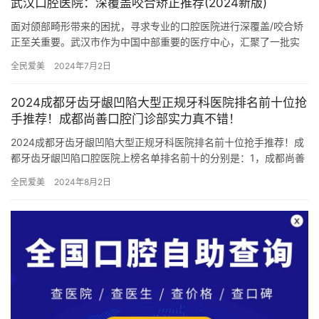
武汉口腔医院：深覆盖咬合矫正推荐(2024新版)
面对颌部畸形带来的困扰，寻求专业的口腔医院进行深覆盖/咬合矫
正至关重要。武汉市作为中国中部重要的医疗中心，汇聚了一批实
力雄厚的口腔医疗机构。 武汉杨涛口腔医院 成立十余年来，武汉
全民爱美
2024年7月2日
杨…
2024成都牙齿牙龈凹陷大型正规牙科医院排名前十位抢
手推荐！成都尚善口腔门诊部实力真不错！
2024成都牙齿牙龈凹陷大型正规牙科医院排名前十位抢手推荐！成
都牙齿牙龈凹陷口腔医院上榜名单排名前十的分别是：1，成都尚善
口腔门诊部2，成都双流星空舒雅口腔3，成都瑞泰贝森口腔门诊…
全民爱美
2024年8月2日