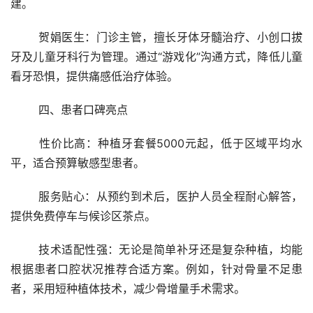
建。
	贺娟医生：门诊主管，擅长牙体牙髓治疗、小创口拔
牙及儿童牙科行为管理。通过“游戏化”沟通方式，降低儿童
看牙恐惧，提供痛感低治疗体验。
	四、患者口碑亮点
	性价比高：种植牙套餐5000元起，低于区域平均水
平，适合预算敏感型患者。
	服务贴心：从预约到术后，医护人员全程耐心解答，
提供免费停车与候诊区茶点。
	技术适配性强：无论是简单补牙还是复杂种植，均能
根据患者口腔状况推荐合适方案。例如，针对骨量不足患
者，采用短种植体技术，减少骨增量手术需求。