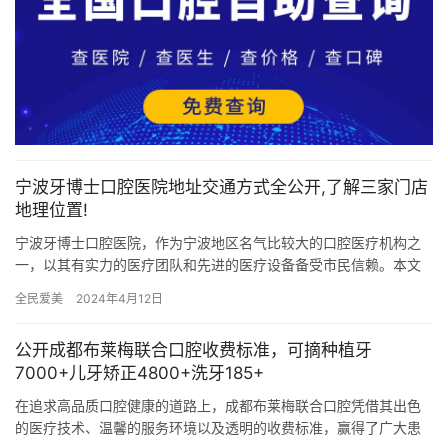
宁波牙博士口腔医院地址交通方式全公开,了解三家门店
地理位置!
宁波牙博士口腔医院，作为宁波地区名气比较大的口腔医疗机构之
一，以其有实力的医疗团队和先进的医疗设备备受市民信赖。本文
将为您详细介绍宁波牙博士口腔医院的三家分院地址及公交路线，
全民爱美
2024年4月12日
方便您…
公开成都布莱梅联合口腔收费标准，可摘种植牙
7000+儿牙矫正4800+洗牙185+
在追求高品质口腔健康的道路上，成都布莱梅联合口腔凭借其出色
的医疗技术、温馨的服务环境以及透明的收费标准，赢得了广大患