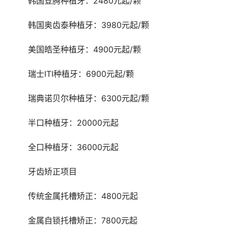
	韩国登腾种植牙：2480元起/颗
	韩国奥齿泰种植牙：3980元起/颗
	美国皓圣种植牙：4900元起/颗
	瑞士ITI种植牙：6900元起/颗
	瑞典诺贝尔种植牙：6300元起/颗
	半口种植牙：20000元起
	全口种植牙：36000元起
	牙齿矫正项目
	传统金属托槽矫正：4800元起
	金属自锁托槽矫正：7800元起