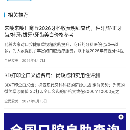
相关推荐
来喽来喽！商丘2026牙科收费明细查询，种牙/矫正牙
齿/补牙/拔牙/牙齿美白价格参考
随着大家对口腔健康重视程度的提升，商丘的牙科医院也越来越
多，为大家提供了丰富的口腔治疗服务。以下是2026年商丘牙科医
院的详细收费明细： 商丘2026牙科收费明细查询 商丘2026…
全民爱美
2026年4月7日
3D打印全口义齿费用：优缺点和实用性评测
3D打印全口义齿：探索现代牙科科技的奇妙之旅 定价优势：为您的
微笑增添价值 3D打印全口义齿的价格大致在8000至10000元之
间，然而，这并非一成不变。具体费用取决于个人口腔状况…
全民爱美
2024年8月15日