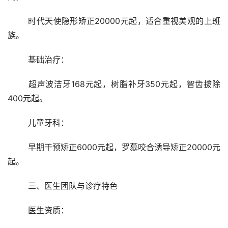
	时代天使隐形矫正20000元起，适合重视美观的上班
族。
	基础治疗：
	超声波洁牙168元起，树脂补牙350元起，智齿拔除
400元起。
	儿童牙科：
	早期干预矫正6000元起，罗慕咬合诱导矫正20000元
起。
	三、医生团队与诊疗特色
	医生资质：