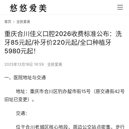
首页
全民爱美
重庆合川佳义口腔2026收费标准公布：洗
牙85元起/补牙价220元起/全口种植牙
5980元起！
2025年12月18日 16:59
全民爱美
一、医院地址与交通
	地址：重庆市合川区钓办靛市街15号（原交通街42号
旧址已变更）。
	交通：
	位于合川老城区核心地段，周边公交站点密集，步行