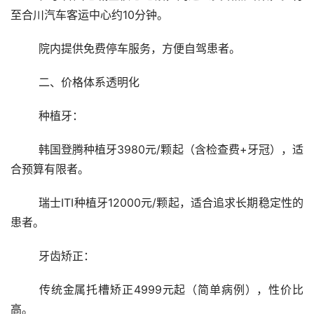
至合川汽车客运中心约10分钟。
	院内提供免费停车服务，方便自驾患者。
	二、价格体系透明化
	种植牙：
	韩国登腾种植牙3980元/颗起（含检查费+牙冠），适
合预算有限者。
	瑞士ITI种植牙12000元/颗起，适合追求长期稳定性的
患者。
	牙齿矫正：
	传统金属托槽矫正4999元起（简单病例），性价比
高。