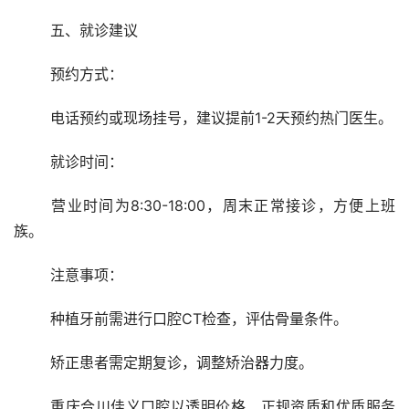
	五、就诊建议
	预约方式：
	电话预约或现场挂号，建议提前1-2天预约热门医生。
	就诊时间：
	营业时间为8:30-18:00，周末正常接诊，方便上班
族。
	注意事项：
	种植牙前需进行口腔CT检查，评估骨量条件。
	矫正患者需定期复诊，调整矫治器力度。
	重庆合川佳义口腔以透明价格、正规资质和优质服务