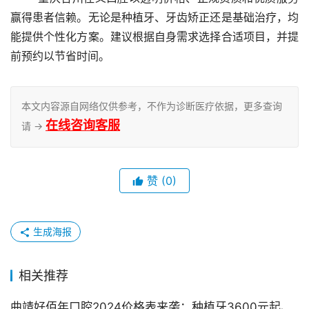
赢得患者信赖。无论是种植牙、牙齿矫正还是基础治疗，均
能提供个性化方案。建议根据自身需求选择合适项目，并提
前预约以节省时间。
本文内容源自网络仅供参考，不作为诊断医疗依据，更多查询
在线咨询客服
请 →
赞
(0)
生成海报
相关推荐
曲靖好佰年口腔2024价格表来袭：种植牙3600元起、