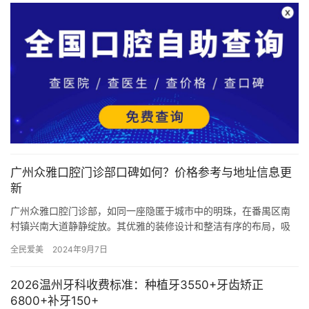
广州众雅口腔门诊部口碑如何？价格参考与地址信息更
新
广州众雅口腔门诊部，如同一座隐匿于城市中的明珠，在番禺区南
村镇兴南大道静静绽放。其优雅的装修设计和整洁有序的布局，吸
引了众多患者的青睐，成为当地颇受欢迎的私立口腔门诊机构。自
全民爱美
2024年9月7日
201…
2026温州牙科收费标准：种植牙3550+牙齿矫正
6800+补牙150+