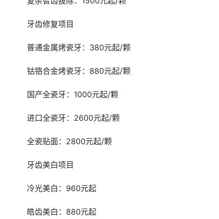
	复杂智齿拔除：1500元起/颗
	牙齿修复项目
	普通金属烤瓷牙：380元起/颗
	钴铬合金烤瓷牙：880元起/颗
	国产全瓷牙：1000元起/颗
	进口全瓷牙：2600元起/颗
	全瓷贴面：2800元起/颗
	牙齿美白项目
	冷光美白：960元起
	皓齿美白：880元起