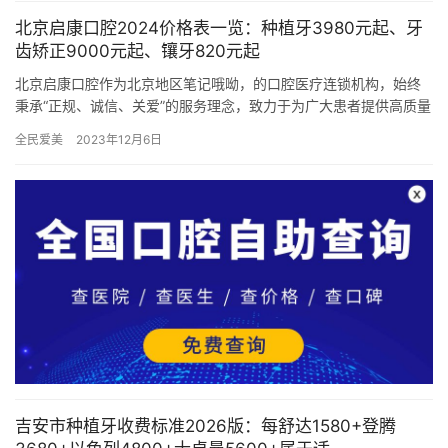
北京启康口腔2024价格表一览：种植牙3980元起、牙
齿矫正9000元起、镶牙820元起
北京启康口腔作为北京地区笔记哦呦，的口腔医疗连锁机构，始终
秉承“正规、诚信、关爱”的服务理念，致力于为广大患者提供高质量
的口腔医疗服务。医院严格遵守相关法律法规，具备相关的医疗执
全民爱美
2023年12月6日
业…
吉安市种植牙收费标准2026版：每舒达1580+登腾