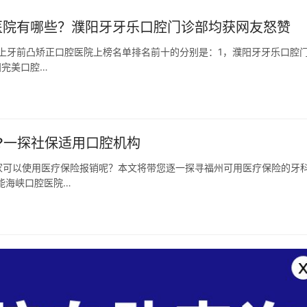
容医院有哪些？濮阳牙牙乐口腔门诊部均获网友怒赞
阳上牙前凸矫正口腔医院上榜名单排名前十的分别是：1，濮阳牙牙乐口腔
阳完美口腔…
?一探社保适用口腔机构
家可以使用医疗保险报销呢？本文将带您逐一探寻福州可用医疗保险的牙
能海峡口腔医院…