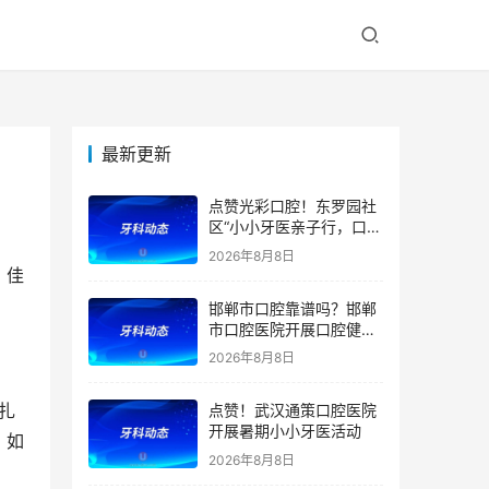
最新更新
点赞光彩口腔！东罗园社
区“小小牙医亲子行，口腔
健康伴成长”亲子活动
2026年8月8日
、佳
邯郸市口腔靠谱吗？邯郸
市口腔医院开展口腔健康
宣教公益活动
2026年8月8日
点赞！武汉通策口腔医院
开展暑期小小牙医活动
，如
2026年8月8日