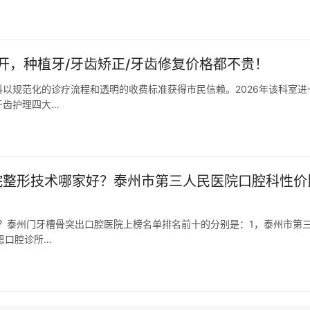
开，种植牙/牙齿矫正/牙齿修复价格都不贵！
以规范化的诊疗流程和透明的收费标准获得市民信赖。2026年该科室进
牙齿护理四大…
医院整形技术哪家好？泰州市第三人民医院口腔科性价
好？泰州门牙槽骨突出口腔医院上榜名单排名前十的分别是：1，泰州市第
恩口腔诊所…