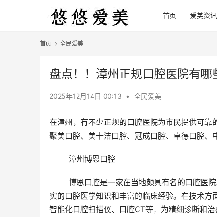
首页
爱美资讯
首页
全民爱美
盘点！！漳州正规口腔医院有哪
2025年12月14日 00:13
•
全民爱美
在漳州，有不少正规的口腔医院为市民提供可靠
聚美口腔、美十洁口腔、冠成口腔、卓德口腔、
	漳州博恩口腔
	博恩口腔是一家在当地颇具有名的口腔医院。它拥有可靠的医疗团队，医生们大多毕业于高人气院校，具备扎
实的口腔医学知识和丰富的临床经验。在技术方
智能化口腔扫描仪、口腔CT等，为精细诊断和治