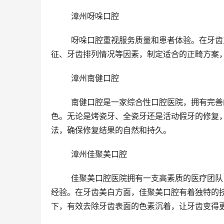
	漳州呀哚口腔
	呀哚口腔重视服务质量和患者体验。在牙齿正畸领域，呀哚口腔有着独特的优势。医生们会根据患者的面部特
征、牙齿排列情况等因素，制定适合的正畸方案
	漳州南健口腔
	南健口腔是一家综合性口腔医院，拥有完善的医疗设施和好的诊疗技术。在牙齿修复方面，南健口腔表现出
色。无论是烤瓷牙、全瓷牙还是活动假牙的修复
法，确保修复结果的自然和持久。
	漳州佳聚美口腔
	佳聚美口腔医院拥有一支高素质的医疗团队，医生们在口腔种植、正畸、修复等领域都有着深入的研究和实践
经验。在牙齿美白方面，佳聚美口腔有着独特的
下，有效去除牙齿表面的色素沉着，让牙齿变得