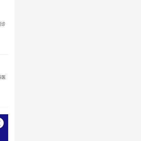
门诊
科医