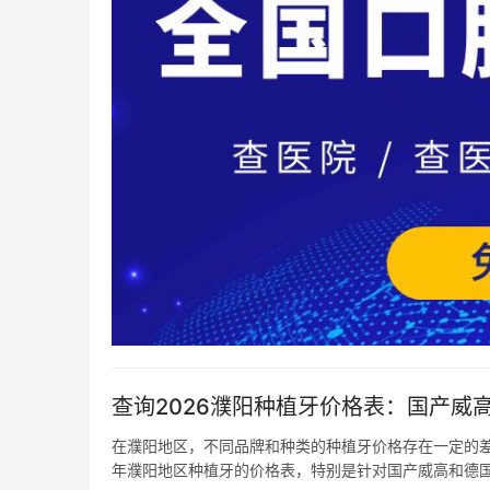
查询2026濮阳种植牙价格表：国产威高2
在濮阳地区，不同品牌和种类的种植牙价格存在一定的差
年濮阳地区种植牙的价格表，特别是针对国产威高和德国