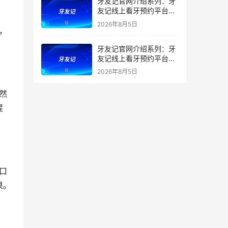
牙友记官网介绍系列：牙
友记线上看牙预约平台打
破口腔行业专业壁垒新手
2026年8月5日
友好零门槛
牙友记官网介绍系列：牙
友记线上看牙预约平台落
地同城就诊经验打破未知
2026年8月5日
恐惧
提
果。