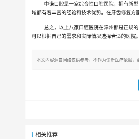
	中诺口腔是一家综合性口腔医院，拥有新型的医疗设备和靠谱的医疗团队。医院在牙齿种植、正畸、修复等领
域都有着丰富的经验和技术优势。在牙齿修复方
	总之，以上八家口腔医院在漳州都是正规的口腔医疗机构，它们各有特色和优势。如果你有口腔方面的问题，
可以根据自己的需求和实际情况选择合适的医院
本文内容源自网络仅供参考，不作为诊断医疗依据，
相关推荐