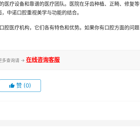
面，中诺口腔重视美学与功能的结合。
。
在线咨询客服
更多查询请 →
赞
(0)