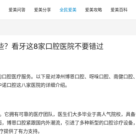
爱美问答
爱美分享
全民爱美
爱美攻略
爱美百科
些？看牙这8家口腔医院不要错过
的口腔医疗服务。以下是对漳州博恩口腔、呀哚口腔、南健口腔
中诺口腔这八家医院的详细介绍。
面，博恩口腔紧跟国内外潮流，引进了多种新型的口腔诊疗设备
疗提供了有力支持。