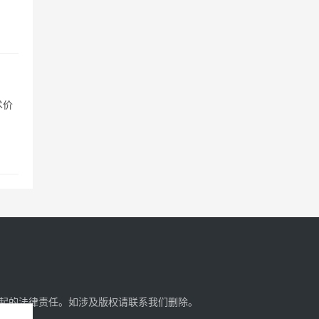
术价
起的法律责任。如涉及版权请
联系我们
删除。