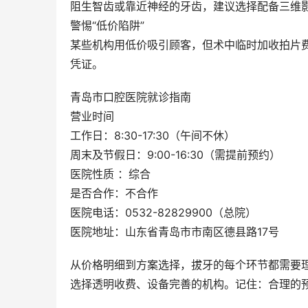
阻生智齿或靠近神经的牙齿，建议选择配备三维
警惕“低价陷阱”
某些机构用低价吸引顾客，但术中临时加收拍片费
凭证。
青岛市口腔医院就诊指南
营业时间
工作日：8:30-17:30（午间不休）
周末及节假日：9:00-16:30（需提前预约）
医院性质 ：综合
是否合作：不合作
医院电话：0532-82829900（总院）
医院地址：山东省青岛市市南区德县路17号
从价格明细到方案选择，拔牙的每个环节都需要
选择透明收费、设备完善的机构。记住：合理的