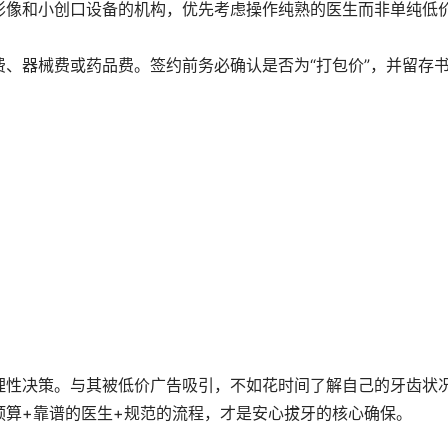
影像和小创口设备的机构，优先考虑操作纯熟的医生而非单纯低
、器械费或药品费。签约前务必确认是否为“打包价”，并留存
理性决策。与其被低价广告吸引，不如花时间了解自己的牙齿状
预算+靠谱的医生+规范的流程，才是安心拔牙的核心确保。