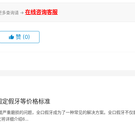
在线咨询客服
更多查询请 →
赞
(0)
固定假牙等价格标准
严重磨损的问题，全口假牙成为了一种常见的解决方案。全口假牙不仅
将详细介绍6…