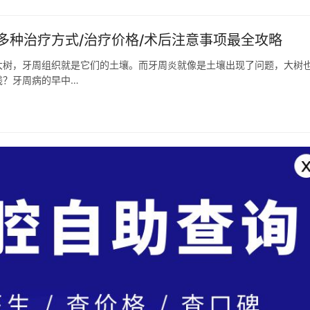
多种治疗方式/治疗价格/术后注意事项最全攻略
大树，牙周组织就是它们的土壤。而牙周炎就像是土壤出现了问题，大树
钱？牙周病的早中…