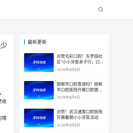
最新更新
完少
点赞光彩口腔！东罗园社
区“小小牙医亲子行，口腔
健康伴成长”亲子活动
2026年8月8日
邯郸市口腔靠谱吗？邯郸
市口腔医院开展口腔健康
么
宣教公益活动
2026年8月8日
然收
点赞！武汉通策口腔医院
开展暑期小小牙医活动
的埋
2026年8月8日