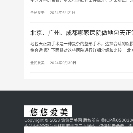
全民爱美
2024年6月21日
北京、广州、成都哪家医院做地包天正
地包天正颌手术是一种复杂的整形手术，选择合适的医
格合适呢？下面将对这些医院进行详细介绍和比较。 北
全民爱美
2024年9月30日
Copyright © 2023 悠悠爱美网 版权所有
鲁ICP备050030
本站内容全部为网络抓取于第三方网站，仅供读者参考，不