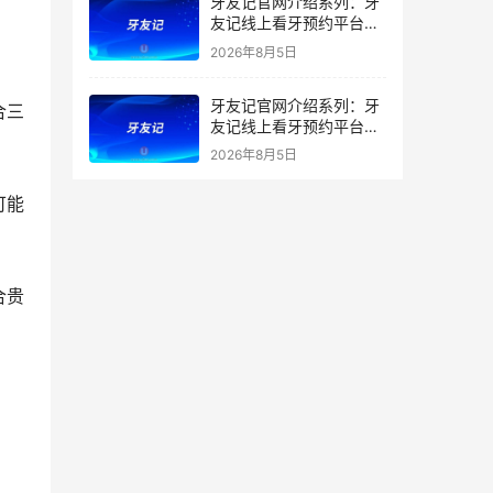
牙友记官网介绍系列：牙
友记线上看牙预约平台打
破口腔行业专业壁垒新手
2026年8月5日
友好零门槛
牙友记官网介绍系列：牙
合三
友记线上看牙预约平台落
地同城就诊经验打破未知
2026年8月5日
恐惧
可能
合贵