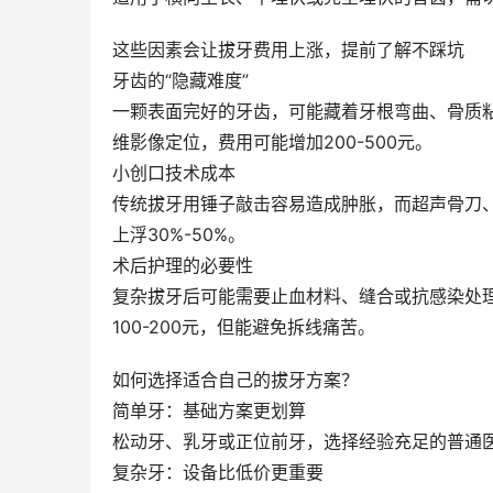
这些因素会让拔牙费用上涨，提前了解不踩坑
牙齿的“隐藏难度”
一颗表面完好的牙齿，可能藏着牙根弯曲、骨质
维影像定位，费用可能增加200-500元。
小创口技术成本
传统拔牙用锤子敲击容易造成肿胀，而超声骨刀
上浮30%-50%。
术后护理的必要性
复杂拔牙后可能需要止血材料、缝合或抗感染处
100-200元，但能避免拆线痛苦。
如何选择适合自己的拔牙方案？
简单牙：基础方案更划算
松动牙、乳牙或正位前牙，选择经验充足的普通
复杂牙：设备比低价更重要