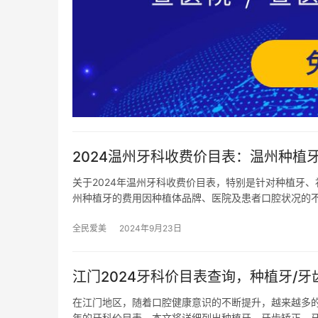
2024温州牙科收费价目表：温州种植牙
关于2024年温州牙科收费价目表，特别是针对种植牙
州种植牙的费用因种植体品牌、医院及患者口腔状况的
全民爱美
2024年9月23日
江门2024牙科价目表查询，种植牙/牙
在江门地区，随着口腔健康意识的不断提升，越来越多的
年的牙科价目表，本文将详细列出种植牙、牙齿矫正、