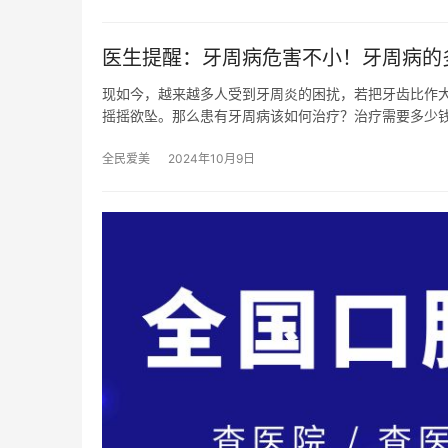
医生提醒：牙周病危害不小！牙周病的
现如今，越来越多人受到牙周炎的困扰，若把牙齿比作
摇摇欲坠。那么患有牙周病该如何治疗？治疗需要多少
全民爱美
2024年10月9日