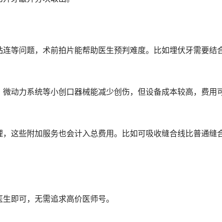
粘连等问题，术前拍片能帮助医生预判难度。比如埋伏牙需要结
、微动力系统等小创口器械能减少创伤，但设备成本较高，费用
理，这些附加服务也会计入总费用。比如可吸收缝合线比普通缝
医生即可，无需追求高价医师号。