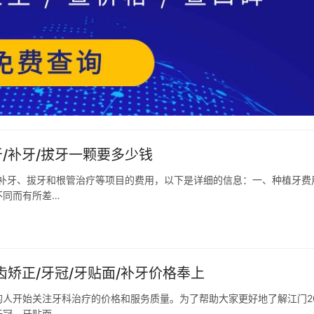
/补牙/拔牙一颗要多少钱
、补牙、拔牙和根管治疗等项目的费用，以下是详细的信息：一、种植牙费
不同而有所差…
齿矫正/牙冠/牙贴面/补牙价格奉上
人开始关注牙科治疗的价格和服务质量。为了帮助大家更好地了解江门20
牙冠、牙贴面…