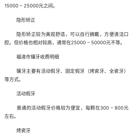
15000 – 25000元之间。
	隐形矫正
	隐形矫正较为美观舒适，可以自行摘戴，方便清洁口
腔。但价格也相对较高，通常在25000 – 50000元不等。
	福清市镶牙收费明细
	镶牙主要有活动假牙、固定假牙（烤瓷牙、全瓷牙）
等方式。
	活动假牙
	普通的活动假牙价格较为便宜，每颗在300 – 800元
左右。
	烤瓷牙