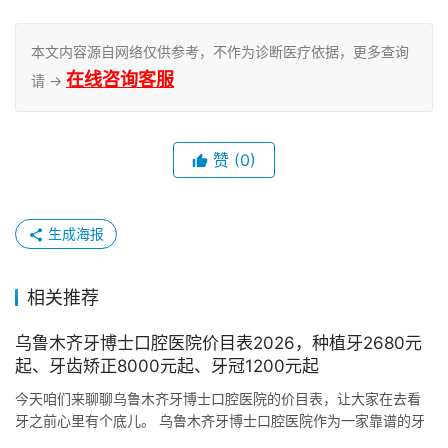
本文内容源自网络仅供参考，不作为诊断医疗依据，更多查询
在线咨询客服
请 →
赞
(0)
生成海报
相关推荐
乌鲁木齐牙博士口腔医院价目表2026，种植牙2680元
起、牙齿矫正8000元起、牙冠1200元起
今天咱们来聊聊乌鲁木齐牙博士口腔医院的价目表，让大家在去看
牙之前心里有个底儿。 乌鲁木齐牙博士口腔医院作为一家靠谱的牙
科机构，提供了多方面的口腔治疗和服务。他们的价目表涵盖了从