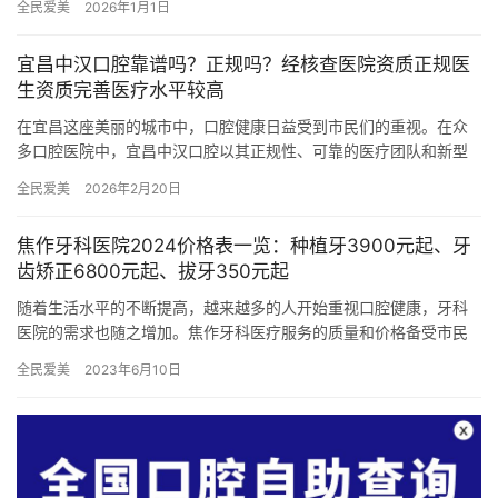
全民爱美
2026年1月1日
基础…
宜昌中汉口腔靠谱吗？正规吗？经核查医院资质正规医
生资质完善医疗水平较高
在宜昌这座美丽的城市中，口腔健康日益受到市民们的重视。在众
多口腔医院中，宜昌中汉口腔以其正规性、可靠的医疗团队和新型
的医疗设备脱颖而出，成为市民信赖的口腔医疗机构。本文将从医
全民爱美
2026年2月20日
院资质…
焦作牙科医院2024价格表一览：种植牙3900元起、牙
齿矫正6800元起、拔牙350元起
随着生活水平的不断提高，越来越多的人开始重视口腔健康，牙科
医院的需求也随之增加。焦作牙科医疗服务的质量和价格备受市民
关注。本文将详细介绍焦作牙科医院2024年的价格表：种植牙
全民爱美
2023年6月10日
390…