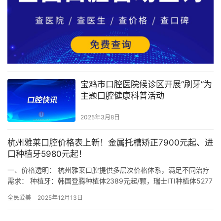
宝鸡市口腔医院候诊区开展“刷牙”为
主题口腔健康科普活动
2025年3月8日
杭州雅莱口腔价格表上新！金属托槽矫正7900元起、进
口种植牙5980元起！
一、价格透明： 杭州雅莱口腔提供多层次价格体系，满足不同治疗
需求： 种植牙：韩国登腾种植体2389元起/颗，瑞士ITI种植体5277
元起/颗，瑞典诺贝尔种植体5866元起/颗。半口…
全民爱美
2025年12月13日