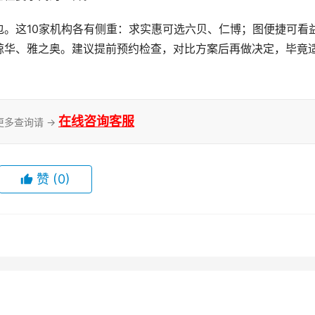
。这10家机构各有侧重：求实惠可选六贝、仁博；图便捷可看
鲸华、雅之奥。建议提前预约检查，对比方案后再做决定，毕竟
在线咨询客服
更多查询请 →
赞
(0)