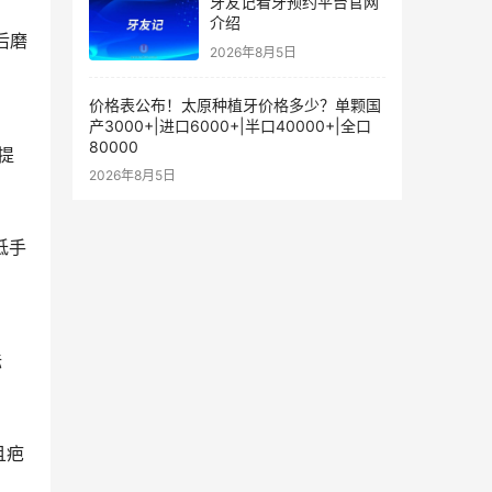
牙友记看牙预约平台官网
介绍
后磨
2026年8月5日
价格表公布！太原种植牙价格多少？单颗国
产3000+|进口6000+|半口40000+|全口
80000
提
2026年8月5日
低手
标
且疤