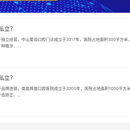
私立？
独立经营，中山爱齿口腔门诊成立于2017年，医院占地面积300平方米
、种植牙、…
私立？
牌连锁，南昌辉煌口腔医院成立于2000年，医院占地面积1000平方
牙齿矫正、…