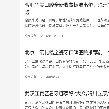
合肥华美口腔全新收费标准出炉：洗牙12
选！
合肥华美口腔：价格、地址与乘车路线指南 一、医院概
医院环境优雅，设施完备，致力于为患者提供高品质的
全民爱美
2025年12月18日
北京二氧化锆全瓷牙口碑医院推荐前十名
北京二氧化锆全瓷牙口碑医院推荐前十名：2024 年
复患者的青睐。在北京，以下医院以其在二氧化锆全瓷
全民爱美
2024年9月24日
武汉江夏区看牙哪家好?大众/晴川立康/
武汉江夏区众多口腔医院中看牙哪家好？本文将为大家
武汉大众口腔大众口腔是江夏区的一家口碑较好的医疗