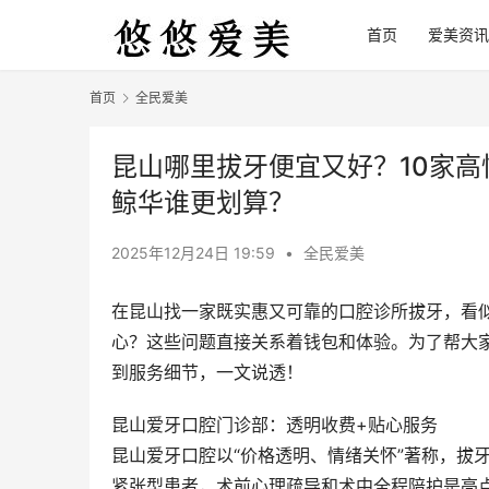
首页
爱美资讯
首页
全民爱美
昆山哪里拔牙便宜又好？10家高
鲸华谁更划算？
2025年12月24日 19:59
•
全民爱美
在昆山找一家既实惠又可靠的口腔诊所拔牙，看
心？这些问题直接关系着钱包和体验。为了帮大家
到服务细节，一文说透！
昆山爱牙口腔门诊部：透明收费+贴心服务
昆山爱牙口腔以“价格透明、情绪关怀”著称，拔牙
紧张型患者，术前心理疏导和术中全程陪护是亮点