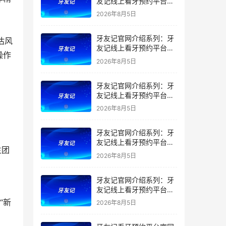
友记线上看牙预约平台是
干什么的？靠谱吗？
2026年8月5日
牙友记官网介绍系列：牙
估风
友记线上看牙预约平台让
操作
看牙不再靠运气
2026年8月5日
牙友记官网介绍系列：牙
友记线上看牙预约平台打
破口腔行业专业壁垒新手
2026年8月5日
友好零门槛
牙友记官网介绍系列：牙
友记线上看牙预约平台落
生团
地同城就诊经验打破未知
2026年8月5日
恐惧
牙友记官网介绍系列：牙
友记线上看牙预约平台的
优势在哪里？
“新
2026年8月5日