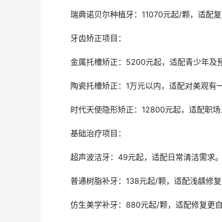
	瑞典诺贝尔种植牙：11070元起/颗，适配
	牙齿矫正项目：
	金属托槽矫正：5200元起，适配青少年及
	陶瓷托槽矫正：1万元以内，适配对美观有
	时代天使隐形矫正：12800元起，适配职
	基础治疗项目：
	超声波洁牙：49元起，适配日常清洁需求
	普通树脂补牙：138元起/颗，适配浅龋修
	仿生美学补牙：880元起/颗，适配修复更