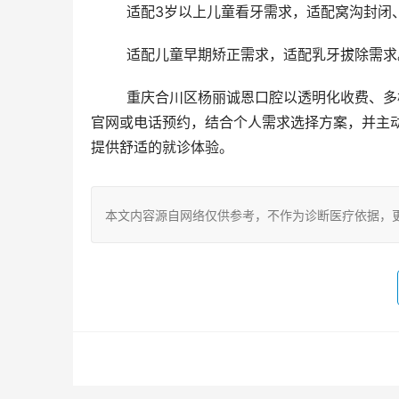
	适配3岁以上儿童看牙需求，适配窝沟封闭
	适配儿童早期矫正需求，适配乳牙拔除需求
	重庆合川区杨丽诚恩口腔以透明化收费、多样化服务及医生团队为优势，适配不同需求的患者。就诊前可通过
官网或电话预约，结合个人需求选择方案，并主
提供舒适的就诊体验。
本文内容源自网络仅供参考，不作为诊断医疗依据，