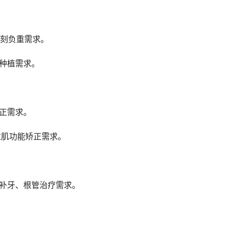
即刻负重需求。
件种植需求。
矫正需求。
童肌功能矫正需求。
脂补牙、根管治疗需求。