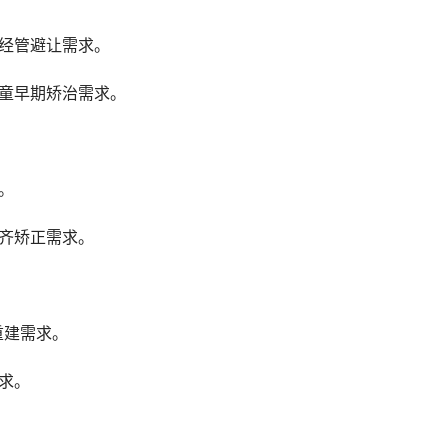
神经管避让需求。
儿童早期矫治需求。
。
不齐矫正需求。
重建需求。
求。