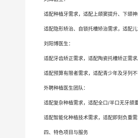
	适配种植牙需求，适配上颌窦提升、下颌
	适配隐形矫治、自锁托槽矫治需求，适配
	刘阳博医生：
	适配牙齿矫正需求，适配陶瓷托槽矫正需求
	适配预算有限者需求，适配青少年及牙列
	外聘种植医生团队：
	适配复杂种植需求，适配全口/半口无牙颌
	适配智能化种植技术需求，适配即刻负重需
	四、特色项目与服务