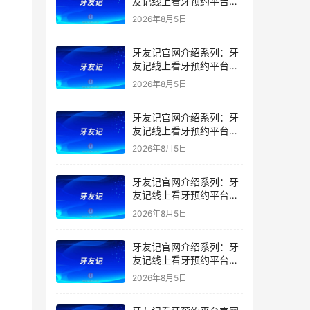
友记线上看牙预约平台是
干什么的？靠谱吗？
2026年8月5日
牙友记官网介绍系列：牙
友记线上看牙预约平台让
看牙不再靠运气
2026年8月5日
牙友记官网介绍系列：牙
友记线上看牙预约平台打
破口腔行业专业壁垒新手
2026年8月5日
友好零门槛
牙友记官网介绍系列：牙
友记线上看牙预约平台落
地同城就诊经验打破未知
2026年8月5日
恐惧
牙友记官网介绍系列：牙
友记线上看牙预约平台的
优势在哪里？
2026年8月5日