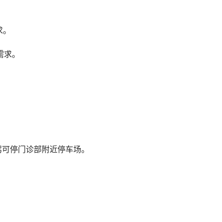
求。
需求。
自驾可停门诊部附近停车场。