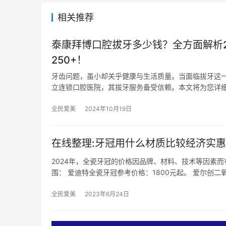
相关推荐
泰康拜博口腔拔牙多少钱？全方面解析20
250+！
牙齿问题，虽小却关乎健康与生活质量。当面临拔牙这
立连锁口腔医院，其拔牙服务备受信赖。本文将为您详细解
全民爱美
2024年10月19日
在线整理:牙冠用什么材质比较经济实惠
2024年，全瓷牙冠的价格因品牌、材料、技术等因素
围： 爱迪特全瓷牙冠参考价格：1800元起。 爱尔创二
全民爱美
2023年6月24日