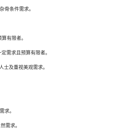
复杂骨条件需求。
预算有限者。
一定需求且预算有限者。
场人士及重视美观需求。
。
复需求。
自然需求。