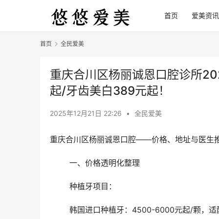
首页
爱美资讯
首页
全民爱美
重庆合川区杨丽诚恩口腔诊所202
起/牙齿美白389元起！
2025年12月21日 22:26
•
全民爱美
重庆合川区杨丽诚恩口腔——价格、地址与医生
	一、价格透明化整理
	种植牙项目：
	韩国进口种植牙：4500-6000元起/颗