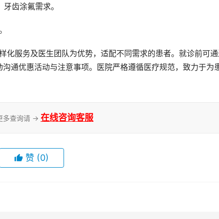
、牙齿涂氟需求。
。
动沟通优惠活动与注意事项。医院严格遵循医疗规范，致力于为
在线咨询客服
更多查询请 →
赞
(0)