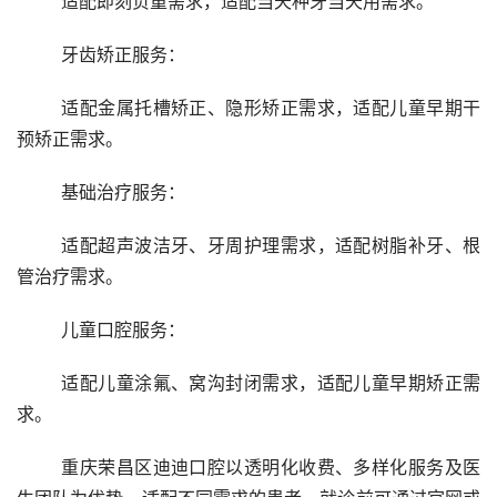
	适配即刻负重需求，适配当天种牙当天用需求。
	牙齿矫正服务：
	适配金属托槽矫正、隐形矫正需求，适配儿童早期干
预矫正需求。
	基础治疗服务：
	适配超声波洁牙、牙周护理需求，适配树脂补牙、根
管治疗需求。
	儿童口腔服务：
	适配儿童涂氟、窝沟封闭需求，适配儿童早期矫正需
求。
	重庆荣昌区迪迪口腔以透明化收费、多样化服务及医