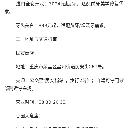
	进口全瓷牙冠：3094元起/颗，适配前牙美学修复需
求。
	牙齿美白：993元起，适配黄牙/烟渍牙需求。
	二、地址与交通指南
	民安街店：
	地址：重庆市荣昌区昌州街道民安街259号。
	交通：公交至“民安街站”，步行2分钟；自驾可停门诊
部附近停车场。
	营业时间：08:30-20:30。
	香国大道店：