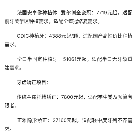
	法国安卓健种植体+爱尔创全瓷冠：7719元起，适配
前牙美学区种植需求，适配全瓷冠修复需求。
	CDIC种植牙：4388元起/颗，适配国产高性价比种植
需求。
	全口半固定种植牙：51061元起，适配半口无牙颌重
建需求。
	牙齿矫正项目：
	传统金属托槽矫正：7800元起，适配学生党及预算有
限者。
	正雅隐形矫正：27160元起，适配轻中度牙列不齐需
求。