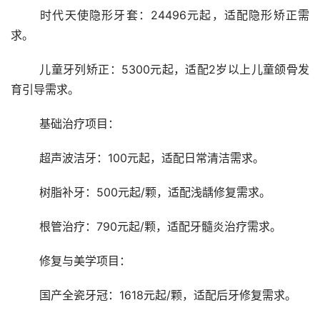
	时代天使隐形牙套：24496元起，适配隐形矫正需
求。
	儿童牙列矫正：5300元起，适配2岁以上儿童颌骨发
育引导需求。
	基础治疗项目：
	超声波洁牙：100元起，适配日常清洁需求。
	树脂补牙：500元起/颗，适配浅龋修复需求。
	根管治疗：790元起/颗，适配牙髓炎治疗需求。
	修复与美学项目：
	国产全瓷牙冠：1618元起/颗，适配后牙修复需求。