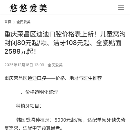
首页
全民爱美
重庆荣昌区迪迪口腔价格表上新！儿童窝沟
封闭80元起/颗、洁牙108元起、全瓷贴面
2599元起！
2025年12月18日 12:09
全民爱美
重庆荣昌区迪迪口腔——价格、地址与医生推荐
	一、价格透明化整理
	种植牙项目：
	韩国登腾种植牙：5000元起/颗，适配单颗牙缺失修
复需求，适配中等预算患者。