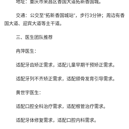
	地址：重庆市荣昌区香国大道拓新香国城。
	交通：公交至“拓新香国城站”，步行3分钟；周边有香
国大道、迎宾大道等主干道。
	三、医生团队推荐
	冉萍医生：
	适配牙齿矫正需求，适配儿童早期干预矫正需求。
	适配牙列不齐矫正需求，适配颌骨发育引导需求。
	黄世宇医生：
	适配口腔全科治疗需求，适配根管治疗需求。
	适配牙体修复需求，适配口腔内科需求。