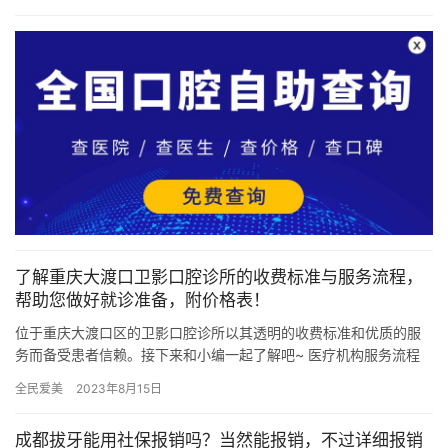
新型 …
了解重庆大渡口卫影口腔诊所的收费标准与服务流程，
帮助您做好就诊准备，附价格表！
位于重庆大渡口区的卫影口腔诊所以其透明的收费标准和优质的服
务而备受患者信赖。接下来和小编一起了解吧~ 医疗机构服务流程
预约挂号：患者可通过电话或在线平台预约就诊时间，避免长时间
全民爱美
2023年8月15日
等…
成都拔牙能用社保报销吗？当然能报销，不过详细报销