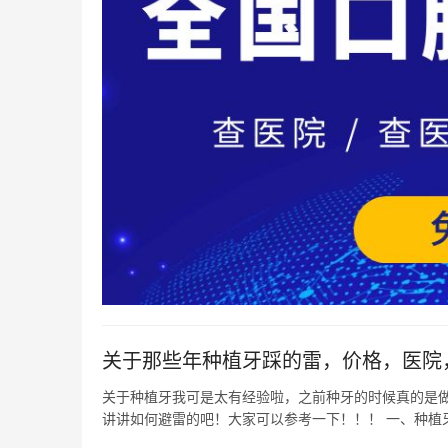
关于那些年种植牙踩的雷，价格，医院
关于种植牙我可是太有经验啦，之前种牙的时候真的是做
讲讲如何避雷的吧！大家可以参考一下！！！ 一、种植