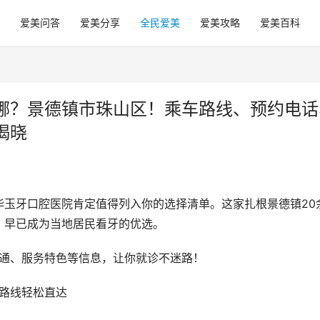
爱美问答
爱美分享
全民爱美
爱美攻略
爱美百科
哪？景德镇市珠山区！乘车路线、预约电话
揭晓
华玉牙口腔医院肯定值得列入你的选择清单。这家扎根景德镇20
，早已成为当地居民看牙的优选。
交通、服务特色等信息，让你就诊不迷路！
条路线轻松直达