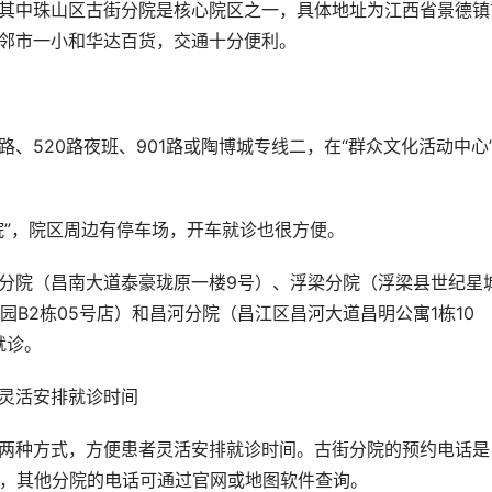
毗邻市一小和华达百货，交通十分便利。
院”，院区周边有停车场，开车就诊也很方便。
瑞园B2栋05号店）和昌河分院（昌江区昌河大道昌明公寓1栋10
就诊。
：灵活安排就诊时间
**208，其他分院的电话可通过官网或地图软件查询。