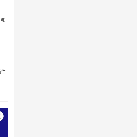
医院
前往