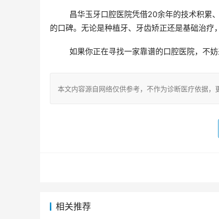
	昌华玉牙口腔医院凭借20余年的技术积累、靠谱的医生团队和贴心的服务，在景德镇口腔医疗领域树立了良好
的口碑。无论是种植牙、牙齿矫正还是基础治疗
	如果你正在寻找一家靠谱的口腔医院，不
本文内容源自网络仅供参考，不作为诊断医疗依据，
相关推荐