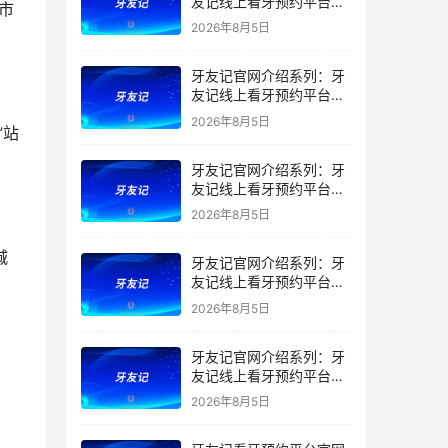
友记线上看牙预约平台是
干什么的？靠谱吗？
2026年8月5日
牙友记官网介绍系列：牙
友记线上看牙预约平台让
看牙不再靠运气
2026年8月5日
牙友记官网介绍系列：牙
友记线上看牙预约平台打
破口腔行业专业壁垒新手
2026年8月5日
友好零门槛
牙友记官网介绍系列：牙
友记线上看牙预约平台落
地同城就诊经验打破未知
2026年8月5日
恐惧
牙友记官网介绍系列：牙
友记线上看牙预约平台的
优势在哪里？
2026年8月5日