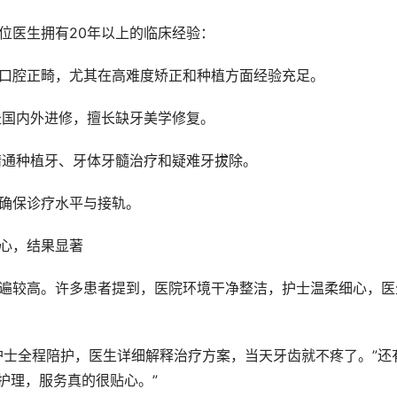
位医生拥有20年以上的临床经验：
和口腔正畸，尤其在高难度矫正和种植方面经验充足。
赴国内外进修，擅长缺牙美学修复。
精通种植牙、牙体牙髓治疗和疑难牙拔除。
，确保诊疗水平与接轨。
贴心，结果显著
护理，服务真的很贴心。”