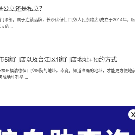
是公立还是私立？
门诊部，属于连锁品牌，长沙优伢仕口腔(人民东路店)成立于2014年，
成立的…
市5家门店以及台江区1家门店地址+预约方式
心福州福清德恒口腔医院的地址。毕竟，知道准确的地址，才能更方便地
医院地址列举 …