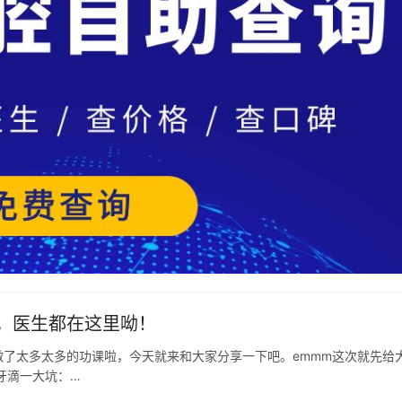
，医生都在这里呦！
了太多太多的功课啦，今天就来和大家分享一下吧。emmm这次就先给
牙滴一大坑：…