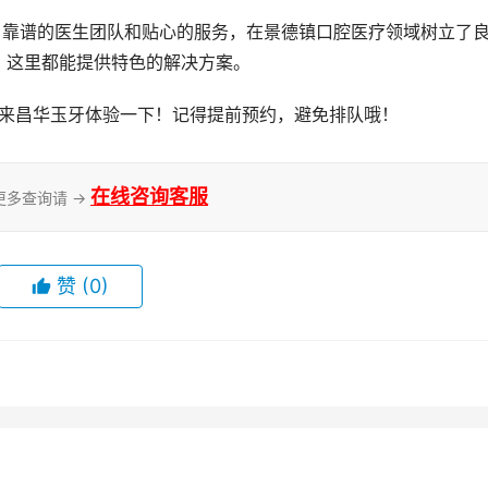
，这里都能提供特色的解决方案。
妨来昌华玉牙体验一下！记得提前预约，避免排队哦！
在线咨询客服
更多查询请 →
赞
(0)