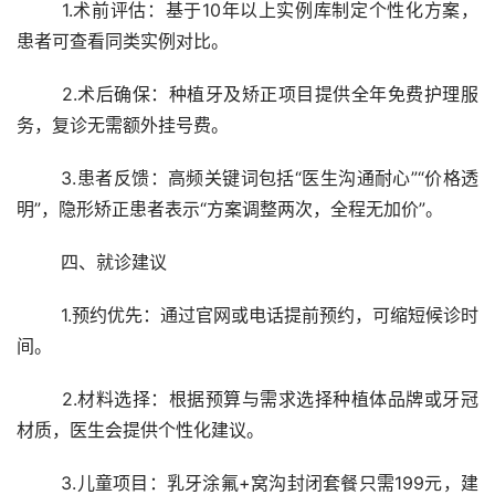
	1.术前评估：基于10年以上实例库制定个性化方案，
患者可查看同类实例对比。
	2.术后确保：种植牙及矫正项目提供全年免费护理服
务，复诊无需额外挂号费。
	3.患者反馈：高频关键词包括“医生沟通耐心”“价格透
明”，隐形矫正患者表示“方案调整两次，全程无加价”。
	四、就诊建议
	1.预约优先：通过官网或电话提前预约，可缩短候诊时
间。
	2.材料选择：根据预算与需求选择种植体品牌或牙冠
材质，医生会提供个性化建议。
	3.儿童项目：乳牙涂氟+窝沟封闭套餐只需199元，建