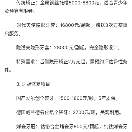
	传统矫正：金属钢丝托槽5000-8800元，适合青少年
及预算有限者。
	时代天使隐形牙套：16800元/副起，赠送3次方案重
启服务。
	隐适美隐形牙套：28000元/副起，完全隐形设计。
	特殊需求：舌侧隐形矫正2万元起，需预约评估骨性条
件。
	3. 牙冠修复项目
	国产爱尔创全瓷牙：1500-1800元/颗，5年质保。
	德国威兰德氧化锆全瓷牙：2700元/颗，美观耐用。
	烤瓷牙冠：钴铬合金烤瓷牙800元/颗起，纯钛烤瓷牙