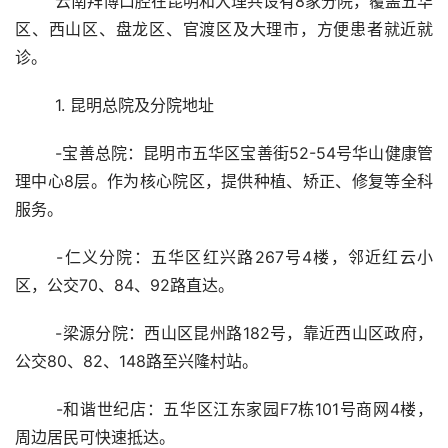
	云南拜博口腔在昆明和大理共设有8家分院，覆盖五华
区、西山区、盘龙区、官渡区及大理市，方便患者就近就
诊。
	1. 昆明总院及分院地址
	-宝善总院：昆明市五华区宝善街52-54号华山健康管
理中心8层。作为核心院区，提供种植、矫正、修复等全科
服务。
	-仁义分院：五华区红兴路267号4楼，邻近红云小
区，公交70、84、92路直达。
	-梁源分院：西山区昆州路182号，靠近西山区政府，
公交80、82、148路至兴隆村站。
	-和谐世纪店：五华区江东家园F7栋101号商网4楼，
周边居民可快速抵达。