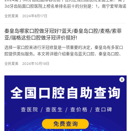
3d牙齿贴面口腔医院上榜名单排名前十的分别是：1，南宁爱琴海诺
贝尔口腔门诊部2，南宁柏乐口腔门诊部3，南宁蔻齿口腔门…
全民爱美
2024年8月17日
秦皇岛哪家口腔做牙冠好?蓝天/秦皇岛口腔/麦格/索菲
亚/瑞格这些口腔做牙冠评价挺好!
选择一家口腔来进行牙冠修复是一项重要的决定，秦皇岛有多家口
腔提供类似服务。本文将详细介绍秦皇岛蓝天口腔、秦皇岛口腔、
秦皇岛麦格口腔门诊、秦皇岛索菲亚口腔、秦皇岛瑞格口腔门诊这
全民爱美
2024年10月19日
几家口…