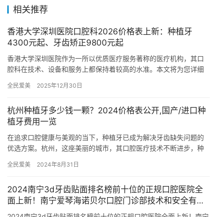
相关推荐
香港大学深圳医院口腔科2026价格表上新：种植牙
4300元起、牙齿矫正9800元起
香港大学深圳医院作为一所以优质医疗服务著称的医疗机构，其口
腔科在技术、设备和服务上都保持着较高的水准。本文将为您详细
介绍香港大学深圳医院口腔科2026年价格表：种植牙4300元起、…
全民爱美
2025年12月30日
杭州种植牙多少钱一颗？2024价格表公开,国产/进口种
植牙费用一览
在追求口腔健康与美观的当下，种植牙已成为解决牙齿缺失问题的
优选方案。杭州，这座美丽的城市，其口腔医疗技术不断进步，种
植牙市场也愈发成熟，为患者提供了多样化的选择。那么，2024年
全民爱美
2024年8月31日
杭…
2024南宁3d牙齿贴面排名榜前十位的正规口腔医院全
面上新！南宁爱琴海诺贝尔口腔门诊部技术和安全有保
障
2024南宁3d牙齿贴面排名榜前十位的正规口腔医院全面上新！南宁