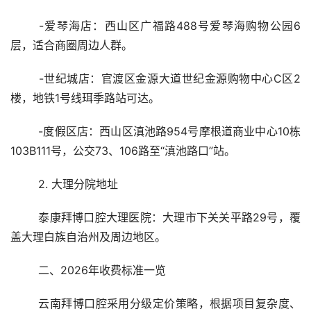
	-爱琴海店：西山区广福路488号爱琴海购物公园6
层，适合商圈周边人群。
	-世纪城店：官渡区金源大道世纪金源购物中心C区2
楼，地铁1号线珥季路站可达。
	-度假区店：西山区滇池路954号摩根道商业中心10栋
103B111号，公交73、106路至“滇池路口”站。
	2. 大理分院地址
	泰康拜博口腔大理医院：大理市下关关平路29号，覆
盖大理白族自治州及周边地区。
	二、2026年收费标准一览
	云南拜博口腔采用分级定价策略，根据项目复杂度、