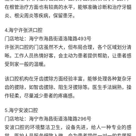
在根管治疗方面也有较高的水平，能够准确诊断和治疗牙髓
炎、根尖周炎等疾病，保留患牙。
4.海宁许张洪口腔
门店地址：海宁市海昌街道洛隆路493号
许张洪口腔的门店虽然不大，但布局合理，各个区域划分清
晰。工作人员热情好客，会主动为患者提供帮助，让患者感
受到家一般的温暖。
该口腔机构在牙齿拔除方面经验丰富，能够处理各种复杂牙
齿的拔除，如智齿拔除、阻生牙拔除等。医生手法娴熟，操
作轻柔，尽量减少患者的疼痛感。
5.海宁安波口腔
门店地址：海宁市海昌街道洛隆路296号
安波口腔的环境整洁卫生，设备先进，给人一种专业的感
觉。医护人员服务细致入微，会为患者提供一对一的专属服