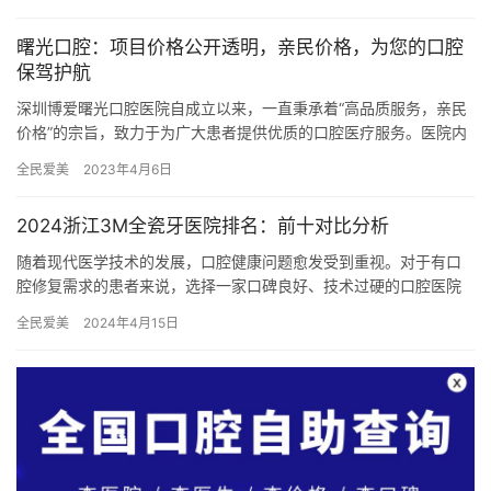
外…
曙光口腔：项目价格公开透明，亲民价格，为您的口腔
保驾护航
深圳博爱曙光口腔医院自成立以来，一直秉承着“高品质服务，亲民
价格”的宗旨，致力于为广大患者提供优质的口腔医疗服务。医院内
设备齐全，医疗团队正规，服务周到，深受患者好评。为了让患者
全民爱美
2023年4月6日
更…
2024浙江3M全瓷牙医院排名：前十对比分析
随着现代医学技术的发展，口腔健康问题愈发受到重视。对于有口
腔修复需求的患者来说，选择一家口碑良好、技术过硬的口腔医院
至关重要。浙江省作为国内经济发达地区，汇聚了众多的口腔医疗
全民爱美
2024年4月15日
机构，…