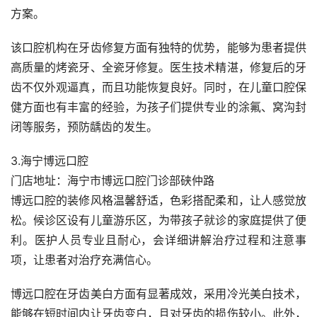
方案。
该口腔机构在牙齿修复方面有独特的优势，能够为患者提供
高质量的烤瓷牙、全瓷牙修复。医生技术精湛，修复后的牙
齿不仅外观逼真，而且功能恢复良好。同时，在儿童口腔保
健方面也有丰富的经验，为孩子们提供专业的涂氟、窝沟封
闭等服务，预防龋齿的发生。
3.海宁博远口腔
门店地址：海宁市博远口腔门诊部硖仲路
博远口腔的装修风格温馨舒适，色彩搭配柔和，让人感觉放
松。候诊区设有儿童游乐区，为带孩子就诊的家庭提供了便
利。医护人员专业且耐心，会详细讲解治疗过程和注意事
项，让患者对治疗充满信心。
博远口腔在牙齿美白方面有显著成效，采用冷光美白技术，
能够在短时间内让牙齿变白，且对牙齿的损伤较小。此外，