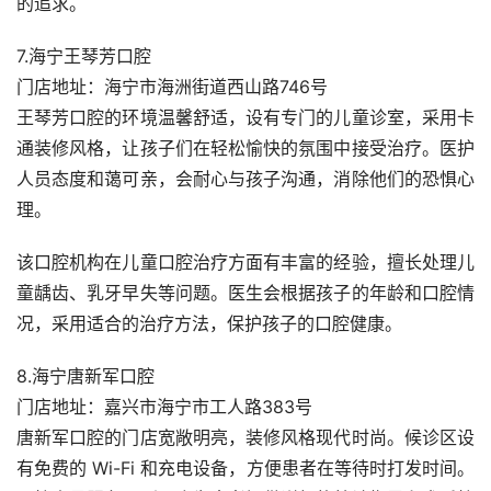
的追求。
7.海宁王琴芳口腔
门店地址：海宁市海洲街道西山路746号
王琴芳口腔的环境温馨舒适，设有专门的儿童诊室，采用卡
通装修风格，让孩子们在轻松愉快的氛围中接受治疗。医护
人员态度和蔼可亲，会耐心与孩子沟通，消除他们的恐惧心
理。
该口腔机构在儿童口腔治疗方面有丰富的经验，擅长处理儿
童龋齿、乳牙早失等问题。医生会根据孩子的年龄和口腔情
况，采用适合的治疗方法，保护孩子的口腔健康。
8.海宁唐新军口腔
门店地址：嘉兴市海宁市工人路383号
唐新军口腔的门店宽敞明亮，装修风格现代时尚。候诊区设
有免费的 Wi-Fi 和充电设备，方便患者在等待时打发时间。