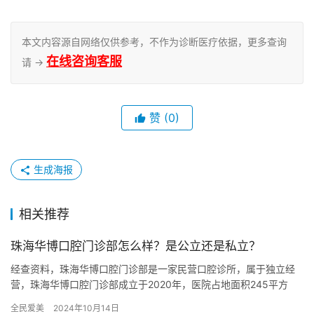
本文内容源自网络仅供参考，不作为诊断医疗依据，更多查询
在线咨询客服
请 →
赞
(0)
生成海报
相关推荐
珠海华博口腔门诊部怎么样？是公立还是私立？
经查资料，珠海华博口腔门诊部是一家民营口腔诊所，属于独立经
营，珠海华博口腔门诊部成立于2020年，医院占地面积245平方
米，是经过珠海当地监管部门批准后成立的一家集口腔内科、口腔
全民爱美
2024年10月14日