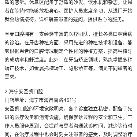
适的感觉。休息区配备了舒适的沙发、饮水机和杂志，让患
者在等待时能够放松身心。医护人员态度亲切，从进门开始
就会热情接待，详细解答患者的疑问，提供贴心的服务。
圣麦口腔拥有一支经验丰富的医疗团队，擅长各类口腔疾病
的诊治。在牙齿种植方面，采用先进的种植技术和设备，能
够根据患者的口腔情况制定个性化的种植方案，提高种植牙
的成功率和舒适度。此外，在牙齿矫正领域，熟练掌握多种
矫正技术，如金属托槽矫正、隐形矫正等，满足不同患者的
需求。
2.海宁安圣凯口腔
门店地址：海宁市海昌南路451号
安圣凯口腔的环境宽敞明亮，各个诊室独立私密，配备了先
进的医疗设备和消毒设施，确保就诊过程的安全和卫生。工
作人员服务周到，会提前与患者沟通就诊时间，减少等待时
间，在治疗过程中也会时刻关注患者的感受，及时调整治疗