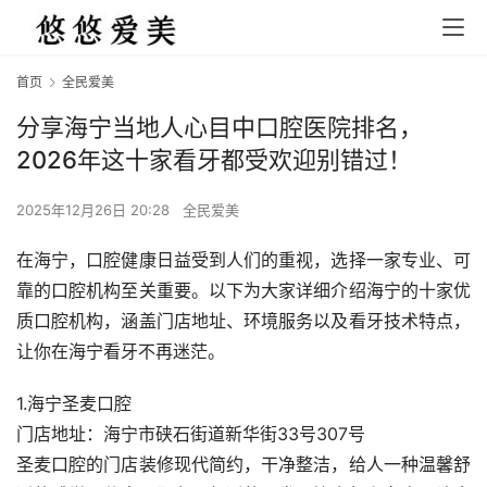
首页
全民爱美
分享海宁当地人心目中口腔医院排名，
2026年这十家看牙都受欢迎别错过！
2025年12月26日 20:28
全民爱美
在海宁，口腔健康日益受到人们的重视，选择一家专业、可
靠的口腔机构至关重要。以下为大家详细介绍海宁的十家优
质口腔机构，涵盖门店地址、环境服务以及看牙技术特点，
让你在海宁看牙不再迷茫。
1.海宁圣麦口腔
门店地址：海宁市硖石街道新华街33号307号
圣麦口腔的门店装修现代简约，干净整洁，给人一种温馨舒