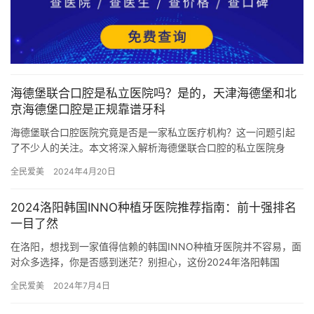
海德堡联合口腔是私立医院吗？是的，天津海德堡和北
京海德堡口腔是正规靠谱牙科
海德堡联合口腔医院究竟是否是一家私立医疗机构？这一问题引起
了不少人的关注。本文将深入解析海德堡联合口腔的私立医院身
份，揭示其正规资质及服务性价比，并解读网友们的真实评价，让
全民爱美
2024年4月20日
您齐全了…
2024洛阳韩国INNO种植牙医院推荐指南：前十强排名
一目了然
在洛阳，想找到一家值得信赖的韩国INNO种植牙医院并不容易，面
对众多选择，你是否感到迷茫？别担心，这份2024年洛阳韩国
INNO种植牙医院推荐指南将为你排忧解难！我们根据医院口碑、…
全民爱美
2024年7月4日