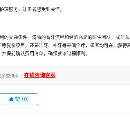
一护理服务，让患者感受到关怀。
正等复杂项目，还是洁牙、补牙等基础治疗，患者均可在此获得
，并提前确认费用清单，确保就诊过程顺利。
在线咨询客服
更多查询请 →
赞
(0)