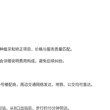
是种植牙和矫正项目，价格与服务质量匹配。
时会详细说明费用构成，避免后续纠纷。
30号楼配商，周边交通网络发达，地铁、公交均可直达。
街站，从B口出站后，步行约15分钟到达。