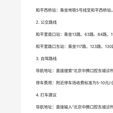
	和平西桥站：乘坐地铁5号线至和平西桥站
	2. 公交路线
	和平里南口站：乘坐13路、63路、84路、
	和平里路口东站：乘坐117路、123路、
	3. 自驾路线
	导航地址：直接搜索“北京中腾口腔东城诊
	停车费用：附近停车场收费标准为5-10元
	4. 打车建议
	导航地址：直接输入“北京中腾口腔东城诊