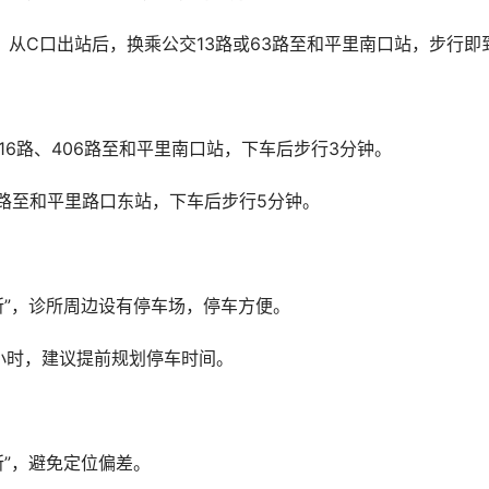
，从C口出站后，换乘公交13路或63路至和平里南口站，步行即
116路、406路至和平里南口站，下车后步行3分钟。
130路至和平里路口东站，下车后步行5分钟。
所”，诊所周边设有停车场，停车方便。
/小时，建议提前规划停车时间。
所”，避免定位偏差。