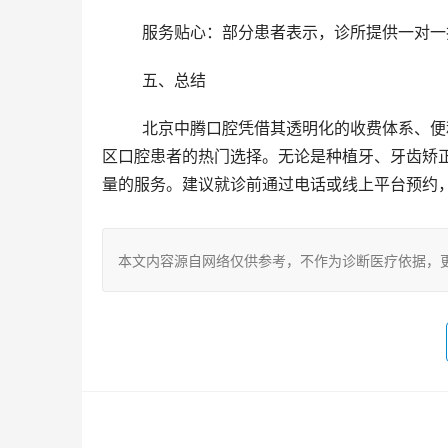
	服务贴心：部分患者表示，诊所提供一对
	五、总结
	北京中腾口腔凭借其透明化的收费体系、便利的交通条件、清晰的看牙流程和经验充足的医生团队，成为东城
区口腔患者的热门选择。无论是种植牙、牙齿矫
量的服务。建议就诊前通过电话或线上平台预约
本文内容源自网络仅供参考，不作为诊断医疗依据，