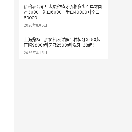
价格表公布！太原种植牙价格多少？单颗国
产3000+|进口6000+|半口40000+|全口
80000
2026年8月5日
上海鼎植口腔价格表详解：种植牙3480起|
正畸9800起|牙冠2500起|洗牙138起！
2026年8月5日