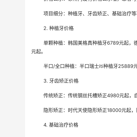
	项目细分：种植牙、牙齿矫正、基础治疗
	2. 种植牙价格
	单颗种植：韩国美格真种植牙6789元起，德国卡瓦ATID超短种植牙8789元起，美国皓圣hiossen种植牙6689
元起。
	半口/全口种植：半口瑞士iti种植牙2588
	3. 牙齿矫正价格
	传统矫正：传统钢丝托槽矫正4980元起，
	隐形矫正：时代天使隐形矫正18000元起，
	4. 基础治疗价格