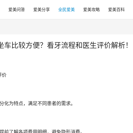
爱美问答
爱美分享
全民爱美
爱美攻略
爱美百科
坐车比较方便？看牙流程和医生评价解析！
评价
细分化为特点，满足不同患者的需求。
可提前了解各项费用明细，避免隐形消费。