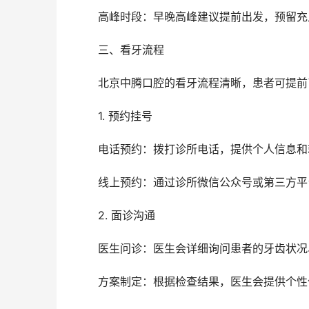
	高峰时段：早晚高峰建议提前出发，预留
	三、看牙流程
	北京中腾口腔的看牙流程清晰，患者可提
	1. 预约挂号
	电话预约：拨打诊所电话，提供个人信息
	线上预约：通过诊所微信公众号或第三方
	2. 面诊沟通
	医生问诊：医生会详细询问患者的牙齿状
	方案制定：根据检查结果，医生会提供个