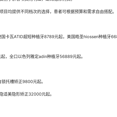
等项目均提供不同档次的选择，患者可根据预算和需求自由搭配。
9元起，全口以色列雅定adin种植牙56889元起。
自锁托槽矫正9800元起。
隐适美隐形矫正32000元起。