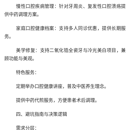
	慢性口腔疾病管理：针对牙周炎、复发性口腔溃疡提
供中药调理方案。
	家庭口腔健康档案：支持多人同诊优惠，提供长期服
务。
	美学修复：支持二氧化锆全瓷牙与冷光美白项目，兼
顾功能与美观。
	特色服务：
	定期举办口腔健康讲座，普及中医养生理念。
	提供中药代煎服务，方便患者术后调理。
	四、避坑指南与决策逻辑
	需求分层：