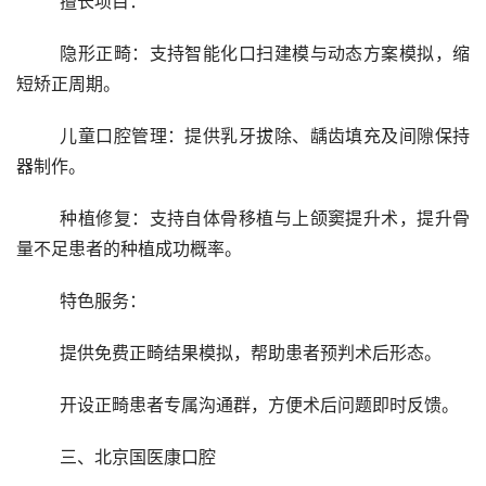
	擅长项目：
	隐形正畸：支持智能化口扫建模与动态方案模拟，缩
短矫正周期。
	儿童口腔管理：提供乳牙拔除、龋齿填充及间隙保持
器制作。
	种植修复：支持自体骨移植与上颌窦提升术，提升骨
量不足患者的种植成功概率。
	特色服务：
	提供免费正畸结果模拟，帮助患者预判术后形态。
	开设正畸患者专属沟通群，方便术后问题即时反馈。
	三、北京国医康口腔