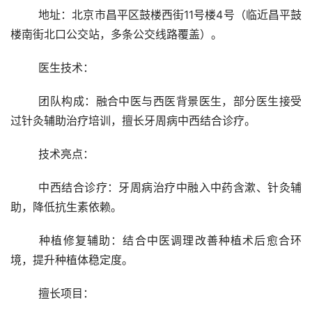
	地址：北京市昌平区鼓楼西街11号楼4号（临近昌平鼓
楼南街北口公交站，多条公交线路覆盖）。
	医生技术：
	团队构成：融合中医与西医背景医生，部分医生接受
过针灸辅助治疗培训，擅长牙周病中西结合诊疗。
	技术亮点：
	中西结合诊疗：牙周病治疗中融入中药含漱、针灸辅
助，降低抗生素依赖。
	种植修复辅助：结合中医调理改善种植术后愈合环
境，提升种植体稳定度。
	擅长项目：