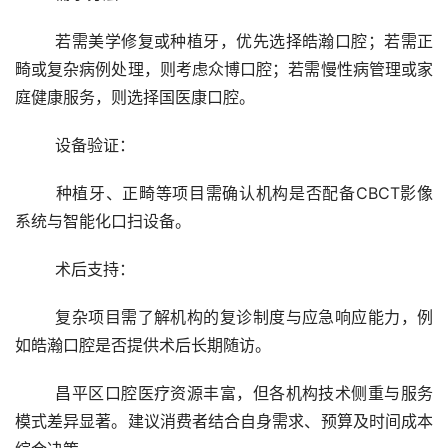
	若需美学修复或种植牙，优先选择皓瀚口腔；若需正
畸或复杂病例处理，则考虑众博口腔；若需慢性病管理或家
庭健康服务，则选择国医康口腔。
	设备验证：
	种植牙、正畸等项目需确认机构是否配备CBCT影像
系统与智能化口扫设备。
	术后支持：
	复杂项目需了解机构的复诊制度与应急响应能力，例
如皓瀚口腔是否提供术后长期随访。
	昌平区口腔医疗资源丰富，但各机构技术侧重与服务
模式差异显著。建议消费者结合自身需求、预算及时间成本