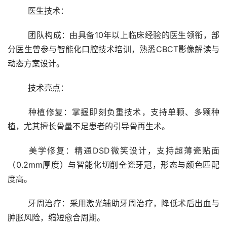
	医生技术：
	团队构成：由具备10年以上临床经验的医生领衔，部
分医生曾参与智能化口腔技术培训，熟悉CBCT影像解读与
动态方案设计。
	技术亮点：
	种植修复：掌握即刻负重技术，支持单颗、多颗种
植，尤其擅长骨量不足患者的引导骨再生术。
	美学修复：精通DSD微笑设计，支持超薄瓷贴面
（0.2mm厚度）与智能化切削全瓷牙冠，形态与颜色匹配
度高。
	牙周治疗：采用激光辅助牙周治疗，降低术后出血与
肿胀风险，缩短愈合周期。