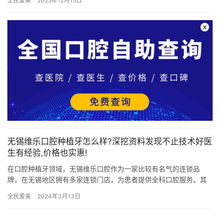
全民爱美
2025年12月15日
无锡维乐口腔种植牙怎么样?深挖资料发现不止技术好医
生有经验,价格也实惠!
在口腔种植牙领域，无锡维乐口腔作为一家比较有名气的连锁品
牌，在无锡地区拥有多家连锁门店，为患者提供全科口腔服务。其
种植牙项目备受关注，尤其以开展高难度的all-on-4半全口种植而…
全民爱美
2024年3月13日