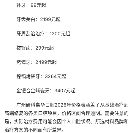
	补牙：99元起
	牙齿美白：2199元起
	牙周刮治治疗：1200元起
	拔智齿：299元起
	烤瓷牙：2499元起
	镍镉烤瓷牙：3264元起
	金钯合金烤瓷牙：3407元起
	广州研科嘉华口腔2026年价格表涵盖了从基础治疗到
高端修复的各类口腔项目，价格区间合理透明。需要注意的
是，实际治疗费用可能会因个人口腔状况、所选材料品牌和
治疗方案的不同而有所差异。