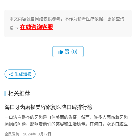
本文内容源自网络仅供参考，不作为诊断医疗依据，更多查询
在线咨询客服
请 →
赞
(0)
生成海报
相关推荐
海口牙齿磨损美容修复医院口碑排行榜
一口洁白整齐的牙齿是自信美丽的象征，然而，许多人面临着牙齿
磨损的问题，影响着他们的笑容和生活质量。在海口，众多口腔医
院提供牙齿磨损美容修复服务，如何选择一家口碑好、技术精湛的
全民爱美
2024年10月12日