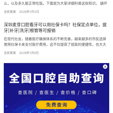
么，以及多久能正常吃饭。下面就为大家详细科普这些知识。 龋坏
修复后，有许多方面需要注意。首先是口腔卫生。保持良好的口腔
全民爱美
2026年1月3日
卫生是…
深圳麦芽口腔看牙可以用社保卡吗？社保定点单位，拔
牙|补牙|洗牙|根管等可报销
在现代社会，随着医疗确保体系的不断完善，越来越多的市民选择
使用社保卡来支付医疗费用，这不仅提高了就医的便捷性，也大大
减轻了患者的经济负担。深圳麦芽口腔作为当地一家高人气的口腔
全民爱美
2026年1月9日
医疗机…