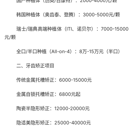
	国产种植体（创英/百康特）：2000-4000元/颗
	韩国种植体（奥齿泰、登腾）：3000-5000元/颗
	瑞士/瑞典高端种植体（ITI、诺贝尔）：7000-15000
元/颗
	全口/半口种植（All-on-4）：8万-15万元（半口）
	二、牙齿矫正项目
	传统金属托槽矫正：6000-15000元
	金属自锁托槽矫正：6800元起
	陶瓷半隐形矫正：12000-20000元
	隐适美隐形矫正：25000-40000元