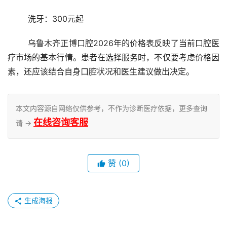
	洗牙：300元起
	乌鲁木齐正博口腔2026年的价格表反映了当前口腔医
疗市场的基本行情。患者在选择服务时，不仅要考虑价格因
素，还应该结合自身口腔状况和医生建议做出决定。
本文内容源自网络仅供参考，不作为诊断医疗依据，更多查询
在线咨询客服
请 →
赞
(0)
生成海报