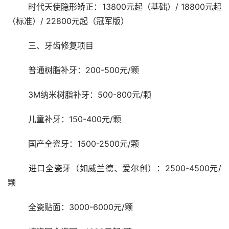
	时代天使隐形矫正：13800元起（基础）/ 18800元起
（标准）/ 22800元起（冠军版）
	三、牙齿修复项目
	普通树脂补牙：200-500元/颗
	3M纳米树脂补牙：500-800元/颗
	儿童补牙：150-400元/颗
	国产全瓷牙：1500-2500元/颗
	进口全瓷牙（如威兰德、爱尔创）：2500-4500元/
颗
	全瓷贴面：3000-6000元/颗