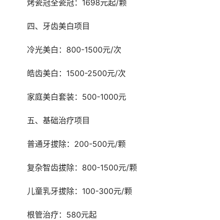
	烤瓷冠全瓷冠：1698元起/颗
	四、牙齿美白项目
	冷光美白：800-1500元/次
	皓齿美白：1500-2500元/次
	家庭美白套装：500-1000元
	五、基础治疗项目
	普通牙拔除：200-500元/颗
	复杂智齿拔除：800-1500元/颗
	儿童乳牙拔除：100-300元/颗
	根管治疗：580元起