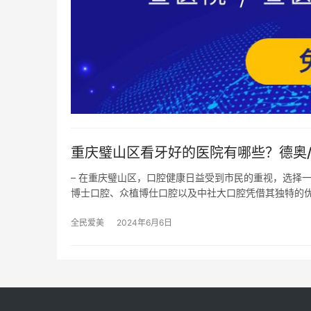
重庆璧山区看牙好的医院有哪些？德奥/
– 在重庆璧山区，口腔健康日益受到市民的重视，选择
博士口腔、众植博仕口腔以及中社大口腔凭借其独特的
全民爱美
2024年6月6日