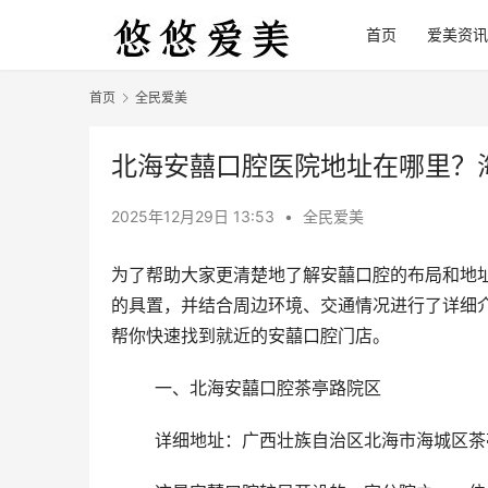
首页
爱美资讯
首页
全民爱美
北海安囍口腔医院地址在哪里？
2025年12月29日 13:53
•
全民爱美
为了帮助大家更清楚地了解安囍口腔的布局和地
的具置，并结合周边环境、交通情况进行了详细
帮你快速找到就近的安囍口腔门店。
	一、北海安囍口腔茶亭路院区
	详细地址：广西壮族自治区北海市海城区茶