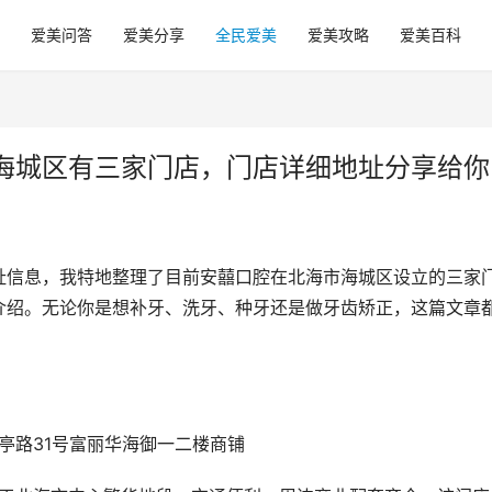
爱美问答
爱美分享
全民爱美
爱美攻略
爱美百科
海城区有三家门店，门店详细地址分享给你
址信息，我特地整理了目前安囍口腔在北海市海城区设立的三家
介绍。无论你是想补牙、洗牙、种牙还是做牙齿矫正，这篇文章
亭路31号富丽华海御一二楼商铺