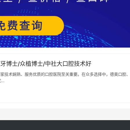
牙博士/众植博士/中社大口腔技术好
一家技术娴熟、服务优质的口腔医院至关重要。在众多选择中，德奥口腔
优…