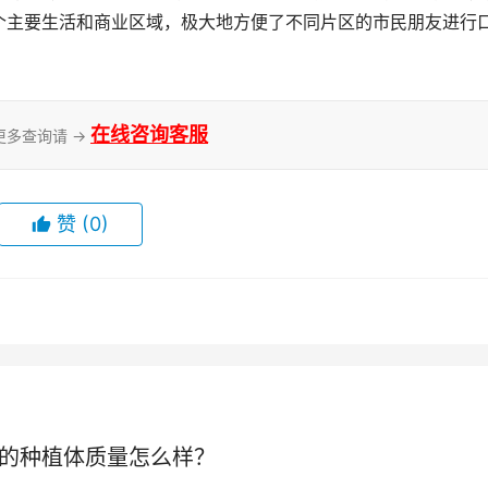
个主要生活和商业区域，极大地方便了不同片区的市民朋友进行
在线咨询客服
更多查询请 →
赞
(0)
多的种植体质量怎么样？