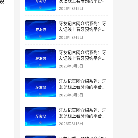
友记线上看牙预约平台是
干什么的？靠谱吗？
2026年8月5日
牙友记官网介绍系列：牙
友记线上看牙预约平台让
看牙不再靠运气
2026年8月5日
牙友记官网介绍系列：牙
友记线上看牙预约平台打
破口腔行业专业壁垒新手
2026年8月5日
友好零门槛
牙友记官网介绍系列：牙
友记线上看牙预约平台落
地同城就诊经验打破未知
2026年8月5日
恐惧
牙友记官网介绍系列：牙
友记线上看牙预约平台的
优势在哪里？
2026年8月5日