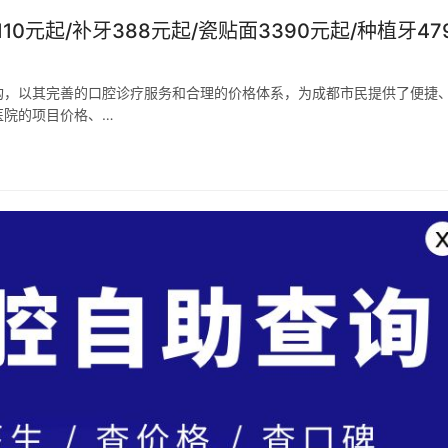
元起/补牙388元起/瓷贴面3390元起/种植牙47
构，以其完善的口腔诊疗服务和合理的价格体系，为成都市民提供了便捷
医院的项目价格、…