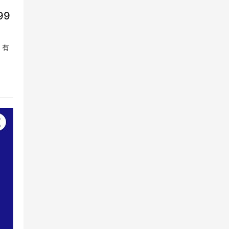
99
、有