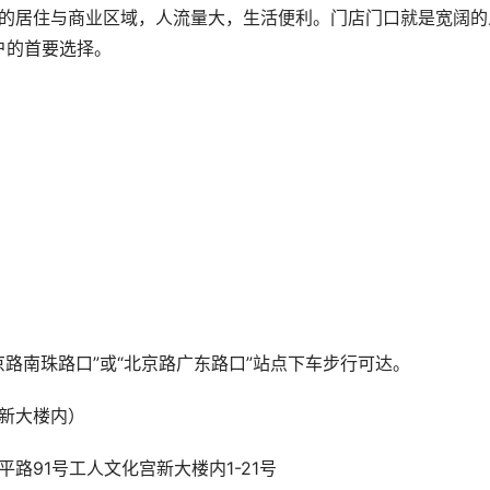
户的首要选择。
北京路南珠路口”或“北京路广东路口”站点下车步行可达。
宫新大楼内）
路91号工人文化宫新大楼内1-21号