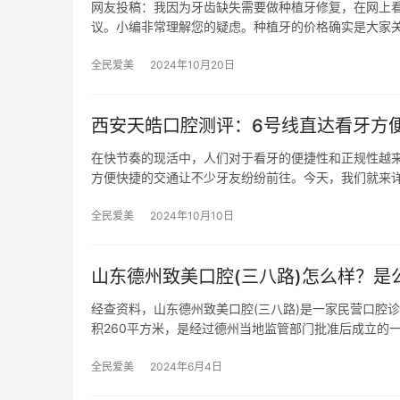
网友投稿：我因为牙齿缺失需要做种植牙修复，在网上看
议。小编非常理解您的疑虑。种植牙的价格确实是大家
全民爱美
2024年10月20日
西安天皓口腔测评：6号线直达看牙方便
在快节奏的现活中，人们对于看牙的便捷性和正规性越
方便快捷的交通让不少牙友纷纷前往。今天，我们就来
全民爱美
2024年10月10日
山东德州致美口腔(三八路)怎么样？是
经查资料，山东德州致美口腔(三八路)是一家民营口腔诊
积260平方米，是经过德州当地监管部门批准后成立的
全民爱美
2024年6月4日