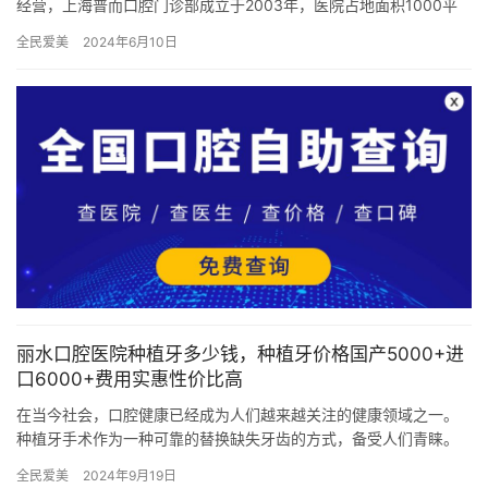
经营，上海普而口腔门诊部成立于2003年，医院占地面积1000平
方米，是经过黄浦区当地监管部门批准后成立的一家集口腔种植、…
全民爱美
2024年6月10日
丽水口腔医院种植牙多少钱，种植牙价格国产5000+进
口6000+费用实惠性价比高
在当今社会，口腔健康已经成为人们越来越关注的健康领域之一。
种植牙手术作为一种可靠的替换缺失牙齿的方式，备受人们青睐。
然而，许多人对于种植牙的价格问题存在疑惑。在丽水口腔医院，
全民爱美
2024年9月19日
种植牙…