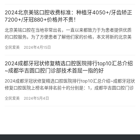
2024北京美铭口腔收费标准：种植牙4050+/牙齿矫正
7200+/牙冠880+价格并不贵！
北京美铭口腔在当地非常出名，一直以来都致力于为患者提供优质
的口腔服务。为了方便患者了解他们家的价格，本文将新的北京美
铭口腔收费标准。 其中：种植牙4050元起、牙齿矫正7200元起…
全民爱美
2024年4月15日
2024成都牙冠状修复精选口腔医院排行top10汇总介绍
~成都华吉圆口腔门诊部技术首屈一指的好
2024成都牙冠状修复精选口腔医院排行top10汇总介绍~成都牙冠状
修复口腔医院上榜名单排名前十的分别是：1，成都华吉圆口腔门诊
部2，成都锦城美美口腔门诊部3，成都凯悦华怡口腔门诊…
全民爱美
2024年5月4日