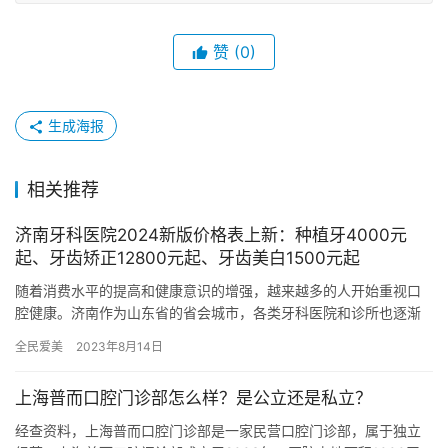
赞
(0)
生成海报
相关推荐
济南牙科医院2024新版价格表上新：种植牙4000元
起、牙齿矫正12800元起、牙齿美白1500元起
随着消费水平的提高和健康意识的增强，越来越多的人开始重视口
腔健康。济南作为山东省的省会城市，各类牙科医院和诊所也逐渐
增多。今天，我们将为大家详细解读2024年济南牙科医院的价格
全民爱美
2023年8月14日
表：…
上海普而口腔门诊部怎么样？是公立还是私立？
经查资料，上海普而口腔门诊部是一家民营口腔门诊部，属于独立