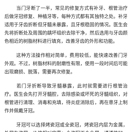
	当门牙断了一半，常见的修复方式有补牙、根管治疗
后做牙冠修复、种植牙等，每种方式都有其独特之处。补牙
适用于牙齿折断但牙髓未暴露，且牙根稳固的情况。医生会
先将折断处及周围的龋坏组织去除干净，然后选用与牙齿颜
色相近的树脂材料进行填充，改善牙齿的外形和功能。
	这种方法操作相对简单，费用较低，能快速改善门牙
外观。不过，树脂材料的耐磨性有限，使用一段时间后可能
出现磨损、脱落，需要再次修复。
	若门牙折断导致牙髓暴露，此时就需要进行根管治
疗。医生会先打开牙髓腔，去除感染或坏死的牙髓组织，对
根管进行清理、消毒和充填，待炎症消除后，再在患牙上制
作并佩戴牙冠。
	牙冠可以选择烤瓷冠或全瓷冠，烤瓷冠内层为金属，