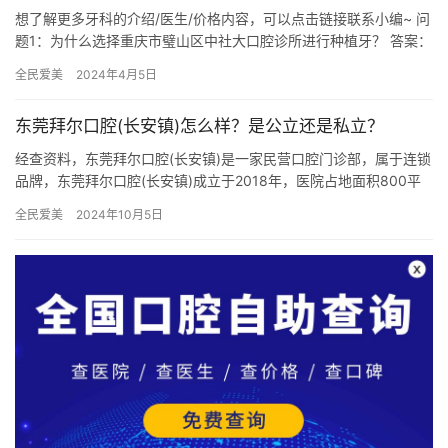
想了解更多牙科的介绍/医生/价格内容，可以点击链接联系小编~ 问
题1：为什么选择重庆市璧山区中社大口腔诊所进行种植牙？ 答案：
重庆市璧山区中社大口腔诊所作为口腔医学领域的先锋机构，…
全民爱美
2024年4月5日
东莞拜尔口腔(长安镇)怎么样？是公立还是私立？
经查资料，东莞拜尔口腔(长安镇)是一家民营口腔门诊部，属于连锁
品牌，东莞拜尔口腔(长安镇)成立于2018年，医院占地面积800平
方米，是经过东莞当地监管部门批准后成立的一家集口腔内…
全民爱美
2024年10月5日