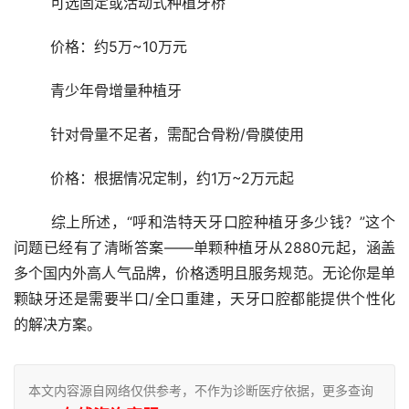
	可选固定或活动式种植牙桥
	价格：约5万~10万元
	青少年骨增量种植牙
	针对骨量不足者，需配合骨粉/骨膜使用
	价格：根据情况定制，约1万~2万元起
	综上所述，“呼和浩特天牙口腔种植牙多少钱？”这个
问题已经有了清晰答案——单颗种植牙从2880元起，涵盖
多个国内外高人气品牌，价格透明且服务规范。无论你是单
颗缺牙还是需要半口/全口重建，天牙口腔都能提供个性化
的解决方案。
本文内容源自网络仅供参考，不作为诊断医疗依据，更多查询