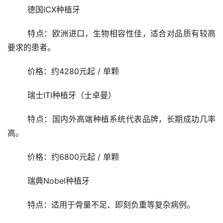
	德国ICX种植牙
	特点：欧洲进口，生物相容性佳，适合对品质有较高
要求的患者。
	价格：约4280元起 / 单颗
	瑞士ITI种植牙（士卓曼）
	特点：国内外高端种植系统代表品牌，长期成功几率
高。
	价格：约6800元起 / 单颗
	瑞典Nobel种植牙
	特点：适用于骨量不足、即刻负重等复杂病例。