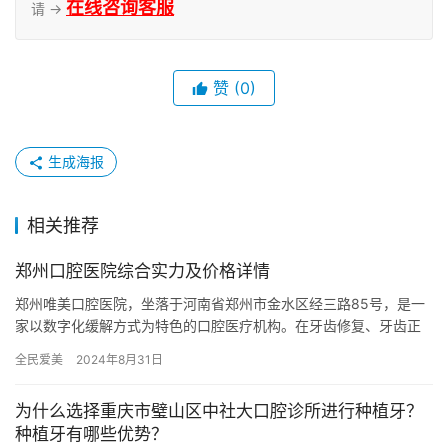
在线咨询客服
请 →
赞
(0)
生成海报
相关推荐
郑州口腔医院综合实力及价格详情
郑州唯美口腔医院，坐落于河南省郑州市金水区经三路85号，是一
家以数字化缓解方式为特色的口腔医疗机构。在牙齿修复、牙齿正
畸等多个专业领域设立了专业小组，并秉持自然牙齿美学的医学理
全民爱美
2024年8月31日
念，…
为什么选择重庆市璧山区中社大口腔诊所进行种植牙？
种植牙有哪些优势？