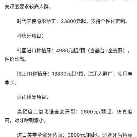
美观度要求较高人群。
	时代天使隐形矫正：23800元起，支持个性化定制。
	种植牙项目：
	韩国进口种植牙：4980元起/颗（含基台+全瓷冠），
性价比高。
	瑞士ITI种植牙：13800元起/颗，适用人群广，使用寿
命长。
	牙齿修复项目：
	高硬度二氧化锆全瓷牙冠：2600元/颗起，仿真度
高，对牙龈刺激小。
	进口美学全瓷牙贴面：3800元/颗起，适合牙齿色泽