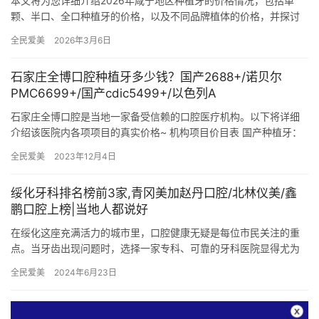
本文将为您详细介绍2026年咸宁地区种植牙的价格情况，包括单
颗、半口、全口种植牙的价格，以及不同品牌植体的价格，并探讨
咸宁种植牙的收费标准，并总结不同缺牙人群做种植牙所需的费
全民爱美
2026年3月6日
用。 …
石家庄全博口腔种植牙多少钱？国产2688+/诺贝尔
PMC6699+/国产cdic5499+/以色列A
石家庄全博口腔是当地一家备受信赖的口腔医疗机构。以下将详细
介绍该医院内各项项目的真实价格~ 机构项目价目表 国产种植牙：
2688元起/颗 诺贝尔平替种植牙：4799元起/颗 诺贝尔…
全民爱美
2023年12月4日
绥化牙科排名榜前3家,青冈美加赵丹口腔/北林仪美/鑫
鹏口腔上榜|当地人都说好
在绥化这座充满活力的城市里，口腔健康无疑是每位市民关注的重
点。当牙齿出现问题时，选择一家专科、可靠的牙科医院显得尤为
重要。今天，我们将从口腔医生的角度出发，为大家介绍绥化地区
全民爱美
2024年6月23日
排名前…