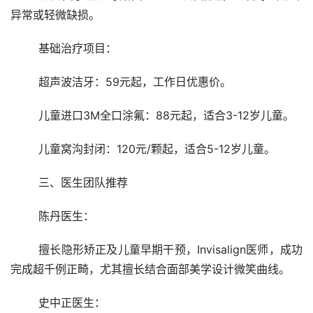
异常或轻微缺损。
	基础治疗项目：
	超声波洁牙：59元起，工作日优惠价。
	儿童进口3M全口涂氟：88元起，适合3-12岁儿童。
	儿童窝沟封闭：120元/颗起，适合5-12岁儿童。
	三、医生团队推荐
	陈丹医生：
	擅长隐形矫正及儿童早期干预，Invisalign医师，成功
完成超千例正畸，尤其擅长结合面部美学设计微笑曲线。
	史中正医生：