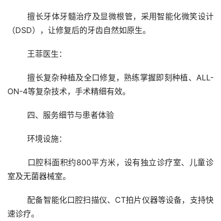
	擅长牙体牙髓治疗及显微根管，采用智能化微笑设计
（DSD），让修复后的牙齿自然如原生。
	王菲医生：
	擅长复杂种植及全口修复，熟练掌握即刻种植、ALL-
ON-4等复杂技术，手术精细有效。
	四、服务细节与患者体验
	环境设施：
	口腔科面积约800平方米，设有独立诊疗室、儿童诊
室及无菌器械室。
	配备智能化口腔扫描仪、CT拍片仪器等设备，支持快
速诊疗。