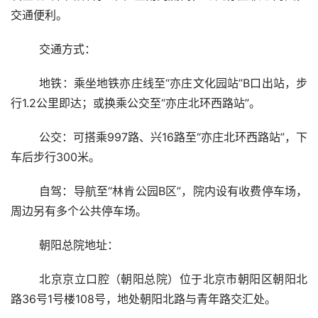
交通便利。
	交通方式：
	地铁：乘坐地铁亦庄线至“亦庄文化园站”B口出站，步
行1.2公里即达；或换乘公交至“亦庄北环西路站”。
	公交：可搭乘997路、兴16路至“亦庄北环西路站”，下
车后步行300米。
	自驾：导航至“林肯公园B区”，院内设有收费停车场，
周边另有多个公共停车场。
	朝阳总院地址：
	北京京立口腔（朝阳总院）位于北京市朝阳区朝阳北
路36号1号楼108号，地处朝阳北路与青年路交汇处。