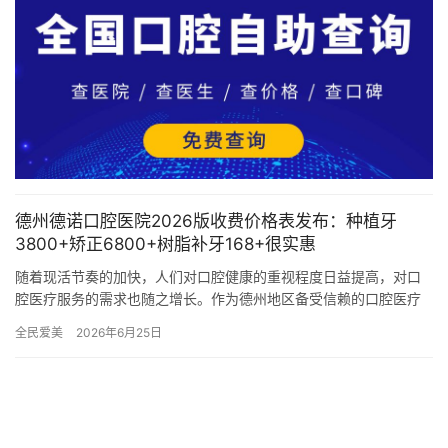
德州德诺口腔医院2026版收费价格表发布：种植牙
3800+矫正6800+树脂补牙168+很实惠
随着现活节奏的加快，人们对口腔健康的重视程度日益提高，对口
腔医疗服务的需求也随之增长。作为德州地区备受信赖的口腔医疗
机构，德州德诺口腔医院一直致力于为广大患者提供可靠、优质的
全民爱美
2026年6月25日
口腔医…