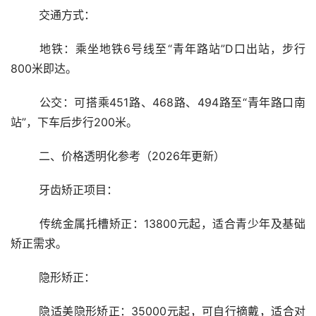
	交通方式：
	地铁：乘坐地铁6号线至“青年路站”D口出站，步行
800米即达。
	公交：可搭乘451路、468路、494路至“青年路口南
站”，下车后步行200米。
	二、价格透明化参考（2026年更新）
	牙齿矫正项目：
	传统金属托槽矫正：13800元起，适合青少年及基础
矫正需求。
	隐形矫正：
	隐适美隐形矫正：35000元起，可自行摘戴，适合对