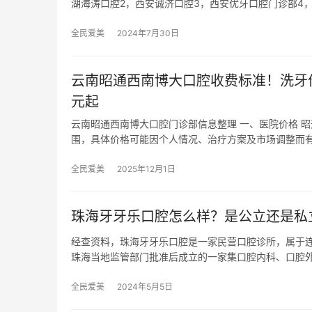
湖海涛口腔2，西安诚济口腔3，西安优牙口腔门诊部4
全民爱美
2024年7月30日
云南昭通西南博大口腔收费标准！洗牙价
元起
云南昭通西南博大口腔门诊部信息整理 一、医院价格 
围，具体价格可能因个人情况、治疗方案及市场调整而有
全民爱美
2025年12月1日
珠海牙牙乐口腔怎么样？是公立还是私
经查资料，珠海牙牙乐口腔是一家民营口腔诊所，属于连
珠海当地监管部门批准后成立的一家集口腔内科、口腔
全民爱美
2024年5月5日