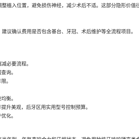
调整植入位置，避免损伤神经，减少术后不适。这部分隐形价值
。建议确认费用是否包含基台、牙冠、术后维护等全流程项目。
或缩减必要流程。
网查询。
年限。
较均衡。
号提升美观，后牙区用实用型号控制预算。
步优化。