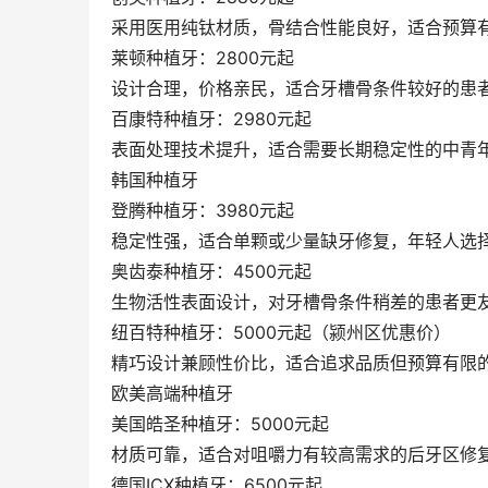
采用医用纯钛材质，骨结合性能良好，适合预算
莱顿种植牙：2800元起
设计合理，价格亲民，适合牙槽骨条件较好的患
百康特种植牙：2980元起
表面处理技术提升，适合需要长期稳定性的中青
韩国种植牙
登腾种植牙：3980元起
稳定性强，适合单颗或少量缺牙修复，年轻人选
奥齿泰种植牙：4500元起
生物活性表面设计，对牙槽骨条件稍差的患者更
纽百特种植牙：5000元起（颍州区优惠价）
精巧设计兼顾性价比，适合追求品质但预算有限
欧美高端种植牙
美国皓圣种植牙：5000元起
材质可靠，适合对咀嚼力有较高需求的后牙区修
德国ICX种植牙：6500元起