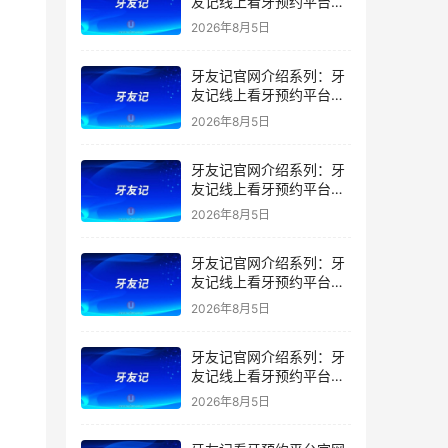
友记线上看牙预约平台是
干什么的？靠谱吗？
2026年8月5日
牙友记官网介绍系列：牙
友记线上看牙预约平台让
看牙不再靠运气
2026年8月5日
牙友记官网介绍系列：牙
友记线上看牙预约平台打
破口腔行业专业壁垒新手
2026年8月5日
友好零门槛
牙友记官网介绍系列：牙
友记线上看牙预约平台落
地同城就诊经验打破未知
2026年8月5日
恐惧
牙友记官网介绍系列：牙
友记线上看牙预约平台的
优势在哪里？
2026年8月5日