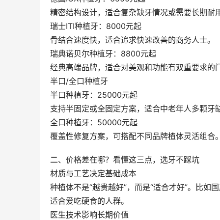
精密结构设计，适合复杂缺牙情况或需要长期耐
瑞士ITI种植牙：8000元起
骨结合速度快，适合追求快速改善的商务人士。
瑞典诺贝尔种植牙：8800元起
经典高端品牌，适合对美观和功能有双重要求的
半口/全口种植牙
半口种植牙：25000元起
支持半固定或全固定方案，适合中老年人多颗牙
全口种植牙：50000元起
覆盖性修复方案，可搭配不同品牌植体灵活组合
二、价格差在哪？看懂这三点，选牙不踩坑
材质与工艺决定基础成本
种植体不是“越贵越好”，而是“适合才好”。比
适合爱吃硬食的人群。
医生技术影响长期价值