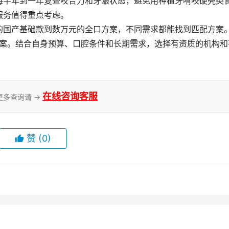
每半年到一年复查咬合力和牙龈状态，避免用种植牙啃咬硬壳类
服务值得重点考虑。
0元的国产基础款到数万元的全口方案，不同需求都能找到匹配方案
决方案。结合自身预算、口腔条件和长期需求，选择有资质的机构和
在线咨询客服
更多查询请 →
赞
(0)