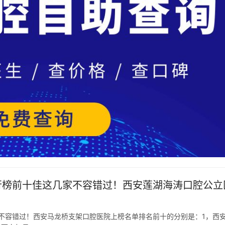
排行榜前十佳这几家不容错过！西安莲湖海涛口腔公立
家不容错过！西安马龙桥支架口腔医院上榜名单排名前十的分别是：1，西