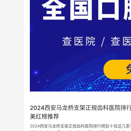
2024西安马龙桥支架正规齿科医院
美红榜推荐
2024西安马龙桥支架正规齿科医院排行榜前十佳这几