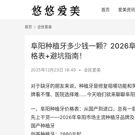
首页
爱美资讯
首页
全民爱美
阜阳种植牙多少钱一颗？2026
格表+避坑指南！
2025年12月23日 18:49
•
全民爱美
对于缺牙的朋友来说，种植牙是修复咀嚼功能和
牌看不懂、医院选择难……今天咱们就来聊聊阜阳
一、阜阳种植牙价格表：从国产到进口，总有一
先上干货——2026年阜阳市场主流种植牙品牌
国产种植牙
创英种植牙：2880元起