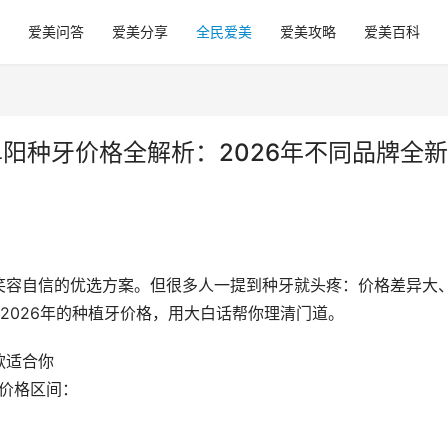
爱美问答
爱美分享
全民爱美
爱美攻略
爱美百科
阜阳种牙价格全解析：2026年不同品牌全
笑容自信的优选方案。但很多人一提到种牙就头疼：价格差异大
2026年的种植牙价格，用大白话帮你理清门道。
款适合你
及价格区间：