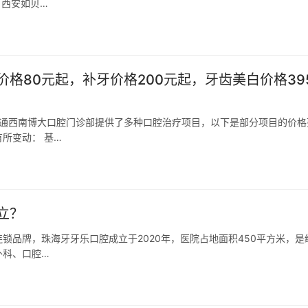
，西安如贝…
格80元起，补牙价格200元起，牙齿美白价格39
昭通西南博大口腔门诊部提供了多种口腔治疗项目，以下是部分项目的价格
所变动： 基…
立？
锁品牌，珠海牙牙乐口腔成立于2020年，医院占地面积450平方米，是
外科、口腔…