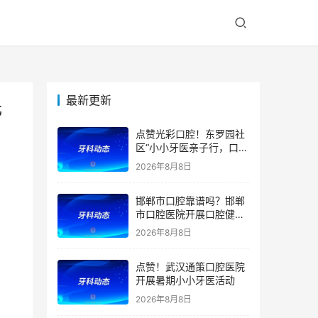
最新更新
元
点赞光彩口腔！东罗园社
区“小小牙医亲子行，口腔
健康伴成长”亲子活动
2026年8月8日
邯郸市口腔靠谱吗？邯郸
市口腔医院开展口腔健康
宣教公益活动
2026年8月8日
点赞！武汉通策口腔医院
开展暑期小小牙医活动
2026年8月8日