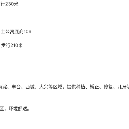
行230米
士公寓底商106
步行210米
诊区，环境舒适。