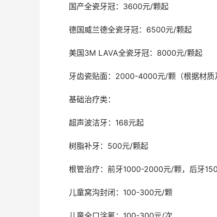
	国产全瓷牙冠：3600元/颗起
	德国威兰德全瓷牙冠：6500元/颗起
	美国3M LAVA全瓷牙冠：8000元/颗起
	牙齿瓷贴面：2000-4000元/颗（根据材
	基础治疗类：
	超声波洁牙：168元起
	树脂补牙：500元/颗起
	根管治疗：前牙1000-2000元/颗，后牙150
	儿童窝沟封闭：100-300元/颗
	儿童全口涂氟：100-300元/次