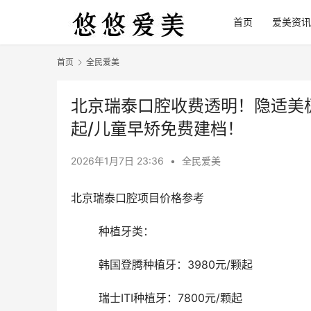
首页
爱美资讯
首页
全民爱美
北京瑞泰口腔收费透明！隐适美极速
起/儿童早矫免费建档！
2026年1月7日 23:36
•
全民爱美
北京瑞泰口腔项目价格参考
	种植牙类：
	韩国登腾种植牙：3980元/颗起
	瑞士ITI种植牙：7800元/颗起