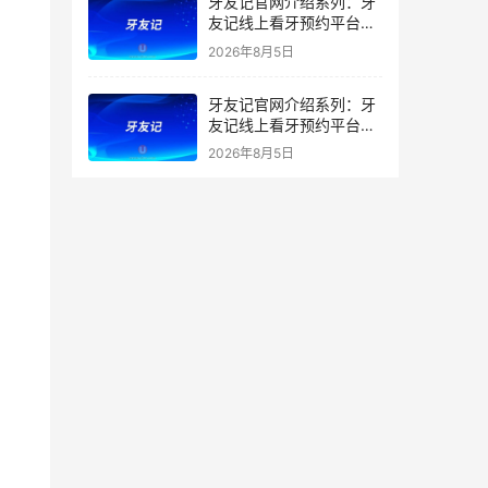
牙友记官网介绍系列：牙
友记线上看牙预约平台打
破口腔行业专业壁垒新手
2026年8月5日
友好零门槛
牙友记官网介绍系列：牙
友记线上看牙预约平台落
地同城就诊经验打破未知
2026年8月5日
恐惧