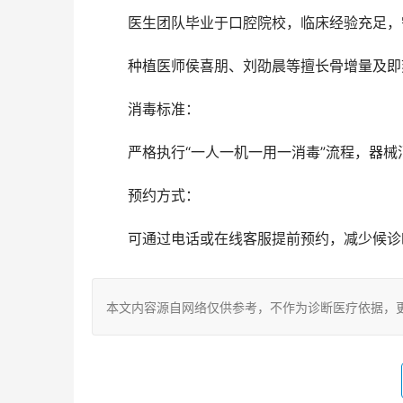
	医生团队毕业于口腔院校，临床经验充足
	种植医师侯喜朋、刘劭晨等擅长骨增量及
	消毒标准：
	严格执行“一人一机一用一消毒”流程，器
	预约方式：
	可通过电话或在线客服提前预约，减少候
本文内容源自网络仅供参考，不作为诊断医疗依据，