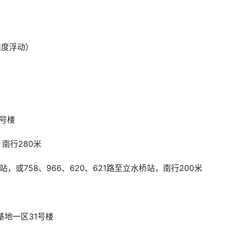
难度浮动）
号楼
南行280米
站，或758、966、620、621路至立水桥站，南行200米
基地一区31号楼