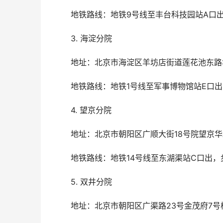
	地铁路线：地铁9号线至丰台科技园站A口出
	3. 海淀分院
	地址：北京市海淀区羊坊店街道莲花池东
	地铁路线：地铁1号线至军事博物馆站E口出
	4. 望京分院
	地址：北京市朝阳区广顺大街18号院望京
	地铁路线：地铁14号线至东湖渠站C口出，
	5. 双井分院
	地址：北京市朝阳区广渠路23号金茂府7号