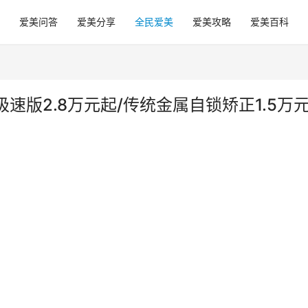
爱美问答
爱美分享
全民爱美
爱美攻略
爱美百科
版2.8万元起/传统金属自锁矫正1.5万