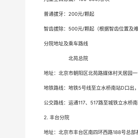
	普通拔牙：200元/颗起
	智齿拔除：500元/颗起（根据智齿位置及
	分院地址及乘车路线
			北苑总院
	地址：北京市朝阳区北苑路媒体村天居园一
	地铁路线：地铁5号线至立水桥南站D口出，
	公交路线：运通117、517路至城铁立水桥南
	2. 丰台分院
	地址：北京市丰台区南四环西路188号总部