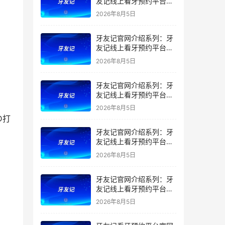
友记线上看牙预约平台是
干什么的？靠谱吗？
2026年8月5日
牙友记官网介绍系列：牙
友记线上看牙预约平台让
看牙不再靠运气
2026年8月5日
牙友记官网介绍系列：牙
友记线上看牙预约平台打
破口腔行业专业壁垒新手
2026年8月5日
友好零门槛
牙友记官网介绍系列：牙
友记线上看牙预约平台落
地同城就诊经验打破未知
2026年8月5日
恐惧
牙友记官网介绍系列：牙
友记线上看牙预约平台的
优势在哪里？
2026年8月5日