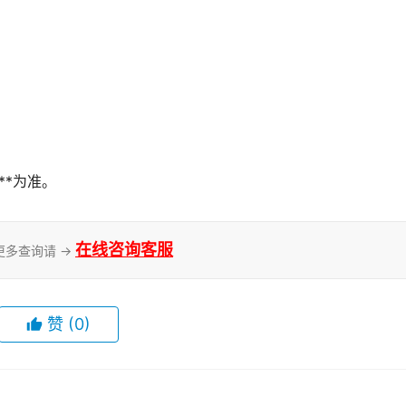
**为准。
在线咨询客服
更多查询请 →
赞
(0)