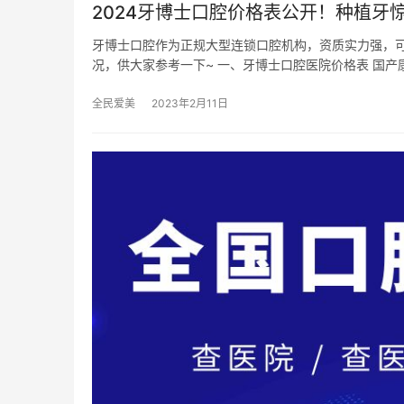
2024牙博士口腔价格表公开！种植牙惊
牙博士口腔作为正规大型连锁口腔机构，资质实力强，
况，供大家参考一下~ 一、牙博士口腔医院价格表 国产
全民爱美
2023年2月11日