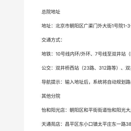
	总院地址
	地址：北京市朝阳区广渠门外大街1号院1-
	交通方式：
	地铁：10号线内环/外环、7号线至双井站
	公交：双井桥西站（23路、312路等）、
	导航提示：输入地址后，系统将自动规划
	其他分院
	怡和阳光店：朝阳区和平街街道怡和阳光大
	天通苑店：昌平区东小口镇太平庄东一路38