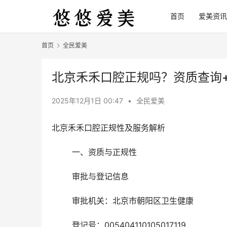
首页
爱美资讯
首页
全民爱美
北京禾禾口腔正规吗？资质查询
2025年12月1日 00:47
•
全民爱美
北京禾禾口腔正规性及服务解析
	一、资质与正规性
	审批与登记信息
	审批机关：北京市朝阳区卫生健康
	登记号：005404110105017119