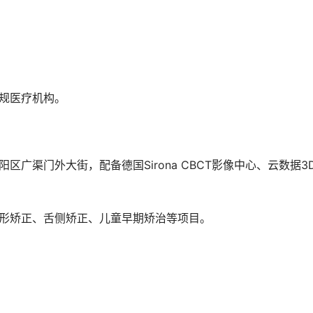
）
正规医疗机构。
隐形矫正、舌侧矫正、儿童早期矫治等项目。