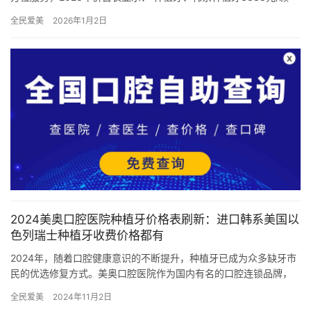
起，德国进口种植牙6999元/颗起，瑞士ITI种植牙8…
全民爱美
2026年1月2日
2024美奥口腔医院种植牙价格表刷新：进口韩系美国以
色列瑞士种植牙收费价格都有
2024年，随着口腔健康意识的不断提升，种植牙已成为众多缺牙市
民的优选修复方式。美奥口腔医院作为国内有名的口腔连锁品牌，
以其专科的技术团队、靠前的医疗设备以及透明的价格体系，赢得
全民爱美
2024年11月2日
了…