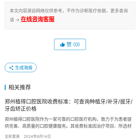
本文内容源自网络仅供参考，不作为诊断医疗依据，更多查询
在线咨询客服
请 →
赞
(0)
生成海报
相关推荐
郑州植得口腔医院收费标准：可查询种植牙/补牙/拔牙/
牙齿矫正价格
郑州植得口腔医院作为一家可靠的口腔医疗机构，致力于为患者提
供完善、高质量的口腔健康服务。其收费标准因治疗项目、所选材
料以及患者口腔情况的不同而有所差异。以下是郑州植得口腔医院
全民爱美
2024年6月14日
在种植…