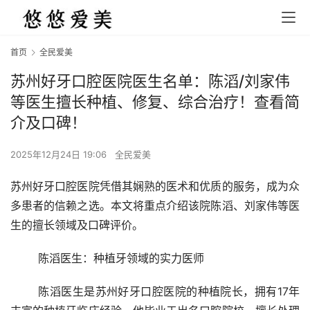
首页
全民爱美
苏州好牙口腔医院医生名单：陈滔/刘家伟
等医生擅长种植、修复、综合治疗！查看简
介及口碑！
2025年12月24日 19:06
全民爱美
苏州好牙口腔医院凭借其娴熟的医术和优质的服务，成为众
多患者的信赖之选。本文将重点介绍该院陈滔、刘家伟等医
生的擅长领域及口碑评价。
	陈滔医生：种植牙领域的实力医师
	陈滔医生是苏州好牙口腔医院的种植院长，拥有17年