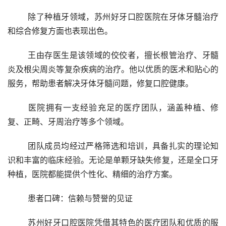
	除了种植牙领域，苏州好牙口腔医院在牙体牙髓治疗
和综合修复方面也表现出色。
	王由存医生是该领域的佼佼者，擅长根管治疗、牙髓
炎及根尖周炎等复杂疾病的治疗。他以优质的医术和贴心的
服务，帮助患者解决牙体牙髓问题，修复口腔健康。
	医院拥有一支经验充足的医疗团队，涵盖种植、修
复、正畸、牙周治疗等多个领域。
	团队成员均经过严格筛选和培训，具备扎实的理论知
识和丰富的临床经验。无论是单颗牙缺失修复，还是全口牙
种植，医院都能提供个性化、精细的治疗方案。
	患者口碑：信赖与赞誉的见证
	苏州好牙口腔医院凭借其特色的医疗团队和优质的服