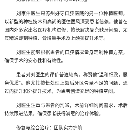
	刘家伟医生是苏州好牙口腔医院的另一位种植医师，
以新型的种植技术和高尚的医德医风深受患者信赖。他曾在
国内外多家出名医疗机构进修，擅长解决复杂缺牙问题，尤
其精通即刻种植、骨增量手术及上颌窦提升术等。
	刘医生能够根据患者的口腔情况量身定制种植方案，
确保手术的安心性和有效性。
	患者对刘医生的评价普遍较高，称赞他“温和细致，服
务优质”。他尤其擅长处理上颌后牙区骨量不足的问题，通
过内提升和外提升技术，为患者创造充足的种植空间。
	刘医生注重与患者的沟通，术前详细询问需求，术后
持续跟进结果，确保患者获得满意的治疗体验。
	修复与综合治疗：团队实力护航